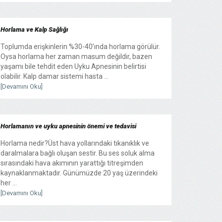
Horlama ve Kalp Sağlığı
Toplumda erişkinlerin %30-40’ında horlama görülür.
Oysa horlama her zaman masum değildir, bazen
yaşamı bile tehdit eden Uyku Apnesinin belirtisi
olabilir. Kalp damar sistemi hasta ...
[Devamını Oku]
Horlamanın ve uyku apnesinin önemi ve tedavisi
Horlama nedir?Üst hava yollarındaki tıkanıklık ve
daralmalara bağlı oluşan sestir. Bu ses soluk alma
sırasındaki hava akımının yarattığı titreşimden
kaynaklanmaktadır. Günümüzde 20 yaş üzerindeki
her ...
[Devamını Oku]