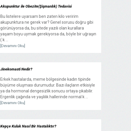
Akupunktur ile Obezite(Şişmanlık) Tedavisi
Bu listelere uyarsam ben zaten kilo veririm
akupunktura ne gerek var? Genel sorusu doğru gibi
görünüyorsa da, bu sitede yazılı olan kurallara
yaşam boyu uymak gerekiyorsa da, böyle bir uğraşın
( k ...
[Devamını Oku]
Jinekomasti Nedir?
Erkek hastalarda, meme bölgesinde kadın tipinde
büyüme oluşması durumudur. Bazı ilaçların etkisiyle
ya da hormonal dengesizlik sonucu ortaya çıkabilir.
Ergenlik çağında ve yaşlılık hallerinde normal k ...
[Devamını Oku]
Kepçe Kulak Nasıl Bir Hastalıktır?