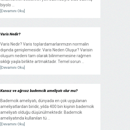
biyolo ...
[Devamını Oku]
Varis Nedir?
Varis Nedir? Varis toplardamarlarımızın normalin
dışında genişlemesidir. Varis Neden Oluşur? Varisin
oluşum nedeni tam olarak bilinmemesine rağmen
sıklığı yaşla birlikte artmaktadır. Temel sorun ...
[Devamını Oku]
Kansız ve ağrısız bademcik ameliyatı olur mu?
Bademcik ameliyatı, dünyada en çok uygulanan
ameliyatlardan biridir, yılda 400 bin kişinin bademcik
ameliyatı olduğu düşünülmektedir. Bademcik
ameliyatında kullanılan tü ...
[Devamını Oku]