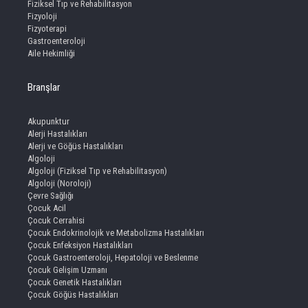
Fiziksel Tıp ve Rehabilitasyon
Fizyoloji
Fizyoterapi
Gastroenteroloji
Aile Hekimliği
Branşlar
Akupunktur
Alerji Hastalıkları
Alerji ve Göğüs Hastalıkları
Algoloji
Algoloji (Fiziksel Tıp ve Rehabilitasyon)
Algoloji (Noroloji)
Çevre Sağlığı
Çocuk Acil
Çocuk Cerrahisi
Çocuk Endokrinolojik ve Metabolizma Hastalıkları
Çocuk Enfeksiyon Hastalıkları
Çocuk Gastroenteroloji, Hepatoloji ve Beslenme
Çocuk Gelişim Uzmanı
Çocuk Genetik Hastalıkları
Çocuk Göğüs Hastalıkları