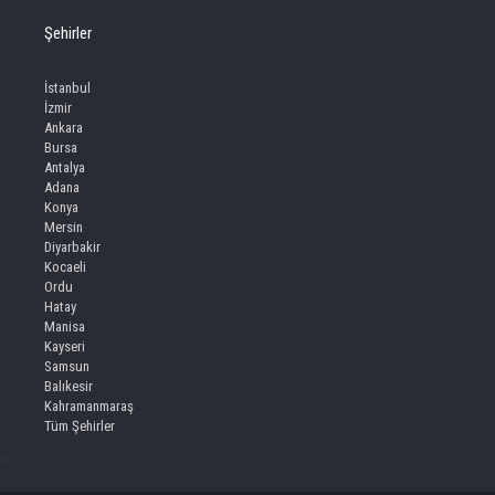
Şehirler
İstanbul
İzmir
Ankara
Bursa
Antalya
Adana
Konya
Mersin
Diyarbakir
Kocaeli
Ordu
Hatay
Manisa
Kayseri
Samsun
Balıkesir
Kahramanmaraş
Tüm Şehirler
iv>