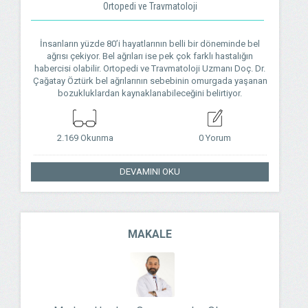
Ortopedi ve Travmatoloji
İnsanların yüzde 80’i hayatlarının belli bir döneminde bel
ağrısı çekiyor. Bel ağrıları ise pek çok farklı hastalığın
habercisi olabilir. Ortopedi ve Travmatoloji Uzmanı Doç. Dr.
Çağatay Öztürk bel ağrılarının sebebinin omurgada yaşanan
bozukluklardan kaynaklanabileceğini belirtiyor.
2.169 Okunma
0 Yorum
DEVAMINI OKU
MAKALE