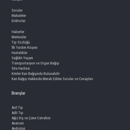
Sorular
Makaleler
Doktorlar
Haberler
Merkezler
Tıp Sözlüğü
İlk Yardım Köşesi
Hastalıklar
Sağlıklı Yaşam
Transportasyon ve Organ Bağışı
Site Haritası
Kimler Kan Bağışında Bulunabilir
Kan Bağışı Hakkında Merak Edilen Sorular ve Cevapları
Branşlar
Acil Tıp
Adli Tıp
Ağız Diş ve Çene Cerrahisi
Anatomi
Androloji