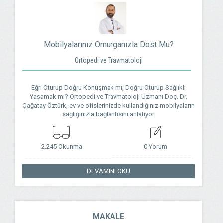
Mobilyalarınız Omurganızla Dost Mu?
Ortopedi ve Travmatoloji
Eğri Oturup Doğru Konuşmak mı, Doğru Oturup Sağlıklı
Yaşamak mı? Ortopedi ve Travmatoloji Uzmanı Doç. Dr.
Çağatay Öztürk, ev ve ofislerinizde kullandığınız mobilyaların
sağlığınızla bağlantısını anlatıyor.
2.245 Okunma
0 Yorum
DEVAMINI OKU
MAKALE