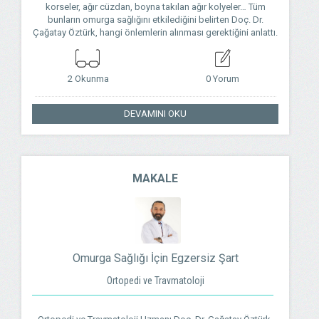
korseler, ağır cüzdan, boyna takılan ağır kolyeler… Tüm
bunların omurga sağlığını etkilediğini belirten Doç. Dr.
Çağatay Öztürk, hangi önlemlerin alınması gerektiğini anlattı.
2 Okunma
0 Yorum
DEVAMINI OKU
MAKALE
Omurga Sağlığı İçin Egzersiz Şart
Ortopedi ve Travmatoloji