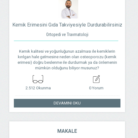
Kemik Erimesini Gıda Takviyesiyle Durdurabilirsiniz
Ortopedi ve Travmatoloji
Kemik kalitesi ve yoğunluğunun azalması ile kemiklerin
kırılgan hale gelmesine neden olan osteoporozu (kemik
erimesi) doğru beslenme ile durdurmak ya da önlemenin
mümkün olduğunu biliyor musunuz?
2.512 Okunma
0 Yorum
DEVAMINI OKU
MAKALE