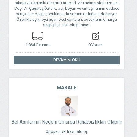
rahatsızlıkları riski de arttı. Ortopedi ve Travmatoloji Uzmanı
Doç. Dr. Çağatay Öztürk, bel, boyun ve sırt ağırlarının sadece
yetişkinler değil, çocukların da sorunu olduğuna değiniyor.
Özellikle üç kiloyu aşan okul çantaları, çocukların omurga
sağlığı için risk oluşturuyor.
1.864 Okunma
0 Yorum
DEVAMINI OKU
MAKALE
Bel Ağrılarının Nedeni Omurga Rahatsızlıkları Olabilir
Ortopedi ve Travmatoloji