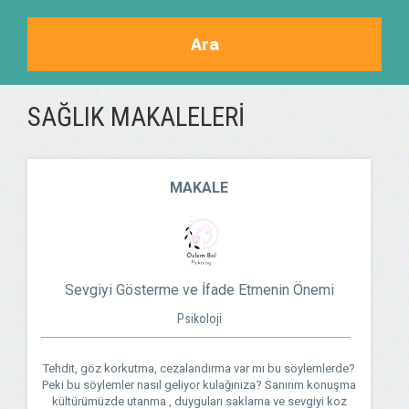
Ara
SAĞLIK MAKALELERI
MAKALE
Sevgiyi Gösterme ve İfade Etmenin Önemi
Psikoloji
Tehdit, göz korkutma, cezalandırma var mı bu söylemlerde?
Peki bu söylemler nasıl geliyor kulağınıza? Sanırım konuşma
kültürümüzde utanma , duyguları saklama ve sevgiyi koz