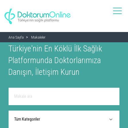
toggle
naviga
Ana Sayfa
Makaleler
Türkiye'nin En Köklü İlk Sağlık
Platformunda Doktorlarımıza
Danışın, İletişim Kurun