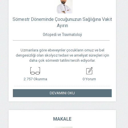
Sömestr Döneminde Çocuğunuzun Sağlığına Vakit
Ayırın
Ortopedi ve Travmatoloji
Uzmanlara göre ebeveynler çocukların omuz ve bel
dengesizliği olan skolyoz tedavi ve ameliyat süreçleri için
daha çok sömestr tatilini tercih ediyorlar.
2.757 Okunma
0 Yorum
DEVAMINI OKU
MAKALE