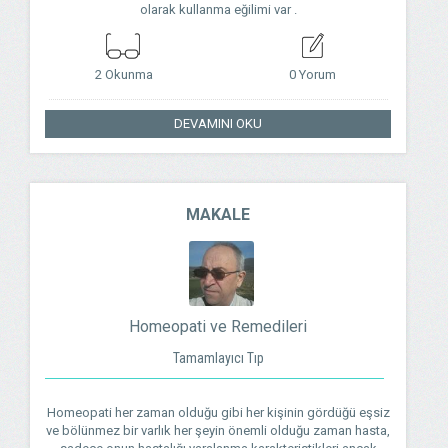
olarak kullanma eğilimi var .
2 Okunma
0 Yorum
DEVAMINI OKU
MAKALE
Homeopati ve Remedileri
Tamamlayıcı Tıp
Homeopati her zaman olduğu gibi her kişinin gördüğü eşsiz
ve bölünmez bir varlık her şeyin önemli olduğu zaman hasta,