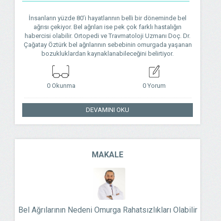
İnsanların yüzde 80’i hayatlarının belli bir döneminde bel
ağrısı çekiyor. Bel ağrıları ise pek çok farklı hastalığın
habercisi olabilir. Ortopedi ve Travmatoloji Uzmanı Doç. Dr.
Çağatay Öztürk bel ağrılarının sebebinin omurgada yaşanan
bozukluklardan kaynaklanabileceğini belirtiyor.
0 Okunma
0 Yorum
DEVAMINI OKU
MAKALE
Bel Ağrılarının Nedeni Omurga Rahatsızlıkları Olabilir