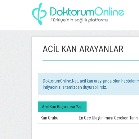
ACIL KAN ARAYANLAR
DoktorumOnline.Net, acil kan arayışında olan hastalarımızı
ihtiyacınızı sitemizden duyurabilirsiz.
Acil Kan Başvurusu Yap
Kan Grubu
En Geç Ulaştırılması Gereken Tarih