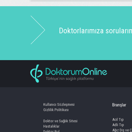
Doktorlarımıza sorularınız
Kullanıcı Sözleşmesi
Branşlar
Gizlilik Politikası
Acil Tıp
Doktor ve Sağlık Sitesi
Adli Tıp
Hastalıklar
Ağız Diş ve Ç
Doktor Bul