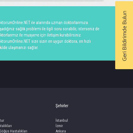
ktorumOnline.NET ile alanında uzman doktorlarımıza
şadığınız sağlık problemi ile ilgili soru sorabilir, isterseniz de
ktorlarımız ile muayene için iletişim kurabilirsiniz.
ktorumOnline.NET size sizin en uygun doktora, en hızlı
kilde ulaşmanızı sağlar.
Şehirler
tur
İstanbul
talıkları
İzmir
 Göğüs Hastalıkları
Ankara