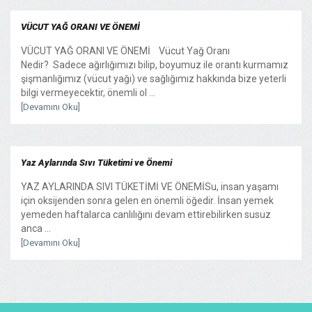
VÜCUT YAĞ ORANI VE ÖNEMİ
VÜCUT YAĞ ORANI VE ÖNEMİ Vücut Yağ Oranı
Nedir? Sadece ağırlığımızı bilip, boyumuz ile orantı kurmamız
şişmanlığımız (vücut yağı) ve sağlığımız hakkında bize yeterli
bilgi vermeyecektir, önemli ol ...
[Devamını Oku]
Yaz Aylarında Sıvı Tüketimi ve Önemi
YAZ AYLARINDA SIVI TÜKETİMİ VE ÖNEMİSu, insan yaşamı
için oksijenden sonra gelen en önemli öğedir. İnsan yemek
yemeden haftalarca canlılığını devam ettirebilirken susuz
anca ...
[Devamını Oku]