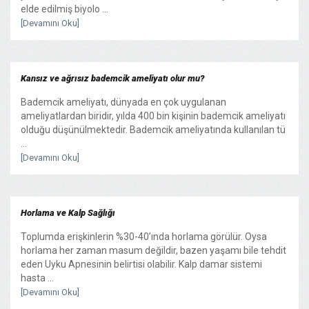
elde edilmiş biyolo ...
[Devamını Oku]
Kansız ve ağrısız bademcik ameliyatı olur mu?
Bademcik ameliyatı, dünyada en çok uygulanan
ameliyatlardan biridir, yılda 400 bin kişinin bademcik ameliyatı
olduğu düşünülmektedir. Bademcik ameliyatında kullanılan tü
...
[Devamını Oku]
Horlama ve Kalp Sağlığı
Toplumda erişkinlerin %30-40’ında horlama görülür. Oysa
horlama her zaman masum değildir, bazen yaşamı bile tehdit
eden Uyku Apnesinin belirtisi olabilir. Kalp damar sistemi
hasta ...
[Devamını Oku]