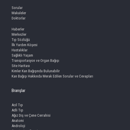
Sorular
Makaleler
Doktorlar
Haberler
Merkezler
Tıp Sözlüğü
İlk Yardım Köşesi
Hastalıklar
Sağlıklı Yaşam
Transportasyon ve Organ Bağışı
Site Haritası
Kimler Kan Bağışında Bulunabilir
Kan Bağışı Hakkında Merak Edilen Sorular ve Cevapları
Branşlar
Acil Tıp
Adli Tıp
Ağız Diş ve Çene Cerrahisi
Anatomi
Androloji