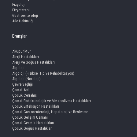
Fizyoloji
Fizyoterapi
Gastroenteroloji
Aile Hekimliği
Branşlar
Akupunktur
Alerji Hastalıkları
Alerji ve Göğüs Hastalıkları
Algoloji
Algoloji (Fiziksel Tıp ve Rehabilitasyon)
Algoloji (Noroloji)
Çevre Sağlığı
Çocuk Acil
Çocuk Cerrahisi
Çocuk Endokrinolojik ve Metabolizma Hastalıkları
Çocuk Enfeksiyon Hastalıkları
Çocuk Gastroenteroloji, Hepatoloji ve Beslenme
Çocuk Gelişim Uzmanı
Çocuk Genetik Hastalıkları
Çocuk Göğüs Hastalıkları