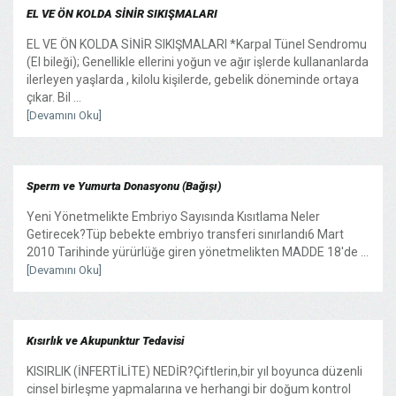
EL VE ÖN KOLDA SİNİR SIKIŞMALARI
EL VE ÖN KOLDA SİNİR SIKIŞMALARI *Karpal Tünel Sendromu
(El bileği); Genellikle ellerini yoğun ve ağır işlerde kullananlarda
ilerleyen yaşlarda , kilolu kişilerde, gebelik döneminde ortaya
çıkar. Bil ...
[Devamını Oku]
Sperm ve Yumurta Donasyonu (Bağışı)
Yeni Yönetmelikte Embriyo Sayısında Kısıtlama Neler
Getirecek?Tüp bebekte embriyo transferi sınırlandı6 Mart
2010 Tarihinde yürürlüğe giren yönetmelikten MADDE 18'de ...
[Devamını Oku]
Kısırlık ve Akupunktur Tedavisi
KISIRLIK (İNFERTİLİTE) NEDİR?Çiftlerin,bir yıl boyunca düzenli
cinsel birleşme yapmalarına ve herhangi bir doğum kontrol