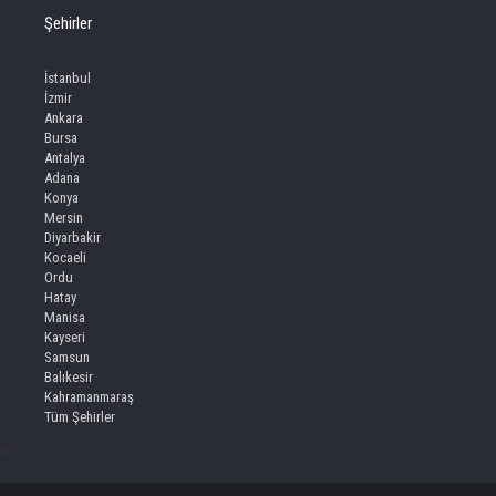
Şehirler
İstanbul
İzmir
Ankara
Bursa
Antalya
Adana
Konya
Mersin
Diyarbakir
Kocaeli
Ordu
Hatay
Manisa
Kayseri
Samsun
Balıkesir
Kahramanmaraş
Tüm Şehirler
iv>