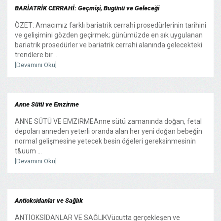
BARİATRİK CERRAHİ: Geçmişi, Bugünü ve Geleceği
ÖZET: Amacımız farklı bariatrik cerrahi prosedürlerinin tarihini
ve gelişimini gözden geçirmek; günümüzde en sık uygulanan
bariatrik prosedürler ve bariatrik cerrahi alanında gelecekteki
trendlere bir ...
[Devamını Oku]
Anne Sütü ve Emzirme
ANNE SÜTÜ VE EMZİRMEAnne sütü zamanında doğan, fetal
depoları anneden yeterli oranda alan her yeni doğan bebeğin
normal gelişmesine yetecek besin öğeleri gereksinmesinin
t&uum ...
[Devamını Oku]
Antioksidanlar ve Sağlık
ANTİOKSİDANLAR VE SAĞLIKVücutta gerçekleşen ve