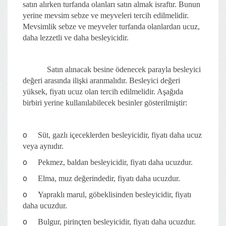
satın alırken turfanda olanları satın almak israftır. Bunun
yerine mevsim sebze ve meyveleri tercih edilmelidir.
Mevsimlik sebze ve meyveler turfanda olanlardan ucuz,
daha lezzetli ve daha besleyicidir.
Satın alınacak besine ödenecek parayla besleyici
değeri arasında ilişki aranmalıdır. Besleyici değeri
yüksek, fiyatı ucuz olan tercih edilmelidir. Aşağıda
birbiri yerine kullanılabilecek besinler gösterilmiştir:
o
Süt, gazlı içeceklerden besleyicidir, fiyatı daha ucuz
veya aynıdır.
o
Pekmez, baldan besleyicidir, fiyatı daha ucuzdur.
o
Elma, muz değerindedir, fiyatı daha ucuzdur.
o
Yapraklı marul, göbeklisinden besleyicidir, fiyatı
daha ucuzdur.
o
Bulgur, pirinçten besleyicidir, fiyatı daha ucuzdur.