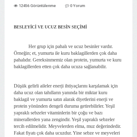
12456 Görüntülenme
0 Yorum
BESLEYİCİ VE UCUZ BESİN SEÇİMİ
Her grup için pahalı ve ucuz besinler vardır.
Örneğin; et, yumurta ile kuru baklagillerden çok daha
pahalıdır. Gereksinmemiz olan protein, yumurta ve kuru
baklagillerden etten çok daha ucuza sağlanabilir.
Düşük gelirli aileler enerji ihtiyaçlarını karşılamak için
daha ucuz olan tahılların yanında bir miktar kuru
baklagil ve yumurta satın alarak diyetlerini enerji ve
protein yönünden dengeli duruma getirebilirler. Yeşil
yapraklı sebzeler vitaminlerin bir çoğu ve bazı
minerallerden yana zengindir. Yeşil yapraklı sebzeler
tercih edilmelidir. Meyvelerden elma, muz değerindedir.
Fakat fiyatı çok daha ucuzdur. Yine sebze ve meyveleri