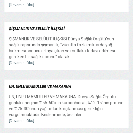
[Devamını Oku]
ŞİŞMANLIK VE SELÜLİT İLİŞKİSİ
ŞİŞMANLIK VE SELÜLİT İLİŞKİSİ Dünya Sağlık Örgütü’nün
sağlık raporunda şişmanlık, “vücutta fazla miktarda yağ
birikmesi sonucu ortaya çıkan ve mutlaka tedavi edilmesi
gereken bir sağlık sorunu” olarak ...
[Devamını Oku]
UN, UNLU MAMULLER VE MAKARNA
UN, UNLU MAMULLER VE MAKARNA Dünya Sağlık Örgütü
günlük enerjinin %55-60’ının karbonhidrat, %12-15’inin protein
ve %25-30’unun yağlardan karşılanması gerektiğini
vurgulamaktadır. Beslenmede, besinler ...
[Devamını Oku]