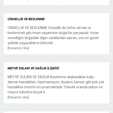
CİNSELLİK VE BESLENME
CİNSELLİK VE BESLENME Cinsellik de nefes almak ve
beslenmek gibi insan yaşamının doğal bir parçasıdır. İnsan
cinselliğini doğadaki diğer canlılardan ayıran, onu en güzel
şekilde yaşayabilme bilincidir ...
[Devamını Oku]
MEYVE SULARI VE SAĞLIK İLİŞKİSİ
MEYVE SULARI VE SAĞLIK Beslenme alışkanlıkları kalp -
damar hastalıkları, hipertansiyon, diyabet, kanser gibi pek çok
hastalıkta önemli rol oynamaktadır. Yüksek oranda sebze ve
meyve tüketimi birçok k ...
[Devamını Oku]