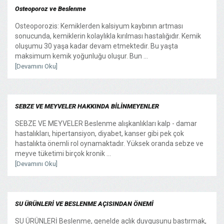
Osteoporoz ve Beslenme
Osteoporozis: Kemiklerden kalsiyum kaybının artması
sonucunda, kemiklerin kolaylıkla kırılması hastalığıdır. Kemik
oluşumu 30 yaşa kadar devam etmektedir. Bu yaşta
maksimum kemik yoğunluğu oluşur. Bun ...
[Devamını Oku]
SEBZE VE MEYVELER HAKKINDA BİLİNMEYENLER
SEBZE VE MEYVELER Beslenme alışkanlıkları kalp - damar
hastalıkları, hipertansiyon, diyabet, kanser gibi pek çok
hastalıkta önemli rol oynamaktadır. Yüksek oranda sebze ve
meyve tüketimi birçok kronik ...
[Devamını Oku]
SU ÜRÜNLERİ VE BESLENME AÇISINDAN ÖNEMİ
SU ÜRÜNLERİ Beslenme, genelde açlık duygusunu bastırmak,