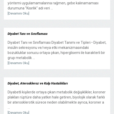
yöntemi uygulamamalarına rağmen, gebe kalınamaması
durumuna "Kısırlık" adı veri ...
[Devamını Oku]
Diyabet Tanı ve Sınıflaması
Diyabet Tanı ve Sınıflaması Diyabet Tanımı ve Tipleri • Diyabet,
insülin sekresyonu ve/veya etki mekanizmasındaki
bozukluklar sonucu ortaya çıkan, hiperglisemi ile karakterli bir
grup metabolik ...
[Devamını Oku]
Diyabet, Ateroskleroz ve Kalp Hastalıkları
Diyabetli kişilerde ortaya çıkan metabolik değişiklikler, koroner
plakları rüptüre daha yatkın hale getiren, biyolojik olarak farklı
bir aterosklerotik sürece neden olabilmekte ayrıca, koroner a
...
[Devamını Oku]