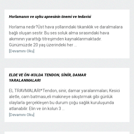
Horlamanın ve uyku apnesinin önemi ve tedavisi
Horlama nedir?Üst hava yollarındaki tıkanıklık ve daralmalara
bağlı oluşan sestir. Bu ses soluk alma sırasındaki hava
akımının yarattığı titreşimden kaynaklanmaktadır.
Günümüzde 20 yaş üzerindeki her ...
[Devamını Oku]
ELDE VE ÖN-KOLDA TENDON, SİNİR, DAMAR
YARALANMALARI
EL TRAVMALARI*Tendon, sinir, damar yaralanmaları; Kesici
aletle, cam batması,eli makineye sıkıştırmak gibi günlük
olaylarla gerçekleşen bu durum çoğu sağlık kuruluşunda
atlanabilir. Elin ve ön kolun 3 ...
[Devamını Oku]