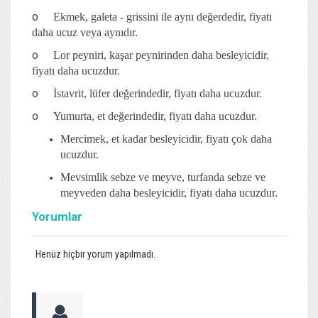
o
Ekmek, galeta - grissini ile aynı değerdedir, fiyatı
daha ucuz veya aynıdır.
o
Lor peyniri, kaşar peynirinden daha besleyicidir,
fiyatı daha ucuzdur.
o
İstavrit, lüfer değerindedir, fiyatı daha ucuzdur.
o
Yumurta, et değerindedir, fiyatı daha ucuzdur.
Mercimek, et kadar besleyicidir, fiyatı çok daha
ucuzdur.
Mevsimlik sebze ve meyve, turfanda sebze ve
meyveden daha besleyicidir, fiyatı daha ucuzdur.
Yorumlar
Henüz hiçbir yorum yapılmadı.