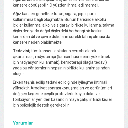
kansere dönüşebilir. O yüzden ihmal edilmemeli.
Ağız kanseri genellikle tütün, sigara, pipo, puro
kullanımına bağlı oluşmakta. Bunun haricinde alkollü
içkiler kullanma, alkol ve sigarayı birlikte kullanma, takma
dişlerden yada doğal dişlerdeki herhangi bir keskin
kenardan dil ve çevre dokuların sürekli tahriş olması da
kansere neden olabilmekte.
Tedavisi;
tüm kanserli dokuların cerrahi olarak
çıkartılması, radyoterapi (kanser hücrelerini yok etmek
için radyasyon kullanmak), kemoterapi (ilaçla tedavi)
yada bu yöntemlerin hepsinin birlikte kullanılmasından
oluşur.
Erken teşhis edilip tedavi edildiğinde iyileşme ihtimali
yüksektir. Ameliyat sonrası konuşmaları ve görünümleri
değişen kişilerde çeşitli protezlerle kayıp doku ve
fonksiyonlar yeniden kazandırılmaya çalışılır. Bazı kişiler
için psikolojik destek gerekebilir.
Yorumlar