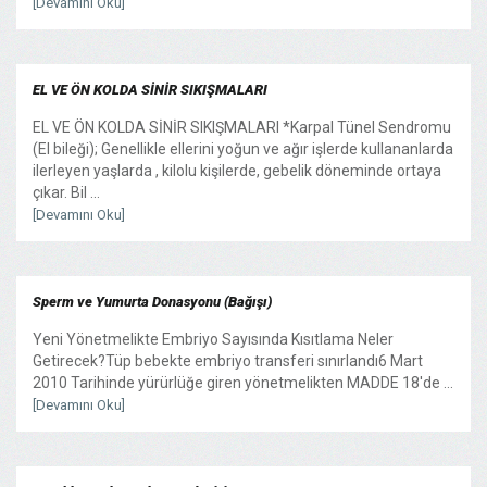
[Devamını Oku]
EL VE ÖN KOLDA SİNİR SIKIŞMALARI
EL VE ÖN KOLDA SİNİR SIKIŞMALARI *Karpal Tünel Sendromu
(El bileği); Genellikle ellerini yoğun ve ağır işlerde kullananlarda
ilerleyen yaşlarda , kilolu kişilerde, gebelik döneminde ortaya
çıkar. Bil ...
[Devamını Oku]
Sperm ve Yumurta Donasyonu (Bağışı)
Yeni Yönetmelikte Embriyo Sayısında Kısıtlama Neler
Getirecek?Tüp bebekte embriyo transferi sınırlandı6 Mart
2010 Tarihinde yürürlüğe giren yönetmelikten MADDE 18'de ...
[Devamını Oku]