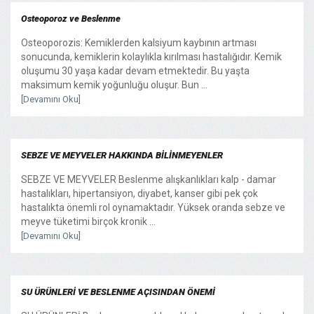
Osteoporoz ve Beslenme
Osteoporozis: Kemiklerden kalsiyum kaybının artması
sonucunda, kemiklerin kolaylıkla kırılması hastalığıdır. Kemik
oluşumu 30 yaşa kadar devam etmektedir. Bu yaşta
maksimum kemik yoğunluğu oluşur. Bun ...
[Devamını Oku]
SEBZE VE MEYVELER HAKKINDA BİLİNMEYENLER
SEBZE VE MEYVELER Beslenme alışkanlıkları kalp - damar
hastalıkları, hipertansiyon, diyabet, kanser gibi pek çok
hastalıkta önemli rol oynamaktadır. Yüksek oranda sebze ve
meyve tüketimi birçok kronik ...
[Devamını Oku]
SU ÜRÜNLERİ VE BESLENME AÇISINDAN ÖNEMİ