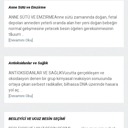
Anne Sütü ve Emzirme
ANNE SÜTÜ VE EMZİRMEAnne sütü zamanında doğan, fetal
depoları anneden yeterli oranda alan her yeni doğan bebeğin
normal gelişmesine yetecek besin öğeleri gereksinmesinin
t&uum ...
[Devamını Oku]
Antioksidanlar ve Sağlık
ANTİOKSİDANLAR VE SAĞLIKVücutta gerçekleşen ve
oksidasyon denen bir grup kimyasal reaksiyon sonucunda
ortaya çıkan serbest radikaller, bilhassa DNA üzerinde hasara
yol aç ...
[Devamını Oku]
BESLEYİCİ VE UCUZ BESİN SEÇİMİ