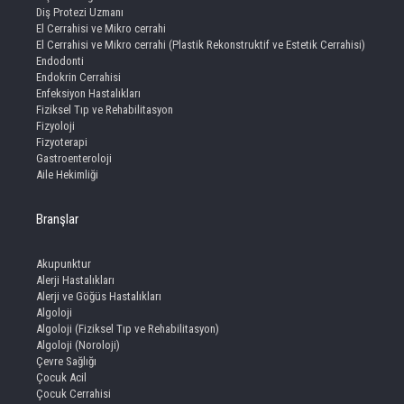
Diş Protezi Uzmanı
El Cerrahisi ve Mikro cerrahi
El Cerrahisi ve Mikro cerrahi (Plastik Rekonstruktif ve Estetik Cerrahisi)
Endodonti
Endokrin Cerrahisi
Enfeksiyon Hastalıkları
Fiziksel Tıp ve Rehabilitasyon
Fizyoloji
Fizyoterapi
Gastroenteroloji
Aile Hekimliği
Branşlar
Akupunktur
Alerji Hastalıkları
Alerji ve Göğüs Hastalıkları
Algoloji
Algoloji (Fiziksel Tıp ve Rehabilitasyon)
Algoloji (Noroloji)
Çevre Sağlığı
Çocuk Acil
Çocuk Cerrahisi