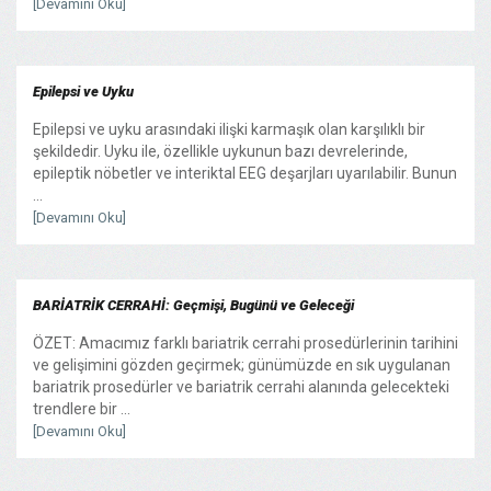
[Devamını Oku]
Epilepsi ve Uyku
Epilepsi ve uyku arasındaki ilişki karmaşık olan karşılıklı bir
şekildedir. Uyku ile, özellikle uykunun bazı devrelerinde,
epileptik nöbetler ve interiktal EEG deşarjları uyarılabilir. Bunun
...
[Devamını Oku]
BARİATRİK CERRAHİ: Geçmişi, Bugünü ve Geleceği
ÖZET: Amacımız farklı bariatrik cerrahi prosedürlerinin tarihini
ve gelişimini gözden geçirmek; günümüzde en sık uygulanan
bariatrik prosedürler ve bariatrik cerrahi alanında gelecekteki
trendlere bir ...
[Devamını Oku]