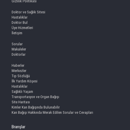
Gizlilik Politikası
Doktor ve Sağlık Sitesi
Hastalıklar
Doktor Bul
Üye Hizmetleri
İletişim
Sorular
Makaleler
Doktorlar
Haberler
Merkezler
Tıp Sözlüğü
İlk Yardım Köşesi
Hastalıklar
Sağlıklı Yaşam
Transportasyon ve Organ Bağışı
Site Haritası
Kimler Kan Bağışında Bulunabilir
Kan Bağışı Hakkında Merak Edilen Sorular ve Cevapları
Branşlar