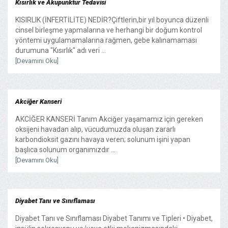
Kısırlık ve Akupunktur Tedavisi
KISIRLIK (İNFERTİLİTE) NEDİR?Çiftlerin,bir yıl boyunca düzenli
cinsel birleşme yapmalarına ve herhangi bir doğum kontrol
yöntemi uygulamamalarına rağmen, gebe kalınamaması
durumuna "Kısırlık" adı veri ...
[Devamını Oku]
Akciğer Kanseri
AKCİĞER KANSERİ Tanım Akciğer yaşamamız için gereken
oksijeni havadan alıp, vücudumuzda oluşan zararlı
karbondioksit gazını havaya veren; solunum işini yapan
başlıca solunum organımızdır ...
[Devamını Oku]
Diyabet Tanı ve Sınıflaması
Diyabet Tanı ve Sınıflaması Diyabet Tanımı ve Tipleri • Diyabet,