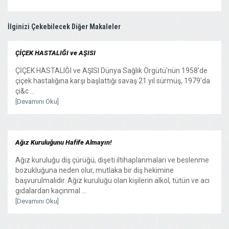
İlginizi Çekebilecek Diğer Makaleler
ÇİÇEK HASTALIĞI ve AŞISI
ÇİÇEK HASTALIĞI ve AŞISI Dünya Sağlık Örgütü'nün 1958'de
çiçek hastalığına karşı başlattığı savaş 21 yıl sürmüş, 1979'da
çi&c ...
[Devamını Oku]
Ağız Kuruluğunu Hafife Almayın!
Ağız kuruluğu diş çürüğü, dişeti iltihaplanmaları ve beslenme
bozukluğuna neden olur, mutlaka bir diş hekimine
başvurulmalıdır. Ağız kuruluğu olan kişilerin alkol, tütün ve acı
gıdalardan kaçınmal ...
[Devamını Oku]