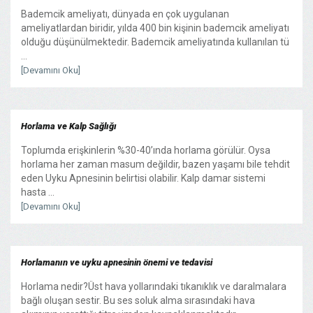
Bademcik ameliyatı, dünyada en çok uygulanan
ameliyatlardan biridir, yılda 400 bin kişinin bademcik ameliyatı
olduğu düşünülmektedir. Bademcik ameliyatında kullanılan tü
...
[Devamını Oku]
Horlama ve Kalp Sağlığı
Toplumda erişkinlerin %30-40’ında horlama görülür. Oysa
horlama her zaman masum değildir, bazen yaşamı bile tehdit
eden Uyku Apnesinin belirtisi olabilir. Kalp damar sistemi
hasta ...
[Devamını Oku]
Horlamanın ve uyku apnesinin önemi ve tedavisi
Horlama nedir?Üst hava yollarındaki tıkanıklık ve daralmalara
bağlı oluşan sestir. Bu ses soluk alma sırasındaki hava