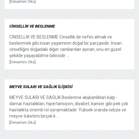
[Devamını Oku]
CİNSELLİK VE BESLENME
CİNSELLİK VE BESLENME Cinsellik de nefes almak ve
beslenmek gibi insan yaşamının doğal bir parçasıdır. İnsan
cinselliğini doğadaki diğer canlılardan ayıran, onu en güzel
şekilde yaşayabilme bilincidir ...
[Devamını Oku]
MEYVE SULARI VE SAĞLIK İLİŞKİSİ
MEYVE SULARI VE SAĞLIK Beslenme alışkanlıkları kalp -
damar hastalıkları, hipertansiyon, diyabet, kanser gibi pek çok
hastalıkta önemli rol oynamaktadır. Yüksek oranda sebze ve
meyve tüketimi birçok k ...
[Devamını Oku]