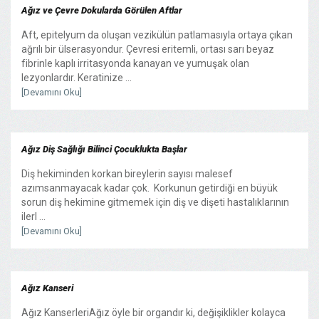
Ağız ve Çevre Dokularda Görülen Aftlar
Aft, epitelyum da oluşan vezikülün patlamasıyla ortaya çıkan
ağrılı bir ülserasyondur. Çevresi eritemli, ortası sarı beyaz
fibrinle kaplı irritasyonda kanayan ve yumuşak olan
lezyonlardır. Keratinize ...
[Devamını Oku]
Ağız Diş Sağlığı Bilinci Çocuklukta Başlar
Diş hekiminden korkan bireylerin sayısı malesef
azımsanmayacak kadar çok. Korkunun getirdiği en büyük
sorun diş hekimine gitmemek için diş ve dişeti hastalıklarının
ilerl ...
[Devamını Oku]
Ağız Kanseri
Ağız KanserleriAğız öyle bir organdır ki, değişiklikler kolayca