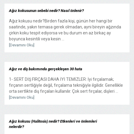
Ağız kokusunun sebebi nedir? Nasıl önlenir?
Ağız kokusu nedir?Birden fazla kişi, günün her hangi bir
saatinde, yakın temasa gerek olmadan, ayni bireyin ağzında
çirkin koku tespit ediyorsa ve bu durum en az birkaç ay
boyunca kesintili veya kesin ...
[Devamını Oku]
Ağız ve diş bakımında gerçekleşen 30 hata
1- SERT DİŞ FIRÇASI DAHA İYİ TEMİZLER: İyi fırçalamak;
fırçanın sertliğiyle değil, fırçalama tekniğiyle ilgilidir. Genellikle
orta sertlikte diş fırçaları kullanılır. Çok sert fırçalar, dişleri ...
[Devamını Oku]
Ağız kokusu (Halitosis) nedir? Etkenleri ve önlemleri
nelerdir?