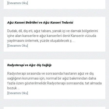
[Devamını Oku]
Ağız Kanseri Belirtileri ve Ağız Kanseri Tedavisi
Dudak, dil, diş eti, ağız tabanı, yanak içi ve damak bölgelerini
içine alan kanserlere ağız kanserleri denir.Kanserin vücuda
yayılmasını önlemek, yüzde oluşabilecek ş ...
[Devamını Oku]
Radyoterapi ve Ağız-Diş Sağlığı
Radyoterapi sırasında ve sonrasında hastanın ağız ve diş
sağlığının korunması için, normal bir ağız bakımından daha
fazla özen gösterilmelidir.Radyoterapi sonrasında; tat almada
bozuk ...
[Devamını Oku]