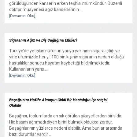
görüldüğünden kanserin erken teşhisi mümkündür. Düzenli
doktor muayenesi ağız kanserlerinin ...
[Devamını Oku]
Sigaranın Ağız ve Diş Sağlığına Etkileri
Türkiye’de yetişkin nüfusun yarıya yakınının sigara içtiği ve
yine ülkemizde her yıl 100 bin kişinin sigaranın neden olduğu
hastalıklar sonucu hayatını kaybettiği bildirilmektedir.
Kullananların yarıs ...
[Devamını Oku]
Başağrısını Hafife Almayın Ciddi Bir Hastalığın İşaretçisi
Olabilir
Başağrısı, toplumlarda en sık görülen şikayetlerden birisidir.
Hiç başım ağrımadı diyen birini bulmak oldukça zordur.
Başağrılarının yüzlerce nedeni olabilir. Ama bunlar arasında
bazı durumlar vardır ...