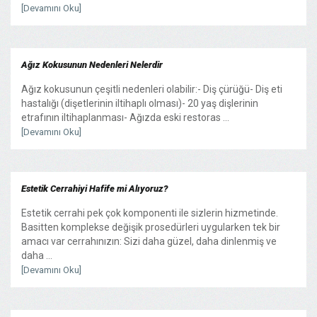
[Devamını Oku]
Ağız Kokusunun Nedenleri Nelerdir
Ağız kokusunun çeşitli nedenleri olabilir:- Diş çürüğü- Diş eti
hastalığı (dişetlerinin iltihaplı olması)- 20 yaş dişlerinin
etrafının iltihaplanması- Ağızda eski restoras ...
[Devamını Oku]
Estetik Cerrahiyi Hafife mi Alıyoruz?
Estetik cerrahi pek çok komponenti ile sizlerin hizmetinde.
Basitten komplekse değişik prosedürleri uygularken tek bir
amacı var cerrahınızın: Sizi daha güzel, daha dinlenmiş ve
daha ...
[Devamını Oku]