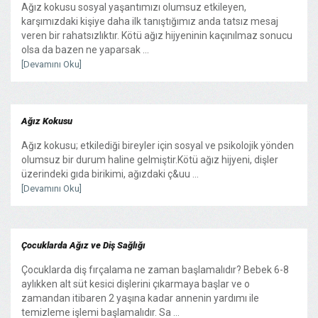
Ağız kokusu sosyal yaşantımızı olumsuz etkileyen,
karşımızdaki kişiye daha ilk tanıştığımız anda tatsız mesaj
veren bir rahatsızlıktır. Kötü ağız hijyeninin kaçınılmaz sonucu
olsa da bazen ne yaparsak ...
[Devamını Oku]
Ağız Kokusu
Ağız kokusu; etkilediği bireyler için sosyal ve psikolojik yönden
olumsuz bir durum haline gelmiştir.Kötü ağız hijyeni, dişler
üzerindeki gıda birikimi, ağızdaki ç&uu ...
[Devamını Oku]
Çocuklarda Ağız ve Diş Sağlığı
Çocuklarda diş fırçalama ne zaman başlamalıdır? Bebek 6-8
aylıkken alt süt kesici dişlerini çıkarmaya başlar ve o
zamandan itibaren 2 yaşına kadar annenin yardımı ile
temizleme işlemi başlamalıdır. Sa ...