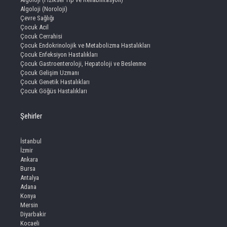
Algoloji (Noroloji)
Çevre Sağlığı
Çocuk Acil
Çocuk Cerrahisi
Çocuk Endokrinolojik ve Metabolizma Hastalıkları
Çocuk Enfeksiyon Hastalıkları
Çocuk Gastroenteroloji, Hepatoloji ve Beslenme
Çocuk Gelişim Uzmanı
Çocuk Genetik Hastalıkları
Çocuk Göğüs Hastalıkları
Şehirler
İstanbul
İzmir
Ankara
Bursa
Antalya
Adana
Konya
Mersin
Diyarbakir
Kocaeli