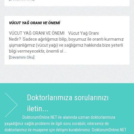
VÜCUT YAĞ ORANI VE ÖNEMİ
VÜCUT YAĞ ORANI VE ÖNEMİ Vücut Yağ Oranı
Nedir? Sadece ağırlığımızı bilip, boyumuz ile orantı kurmamız
şişmanlığımız (vücut yağı) ve sağlığımız hakkında bize yeterli
bilgi vermeyecektir, önemli ol ...
[Devamını Oku]
Doktorlarımıza sorularınızı
iletin...
DoktorumOnline.NET ile alanında uzman doktorlarımıza
yaşadığınız sağlık problemi ile ilgili soru sorabilir, isterseniz de
doktorlarımız ile muayene için iletişim kurabilirsiniz. DoktorumOnline.NET