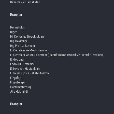
Dahiliye - İç Hastalıkları
Branşlar
Dermatoloji
Diğer
Dil Konuşma Bozuklukları
Diş Hekimliği
Diş Protezi Uzmanı
El Cerrahisi ve Mikro cerrahi
El Cerrahisi ve Mikro cerrahi (Plastik Rekonstruktif ve Estetik Cerrahisi)
Endodonti
Endokrin Cerrahisi
Enfeksiyon Hastalıkları
Fiziksel Tıp ve Rehabilitasyon
Fizyoloji
Fizyoterapi
Gastroenteroloji
Aile Hekimliği
Branşlar