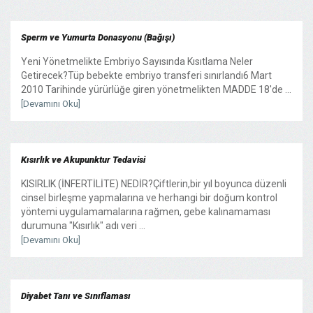
Sperm ve Yumurta Donasyonu (Bağışı)
Yeni Yönetmelikte Embriyo Sayısında Kısıtlama Neler
Getirecek?Tüp bebekte embriyo transferi sınırlandı6 Mart
2010 Tarihinde yürürlüğe giren yönetmelikten MADDE 18'de ...
[Devamını Oku]
Kısırlık ve Akupunktur Tedavisi
KISIRLIK (İNFERTİLİTE) NEDİR?Çiftlerin,bir yıl boyunca düzenli
cinsel birleşme yapmalarına ve herhangi bir doğum kontrol
yöntemi uygulamamalarına rağmen, gebe kalınamaması
durumuna "Kısırlık" adı veri ...
[Devamını Oku]
Diyabet Tanı ve Sınıflaması