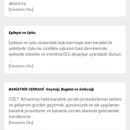
aksine ba ...
[Devamını Oku]
Epilepsi ve Uyku
Epilepsi ve uyku arasındaki ilişki karmaşık olan karşılıklı bir
şekildedir. Uyku ile, özellikle uykunun bazı devrelerinde,
epileptik nöbetler ve interiktal EEG deşarjları uyarılabilir. Bunun
...
[Devamını Oku]
BARİATRİK CERRAHİ: Geçmişi, Bugünü ve Geleceği
ÖZET: Amacımız farklı bariatrik cerrahi prosedürlerinin tarihini
ve gelişimini gözden geçirmek; günümüzde en sık uygulanan
bariatrik prosedürler ve bariatrik cerrahi alanında gelecekteki
trendlere bir ...
[Devamını Oku]