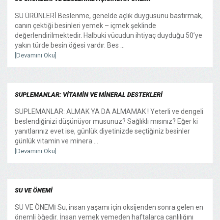
SU ÜRÜNLERİ Beslenme, genelde açlık duygusunu bastırmak,
canın çektiği besinleri yemek – içmek şeklinde
değerlendirilmektedir. Halbuki vücudun ihtiyaç duyduğu 50’ye
yakın türde besin öğesi vardır. Bes ...
[Devamını Oku]
SUPLEMANLAR: VİTAMİN VE MİNERAL DESTEKLERİ
SUPLEMANLAR: ALMAK YA DA ALMAMAK ! Yeterli ve dengeli
beslendiğinizi düşünüyor musunuz? Sağlıklı mısınız? Eğer ki
yanıtlarınız evet ise, günlük diyetinizde seçtiğiniz besinler
günlük vitamin ve minera ...
[Devamını Oku]
SU VE ÖNEMİ
SU VE ÖNEMİ Su, insan yaşamı için oksijenden sonra gelen en
önemli öğedir. İnsan yemek yemeden haftalarca canlılığını