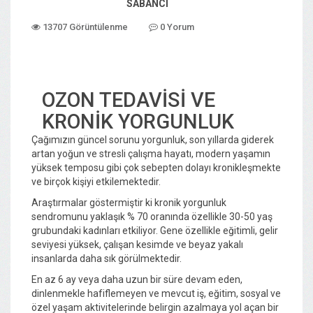
SABANCI
13707 Görüntülenme
0 Yorum
OZON TEDAVISI VE
KRONIK YORGUNLUK
Çağımızın güncel sorunu yorgunluk, son yıllarda giderek
artan yoğun ve stresli çalışma hayatı, modern yaşamın
yüksek temposu gibi çok sebepten dolayı kronikleşmekte
ve birçok kişiyi etkilemektedir.
Araştırmalar göstermiştir ki kronik yorgunluk
sendromunu yaklaşık % 70 oranında özellikle 30-50 yaş
grubundaki kadınları etkiliyor. Gene özellikle eğitimli, gelir
seviyesi yüksek, çalışan kesimde ve beyaz yakalı
insanlarda daha sık görülmektedir.
En az 6 ay veya daha uzun bir süre devam eden,
dinlenmekle hafiflemeyen ve mevcut iş, eğitim, sosyal ve
özel yaşam aktivitelerinde belirgin azalmaya yol açan bir