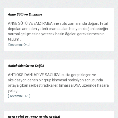
Anne Sütü ve Emzirme
ANNE SÜTÜ VE EMZİRMEAnne sütü zamanında doğan, fetal
depoları anneden yeterli oranda alan her yeni doğan bebeğin
normal gelişmesine yetecek besin öğeleri gereksinmesinin
t&uum ...
[Devamını Oku]
Antioksidanlar ve Sağlık
ANTİOKSİDANLAR VE SAĞLIKVücutta gerçekleşen ve
oksidasyon denen bir grup kimyasal reaksiyon sonucunda
ortaya çıkan serbest radikaller, bilhassa DNA üzerinde hasara
yol aç ...
[Devamını Oku]
BESLEYİCİ VE UCUZ BESİN SEÇİMİ