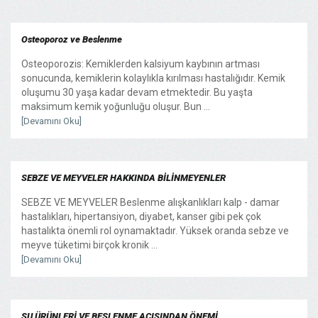
Osteoporoz ve Beslenme
Osteoporozis: Kemiklerden kalsiyum kaybının artması
sonucunda, kemiklerin kolaylıkla kırılması hastalığıdır. Kemik
oluşumu 30 yaşa kadar devam etmektedir. Bu yaşta
maksimum kemik yoğunluğu oluşur. Bun ...
[Devamını Oku]
SEBZE VE MEYVELER HAKKINDA BİLİNMEYENLER
SEBZE VE MEYVELER Beslenme alışkanlıkları kalp - damar
hastalıkları, hipertansiyon, diyabet, kanser gibi pek çok
hastalıkta önemli rol oynamaktadır. Yüksek oranda sebze ve
meyve tüketimi birçok kronik ...
[Devamını Oku]
SU ÜRÜNLERİ VE BESLENME AÇISINDAN ÖNEMİ