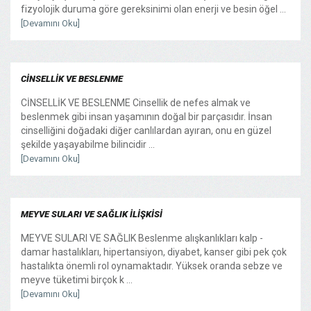
fizyolojik duruma göre gereksinimi olan enerji ve besin öğel ...
[Devamını Oku]
CİNSELLİK VE BESLENME
CİNSELLİK VE BESLENME Cinsellik de nefes almak ve
beslenmek gibi insan yaşamının doğal bir parçasıdır. İnsan
cinselliğini doğadaki diğer canlılardan ayıran, onu en güzel
şekilde yaşayabilme bilincidir ...
[Devamını Oku]
MEYVE SULARI VE SAĞLIK İLİŞKİSİ
MEYVE SULARI VE SAĞLIK Beslenme alışkanlıkları kalp -
damar hastalıkları, hipertansiyon, diyabet, kanser gibi pek çok
hastalıkta önemli rol oynamaktadır. Yüksek oranda sebze ve
meyve tüketimi birçok k ...
[Devamını Oku]