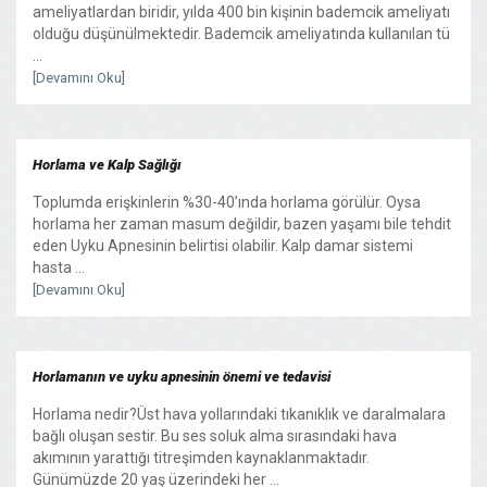
ameliyatlardan biridir, yılda 400 bin kişinin bademcik ameliyatı
olduğu düşünülmektedir. Bademcik ameliyatında kullanılan tü
...
[Devamını Oku]
Horlama ve Kalp Sağlığı
Toplumda erişkinlerin %30-40’ında horlama görülür. Oysa
horlama her zaman masum değildir, bazen yaşamı bile tehdit
eden Uyku Apnesinin belirtisi olabilir. Kalp damar sistemi
hasta ...
[Devamını Oku]
Horlamanın ve uyku apnesinin önemi ve tedavisi
Horlama nedir?Üst hava yollarındaki tıkanıklık ve daralmalara
bağlı oluşan sestir. Bu ses soluk alma sırasındaki hava
akımının yarattığı titreşimden kaynaklanmaktadır.
Günümüzde 20 yaş üzerindeki her ...