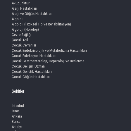
Akupunktur
Alerji Hastalıkları
Alerji ve Göğüs Hastalıkları
Algoloji
Algoloji (Fiziksel Tıp ve Rehabilitasyon)
Algoloji (Noroloji)
Çevre Sağlığı
Çocuk Acil
Çocuk Cerrahisi
Çocuk Endokrinolojik ve Metabolizma Hastalıkları
Çocuk Enfeksiyon Hastalıkları
Çocuk Gastroenteroloji, Hepatoloji ve Beslenme
Çocuk Gelişim Uzmanı
Çocuk Genetik Hastalıkları
Çocuk Göğüs Hastalıkları
Şehirler
İstanbul
İzmir
Ankara
Bursa
Antalya