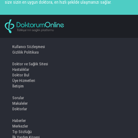
size sizin en uygun doktora, en hızlı şekilde ulaşmanızı sağlar.
Kullanıcı Sözleşmesi
Gizlilik Politikası
Doktor ve Sağlık Sitesi
Hastalıklar
Doktor Bul
Üye Hizmetleri
İletişim
Sorular
Makaleler
Doktorlar
Haberler
Merkezler
Tıp Sözlüğü
İlk Yardım Köşesi