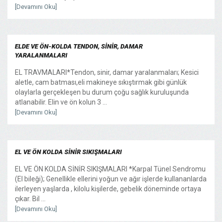
[Devamını Oku]
ELDE VE ÖN-KOLDA TENDON, SİNİR, DAMAR
YARALANMALARI
EL TRAVMALARI*Tendon, sinir, damar yaralanmaları; Kesici
aletle, cam batması,eli makineye sıkıştırmak gibi günlük
olaylarla gerçekleşen bu durum çoğu sağlık kuruluşunda
atlanabilir. Elin ve ön kolun 3 ...
[Devamını Oku]
EL VE ÖN KOLDA SİNİR SIKIŞMALARI
EL VE ÖN KOLDA SİNİR SIKIŞMALARI *Karpal Tünel Sendromu
(El bileği); Genellikle ellerini yoğun ve ağır işlerde kullananlarda
ilerleyen yaşlarda , kilolu kişilerde, gebelik döneminde ortaya
çıkar. Bil ...
[Devamını Oku]