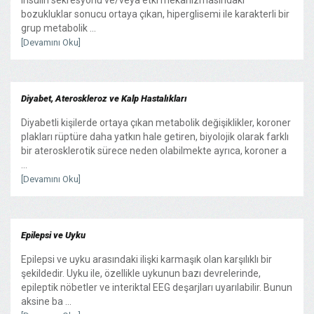
bozukluklar sonucu ortaya çıkan, hiperglisemi ile karakterli bir
grup metabolik ...
[Devamını Oku]
Diyabet, Ateroskleroz ve Kalp Hastalıkları
Diyabetli kişilerde ortaya çıkan metabolik değişiklikler, koroner
plakları rüptüre daha yatkın hale getiren, biyolojik olarak farklı
bir aterosklerotik sürece neden olabilmekte ayrıca, koroner a
...
[Devamını Oku]
Epilepsi ve Uyku
Epilepsi ve uyku arasındaki ilişki karmaşık olan karşılıklı bir
şekildedir. Uyku ile, özellikle uykunun bazı devrelerinde,
epileptik nöbetler ve interiktal EEG deşarjları uyarılabilir. Bunun
aksine ba ...