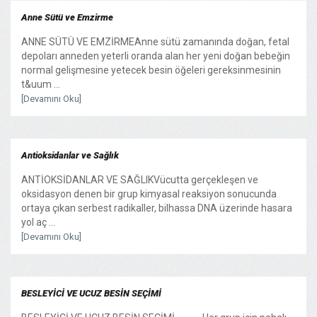
Anne Sütü ve Emzirme
ANNE SÜTÜ VE EMZİRMEAnne sütü zamanında doğan, fetal
depoları anneden yeterli oranda alan her yeni doğan bebeğin
normal gelişmesine yetecek besin öğeleri gereksinmesinin
t&uum ...
[Devamını Oku]
Antioksidanlar ve Sağlık
ANTİOKSİDANLAR VE SAĞLIKVücutta gerçekleşen ve
oksidasyon denen bir grup kimyasal reaksiyon sonucunda
ortaya çıkan serbest radikaller, bilhassa DNA üzerinde hasara
yol aç ...
[Devamını Oku]
BESLEYİCİ VE UCUZ BESİN SEÇİMİ