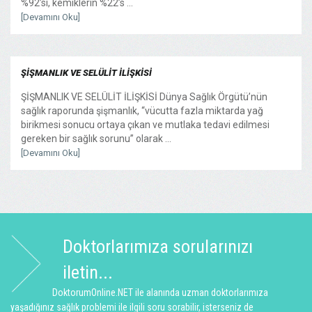
%92’si, kemiklerin %22’s ...
[Devamını Oku]
ŞİŞMANLIK VE SELÜLİT İLİŞKİSİ
ŞİŞMANLIK VE SELÜLİT İLİŞKİSİ Dünya Sağlık Örgütü’nün
sağlık raporunda şişmanlık, “vücutta fazla miktarda yağ
birikmesi sonucu ortaya çıkan ve mutlaka tedavi edilmesi
gereken bir sağlık sorunu” olarak ...
[Devamını Oku]
Doktorlarımıza sorularınızı
iletin...
DoktorumOnline.NET ile alanında uzman doktorlarımıza
yaşadığınız sağlık problemi ile ilgili soru sorabilir, isterseniz de