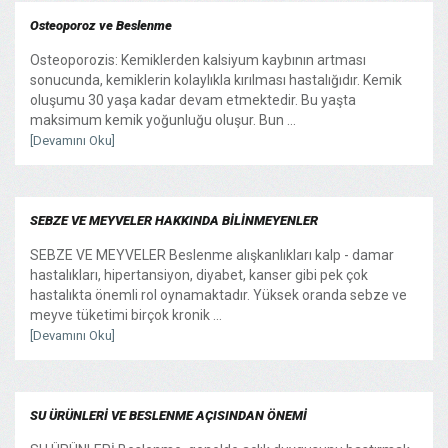
Osteoporoz ve Beslenme
Osteoporozis: Kemiklerden kalsiyum kaybının artması
sonucunda, kemiklerin kolaylıkla kırılması hastalığıdır. Kemik
oluşumu 30 yaşa kadar devam etmektedir. Bu yaşta
maksimum kemik yoğunluğu oluşur. Bun ...
[Devamını Oku]
SEBZE VE MEYVELER HAKKINDA BİLİNMEYENLER
SEBZE VE MEYVELER Beslenme alışkanlıkları kalp - damar
hastalıkları, hipertansiyon, diyabet, kanser gibi pek çok
hastalıkta önemli rol oynamaktadır. Yüksek oranda sebze ve
meyve tüketimi birçok kronik ...
[Devamını Oku]
SU ÜRÜNLERİ VE BESLENME AÇISINDAN ÖNEMİ