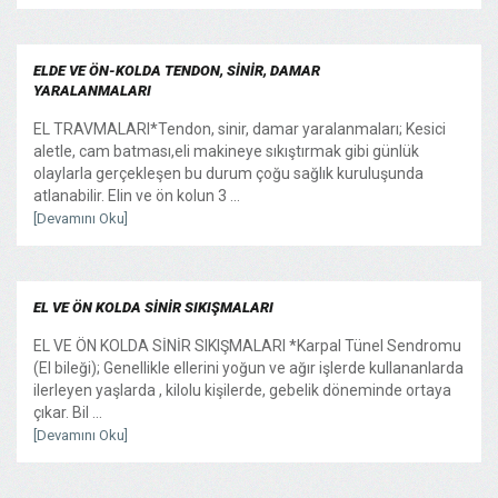
ELDE VE ÖN-KOLDA TENDON, SİNİR, DAMAR
YARALANMALARI
EL TRAVMALARI*Tendon, sinir, damar yaralanmaları; Kesici
aletle, cam batması,eli makineye sıkıştırmak gibi günlük
olaylarla gerçekleşen bu durum çoğu sağlık kuruluşunda
atlanabilir. Elin ve ön kolun 3 ...
[Devamını Oku]
EL VE ÖN KOLDA SİNİR SIKIŞMALARI
EL VE ÖN KOLDA SİNİR SIKIŞMALARI *Karpal Tünel Sendromu
(El bileği); Genellikle ellerini yoğun ve ağır işlerde kullananlarda
ilerleyen yaşlarda , kilolu kişilerde, gebelik döneminde ortaya
çıkar. Bil ...
[Devamını Oku]