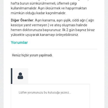
hafta burun sümkürülmemeli, üflemeli çalgı
kullanılmamalıdır. Aşırı öksürmek ve hapşırmaktan
mümkün olduğu kadar kaçınılmalıdır.
Diğer Öneriler:
Aşırı kanama, aşırı şişlik, ciddi ağrı ( ağrı
kesiciye yanıt vermeyen ) ve ateş oluşması halinde
hemen doktorunuza başvurunuz. İlk 2 gün başınız biraz
yüksekte uyuyarak kanamayı önleyebilirsiniz.
Yorumlar
Henüz hiçbir yorum yapılmadı.