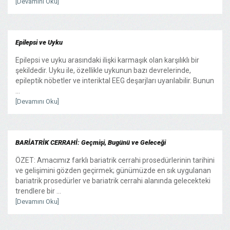
[Devamını Oku]
Epilepsi ve Uyku
Epilepsi ve uyku arasındaki ilişki karmaşık olan karşılıklı bir
şekildedir. Uyku ile, özellikle uykunun bazı devrelerinde,
epileptik nöbetler ve interiktal EEG deşarjları uyarılabilir. Bunun
...
[Devamını Oku]
BARİATRİK CERRAHİ: Geçmişi, Bugünü ve Geleceği
ÖZET: Amacımız farklı bariatrik cerrahi prosedürlerinin tarihini
ve gelişimini gözden geçirmek; günümüzde en sık uygulanan
bariatrik prosedürler ve bariatrik cerrahi alanında gelecekteki
trendlere bir ...
[Devamını Oku]