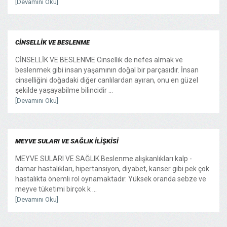
[Devamını Oku]
CİNSELLİK VE BESLENME
CİNSELLİK VE BESLENME Cinsellik de nefes almak ve
beslenmek gibi insan yaşamının doğal bir parçasıdır. İnsan
cinselliğini doğadaki diğer canlılardan ayıran, onu en güzel
şekilde yaşayabilme bilincidir ...
[Devamını Oku]
MEYVE SULARI VE SAĞLIK İLİŞKİSİ
MEYVE SULARI VE SAĞLIK Beslenme alışkanlıkları kalp -
damar hastalıkları, hipertansiyon, diyabet, kanser gibi pek çok
hastalıkta önemli rol oynamaktadır. Yüksek oranda sebze ve
meyve tüketimi birçok k ...
[Devamını Oku]