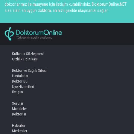
doktorlarımız ile muayene için iletişim kurabilirsiniz. DoktorumOnline.NET
size sizin en uygun doktora, en hızlı şekilde ulaşmanızı sağlar.
Kullanıcı Sözleşmesi
Gizlilik Politikası
Doktor ve Sağlık Sitesi
Hastalıklar
Doktor Bul
Üye Hizmetleri
İletişim
Sorular
Makaleler
Doktorlar
Haberler
Merkezler