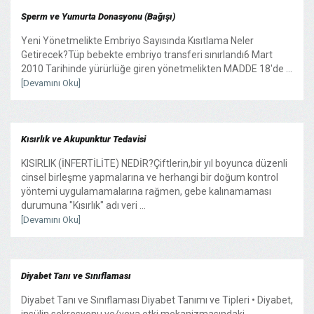
Sperm ve Yumurta Donasyonu (Bağışı)
Yeni Yönetmelikte Embriyo Sayısında Kısıtlama Neler
Getirecek?Tüp bebekte embriyo transferi sınırlandı6 Mart
2010 Tarihinde yürürlüğe giren yönetmelikten MADDE 18'de ...
[Devamını Oku]
Kısırlık ve Akupunktur Tedavisi
KISIRLIK (İNFERTİLİTE) NEDİR?Çiftlerin,bir yıl boyunca düzenli
cinsel birleşme yapmalarına ve herhangi bir doğum kontrol
yöntemi uygulamamalarına rağmen, gebe kalınamaması
durumuna "Kısırlık" adı veri ...
[Devamını Oku]
Diyabet Tanı ve Sınıflaması
Diyabet Tanı ve Sınıflaması Diyabet Tanımı ve Tipleri • Diyabet,
insülin sekresyonu ve/veya etki mekanizmasındaki