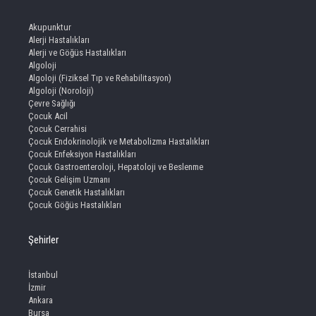
Akupunktur
Alerji Hastalıkları
Alerji ve Göğüs Hastalıkları
Algoloji
Algoloji (Fiziksel Tıp ve Rehabilitasyon)
Algoloji (Noroloji)
Çevre Sağlığı
Çocuk Acil
Çocuk Cerrahisi
Çocuk Endokrinolojik ve Metabolizma Hastalıkları
Çocuk Enfeksiyon Hastalıkları
Çocuk Gastroenteroloji, Hepatoloji ve Beslenme
Çocuk Gelişim Uzmanı
Çocuk Genetik Hastalıkları
Çocuk Göğüs Hastalıkları
Şehirler
İstanbul
İzmir
Ankara
Bursa