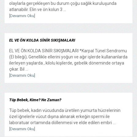
olaylarla gerçekleşen bu durum çoğu sağlık kuruluşunda
atlanabilir. Elin ve ön kolun 3 ...
[Devamını Oku]
EL VE ÖN KOLDA SİNİR SIKIŞMALARI
EL VE ÖN KOLDA SİNİR SIKIŞMALARI *Karpal Tünel Sendromu
(El bileği); Genellikle ellerini yoğun ve ağır işlerde kullananlarda
ilerleyen yaşlarda , kilolu kişilerde, gebelik döneminde ortaya
çıkar. Bil ...
[Devamını Oku]
Tüp Bebek, Kime? Ne Zaman?
Tüp bebek, kadın vücudunda üretilen yumurta hücrelerinin
özel iğnelerle vücut dışına alınarak erkeğin spermi ile
laboratuar ortamında döllenmesi ve elde edilen embri ...
[Devamını Oku]