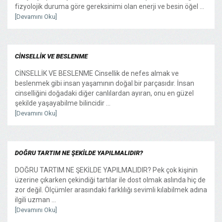
fizyolojik duruma göre gereksinimi olan enerji ve besin öğel ...
[Devamını Oku]
CİNSELLİK VE BESLENME
CİNSELLİK VE BESLENME Cinsellik de nefes almak ve
beslenmek gibi insan yaşamının doğal bir parçasıdır. İnsan
cinselliğini doğadaki diğer canlılardan ayıran, onu en güzel
şekilde yaşayabilme bilincidir ...
[Devamını Oku]
DOĞRU TARTIM NE ŞEKİLDE YAPILMALIDIR?
DOĞRU TARTIM NE ŞEKİLDE YAPILMALIDIR? Pek çok kişinin
üzerine çıkarken çekindiği tartılar ile dost olmak aslında hiç de
zor değil. Ölçümler arasındaki farklılığı sevimli kılabilmek adına
ilgili uzman ...
[Devamını Oku]