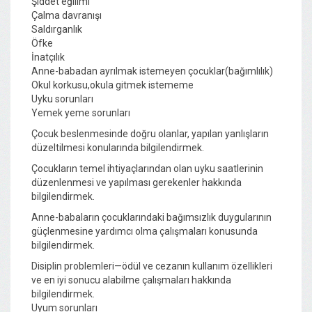
Şiddet eğilimi
Çalma davranışı
Saldırganlık
Öfke
İnatçılık
Anne-babadan ayrılmak istemeyen çocuklar(bağımlılık)
Okul korkusu,okula gitmek istememe
Uyku sorunları
Yemek yeme sorunları
Çocuk beslenmesinde doğru olanlar, yapılan yanlışların
düzeltilmesi konularında bilgilendirmek.
Çocukların temel ihtiyaçlarından olan uyku saatlerinin
düzenlenmesi ve yapılması gerekenler hakkında
bilgilendirmek.
Anne-babaların çocuklarındaki bağımsızlık duygularının
güçlenmesine yardımcı olma çalışmaları konusunda
bilgilendirmek.
Disiplin problemleri—ödül ve cezanın kullanım özellikleri
ve en iyi sonucu alabilme çalışmaları hakkında
bilgilendirmek.
Uyum sorunları