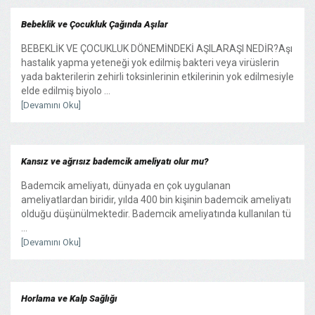
Bebeklik ve Çocukluk Çağında Aşılar
BEBEKLİK VE ÇOCUKLUK DÖNEMİNDEKİ AŞILARAŞI NEDİR?Aşı
hastalık yapma yeteneği yok edilmiş bakteri veya virüslerin
yada bakterilerin zehirli toksinlerinin etkilerinin yok edilmesiyle
elde edilmiş biyolo ...
[Devamını Oku]
Kansız ve ağrısız bademcik ameliyatı olur mu?
Bademcik ameliyatı, dünyada en çok uygulanan
ameliyatlardan biridir, yılda 400 bin kişinin bademcik ameliyatı
olduğu düşünülmektedir. Bademcik ameliyatında kullanılan tü
...
[Devamını Oku]
Horlama ve Kalp Sağlığı