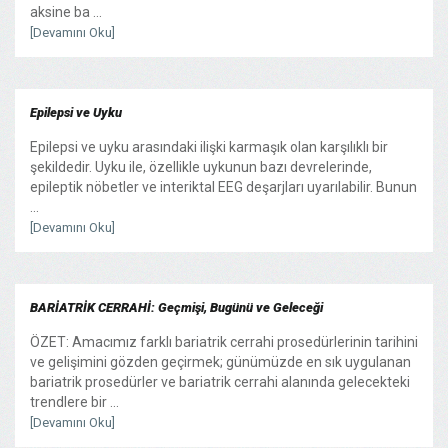
aksine ba ...
[Devamını Oku]
Epilepsi ve Uyku
Epilepsi ve uyku arasındaki ilişki karmaşık olan karşılıklı bir
şekildedir. Uyku ile, özellikle uykunun bazı devrelerinde,
epileptik nöbetler ve interiktal EEG deşarjları uyarılabilir. Bunun
...
[Devamını Oku]
BARİATRİK CERRAHİ: Geçmişi, Bugünü ve Geleceği
ÖZET: Amacımız farklı bariatrik cerrahi prosedürlerinin tarihini
ve gelişimini gözden geçirmek; günümüzde en sık uygulanan
bariatrik prosedürler ve bariatrik cerrahi alanında gelecekteki
trendlere bir ...
[Devamını Oku]