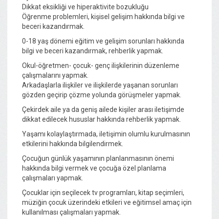
Dikkat eksikliği ve hiperaktivite bozukluğu
Öğrenme problemleri, kişisel gelişim hakkında bilgi ve
beceri kazandırmak.
0-18 yaş dönemi eğitim ve gelişim sorunları hakkında
bilgi ve beceri kazandırmak, rehberlik yapmak.
Okul-öğretmen- çocuk- genç ilişkilerinin düzenleme
çalışmalarını yapmak.
Arkadaşlarla ilişkiler ve ilişkilerde yaşanan sorunları
gözden geçirip çözme yolunda görüşmeler yapmak.
Çekirdek aile ya da geniş ailede kişiler arası iletişimde
dikkat edilecek hususlar hakkında rehberlik yapmak.
Yaşamı kolaylaştırmada, iletişimin olumlu kurulmasının
etkilerini hakkında bilgilendirmek.
Çocuğun günlük yaşamının planlanmasının önemi
hakkında bilgi vermek ve çocuğa özel planlama
çalışmaları yapmak.
Çocuklar için seçilecek tv programları, kitap seçimleri,
müziğin çocuk üzerindeki etkileri ve eğitimsel amaç için
kullanılması çalışmaları yapmak.