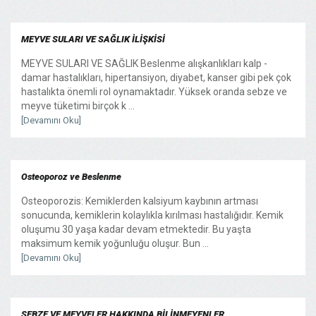
MEYVE SULARI VE SAĞLIK İLİŞKİSİ
MEYVE SULARI VE SAĞLIK Beslenme alışkanlıkları kalp -
damar hastalıkları, hipertansiyon, diyabet, kanser gibi pek çok
hastalıkta önemli rol oynamaktadır. Yüksek oranda sebze ve
meyve tüketimi birçok k ...
[Devamını Oku]
Osteoporoz ve Beslenme
Osteoporozis: Kemiklerden kalsiyum kaybının artması
sonucunda, kemiklerin kolaylıkla kırılması hastalığıdır. Kemik
oluşumu 30 yaşa kadar devam etmektedir. Bu yaşta
maksimum kemik yoğunluğu oluşur. Bun ...
[Devamını Oku]
SEBZE VE MEYVELER HAKKINDA BİLİNMEYENLER