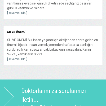
yanıtlarınız evet ise, günlük diyetinizde seçtiğiniz besinler
günlük vitamin ve minera ...
[Devamını Oku]
SU VE ÖNEMİ
SU VE ÖNEMİ Su, insan yaşamı için oksijenden sonra gelen en
önemli öğedir. İnsan yemek yemeden haftalarca canlılığını
sürdürebilirken susuz ancak birkaç gün yaşayabilir. Kanın
%92’si, kemiklerin %22’s ...
[Devamını Oku]
Doktorlarımıza sorularınızı
iletin...