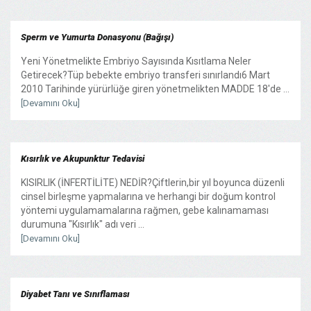
Sperm ve Yumurta Donasyonu (Bağışı)
Yeni Yönetmelikte Embriyo Sayısında Kısıtlama Neler
Getirecek?Tüp bebekte embriyo transferi sınırlandı6 Mart
2010 Tarihinde yürürlüğe giren yönetmelikten MADDE 18'de ...
[Devamını Oku]
Kısırlık ve Akupunktur Tedavisi
KISIRLIK (İNFERTİLİTE) NEDİR?Çiftlerin,bir yıl boyunca düzenli
cinsel birleşme yapmalarına ve herhangi bir doğum kontrol
yöntemi uygulamamalarına rağmen, gebe kalınamaması
durumuna "Kısırlık" adı veri ...
[Devamını Oku]
Diyabet Tanı ve Sınıflaması