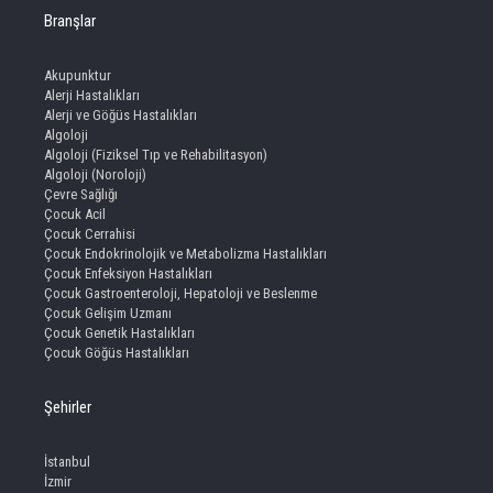
Branşlar
Akupunktur
Alerji Hastalıkları
Alerji ve Göğüs Hastalıkları
Algoloji
Algoloji (Fiziksel Tıp ve Rehabilitasyon)
Algoloji (Noroloji)
Çevre Sağlığı
Çocuk Acil
Çocuk Cerrahisi
Çocuk Endokrinolojik ve Metabolizma Hastalıkları
Çocuk Enfeksiyon Hastalıkları
Çocuk Gastroenteroloji, Hepatoloji ve Beslenme
Çocuk Gelişim Uzmanı
Çocuk Genetik Hastalıkları
Çocuk Göğüs Hastalıkları
Şehirler
İstanbul
İzmir