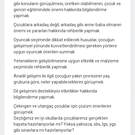
gibi konuların görüşülmesi, üretken olabilmenin, çocuk ve
gencin eğitimindeki önemi hakkında bilgilendirme
yapmak.
Çocuklara arkadaş değil; arkadaş gibi anne-baba olmanın
önemi ve yararları hakkında rehberlik yapmak.
Oyuncak seçiminde dikkat edilecek hususlar, çocuğun
gelişimsel yönünde kuvvetlendirilmesi gereken yönlere
uygun oyuncak önerileri sunmak.
Yeteneklerin geliştirilmesine uygun etkinlik ve malzeme
seçiminde rehberlik yapmak.
Anadil gelişimi ile ilgili çocuğun yakın çevresinin yaş
grubuna göre, neler yapabileceklerini görüşmek.
Dil gelişimini destekleyici etkinlikler hakkında
bilgilendirme yapmak.
Çekingen ve utangaç çocuklar için çözüm önerilerini
görüşmek.
Seçtiğimiz en iyi okullarda çocuklarımız gerçekten
hayata hazırlanıyorlar mı? Yoksa yalnızca, sbs, lgs, ygs
gibi sınavlara mı hazırlanıyorlar?