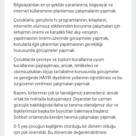
Bilgisayardan en iyi şekilde yararlanma, bilgisayar ve
internet kullanımının planlaması çalışmalarını yapmak.
Çocuklarla, gençlerle tv programlarının, kitapların,
internetin olumsuz etkilerinden korunma çalışmaları için
iletişimin önemi ve karşılıklı fikir alış-verişinin
yapılmasının önemi üzerinde görüşmeler yapmak,
konularla ilgili çıkarımlar yapılmasının gerekliliği
hususunda görüşmeler yapmak.
Çocuklarda çevreye ve toplum kurallarına uyum
kurallarının paylaşılması, ancak, tehlikeleri ve
olumsuzlukları ölçüp tartabilme konusunda görüşmeler
ve gereğinde HAYIR diyebilme yollarının öğretilmesi ve bu
özgüvenin verilmesi çalışmaları yapmak.
Bazen, birbirimizi çok iyi tanıdığımızı zannederiz; ancak
ortak bir noktada buluşamayız. Dışarıdan bir uzman
gözüyle bakıldığında daha iyi tanıma olanağımız olur ve
ilişkilerimize başka bir boyuttan bakmaya başlarız.
Sohbet ortamında kendini tanıma çalışmaları yapmak.
0-5 yaş çocuğun kişiliğinin oturduğu bir dönem olduğu
için çok önemlidir. Bu dönemde değerlendirilmesi