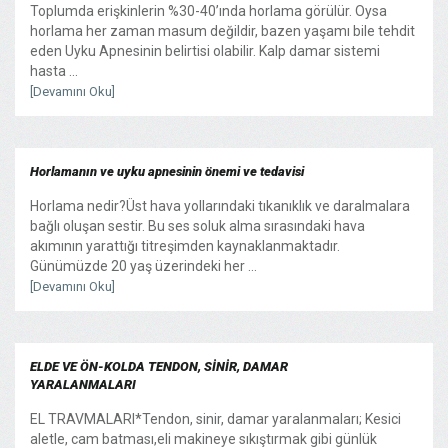
Toplumda erişkinlerin %30-40’ında horlama görülür. Oysa
horlama her zaman masum değildir, bazen yaşamı bile tehdit
eden Uyku Apnesinin belirtisi olabilir. Kalp damar sistemi
hasta ...
[Devamını Oku]
Horlamanın ve uyku apnesinin önemi ve tedavisi
Horlama nedir?Üst hava yollarındaki tıkanıklık ve daralmalara
bağlı oluşan sestir. Bu ses soluk alma sırasındaki hava
akımının yarattığı titreşimden kaynaklanmaktadır.
Günümüzde 20 yaş üzerindeki her ...
[Devamını Oku]
ELDE VE ÖN-KOLDA TENDON, SİNİR, DAMAR
YARALANMALARI
EL TRAVMALARI*Tendon, sinir, damar yaralanmaları; Kesici
aletle, cam batması,eli makineye sıkıştırmak gibi günlük