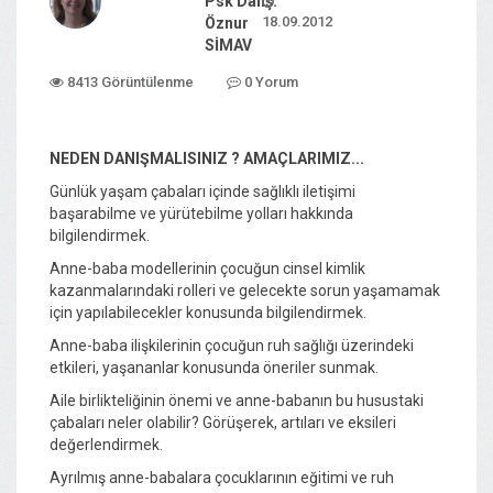
Psk Danş.
18.09.2012
Öznur
SİMAV
8413 Görüntülenme
0 Yorum
NEDEN DANIŞMALISINIZ ? AMAÇLARIMIZ...
Günlük yaşam çabaları içinde sağlıklı iletişimi
başarabilme ve yürütebilme yolları hakkında
bilgilendirmek.
Anne-baba modellerinin çocuğun cinsel kimlik
kazanmalarındaki rolleri ve gelecekte sorun yaşamamak
için yapılabilecekler konusunda bilgilendirmek.
Anne-baba ilişkilerinin çocuğun ruh sağlığı üzerindeki
etkileri, yaşananlar konusunda öneriler sunmak.
Aile birlikteliğinin önemi ve anne-babanın bu husustaki
çabaları neler olabilir? Görüşerek, artıları ve eksileri
değerlendirmek.
Ayrılmış anne-babalara çocuklarının eğitimi ve ruh