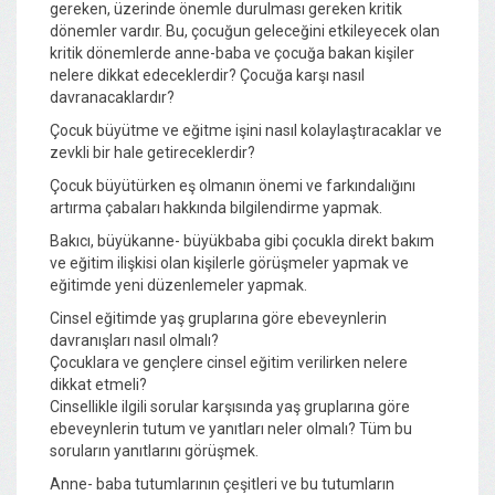
gereken, üzerinde önemle durulması gereken kritik
dönemler vardır. Bu, çocuğun geleceğini etkileyecek olan
kritik dönemlerde anne-baba ve çocuğa bakan kişiler
nelere dikkat edeceklerdir? Çocuğa karşı nasıl
davranacaklardır?
Çocuk büyütme ve eğitme işini nasıl kolaylaştıracaklar ve
zevkli bir hale getireceklerdir?
Çocuk büyütürken eş olmanın önemi ve farkındalığını
artırma çabaları hakkında bilgilendirme yapmak.
Bakıcı, büyükanne- büyükbaba gibi çocukla direkt bakım
ve eğitim ilişkisi olan kişilerle görüşmeler yapmak ve
eğitimde yeni düzenlemeler yapmak.
Cinsel eğitimde yaş gruplarına göre ebeveynlerin
davranışları nasıl olmalı?
Çocuklara ve gençlere cinsel eğitim verilirken nelere
dikkat etmeli?
Cinsellikle ilgili sorular karşısında yaş gruplarına göre
ebeveynlerin tutum ve yanıtları neler olmalı? Tüm bu
soruların yanıtlarını görüşmek.
Anne- baba tutumlarının çeşitleri ve bu tutumların