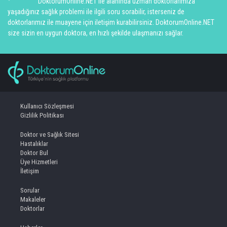
DoktorumOnline.NET ile alanında uzman doktorlarımıza
yaşadığınız sağlık problemi ile ilgili soru sorabilir, isterseniz de
doktorlarımız ile muayene için iletişim kurabilirsiniz. DoktorumOnline.NET
size sizin en uygun doktora, en hızlı şekilde ulaşmanızı sağlar.
Kullanıcı Sözleşmesi
Gizlilik Politikası
Doktor ve Sağlık Sitesi
Hastalıklar
Doktor Bul
Üye Hizmetleri
İletişim
Sorular
Makaleler
Doktorlar