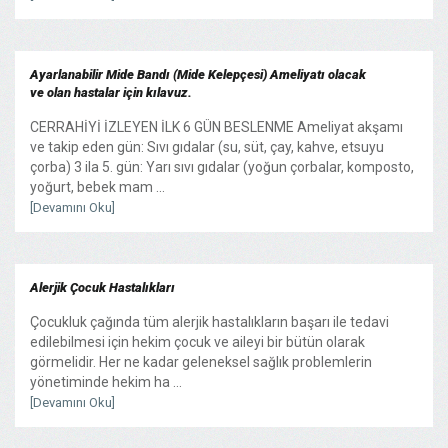
Ayarlanabilir Mide Bandı (Mide Kelepçesi) Ameliyatı olacak
ve olan hastalar için kılavuz.
CERRAHİYİ İZLEYEN İLK 6 GÜN BESLENME Ameliyat akşamı
ve takip eden gün: Sıvı gıdalar (su, süt, çay, kahve, etsuyu
çorba) 3 ila 5. gün: Yarı sıvı gıdalar (yoğun çorbalar, komposto,
yoğurt, bebek mam ...
[Devamını Oku]
Alerjik Çocuk Hastalıkları
Çocukluk çağında tüm alerjik hastalıkların başarı ile tedavi
edilebilmesi için hekim çocuk ve aileyi bir bütün olarak
görmelidir. Her ne kadar geleneksel sağlık problemlerin
yönetiminde hekim ha ...
[Devamını Oku]