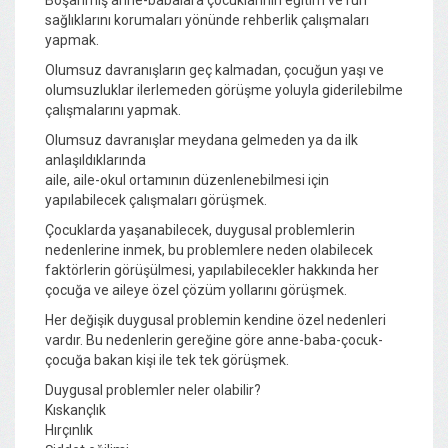
sağlıklarını korumaları yönünde rehberlik çalışmaları
yapmak.
Olumsuz davranışların geç kalmadan, çocuğun yaşı ve
olumsuzluklar ilerlemeden görüşme yoluyla giderilebilme
çalışmalarını yapmak.
Olumsuz davranışlar meydana gelmeden ya da ilk
anlaşıldıklarında
aile, aile-okul ortamının düzenlenebilmesi için
yapılabilecek çalışmaları görüşmek.
Çocuklarda yaşanabilecek, duygusal problemlerin
nedenlerine inmek, bu problemlere neden olabilecek
faktörlerin görüşülmesi, yapılabilecekler hakkında her
çocuğa ve aileye özel çözüm yollarını görüşmek.
Her değişik duygusal problemin kendine özel nedenleri
vardır. Bu nedenlerin gereğine göre anne-baba-çocuk-
çocuğa bakan kişi ile tek tek görüşmek.
Duygusal problemler neler olabilir?
Kıskançlık
Hırçınlık