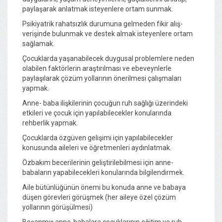
paylaşarak anlatmak isteyenlere ortam sunmak.
Psikiyatrik rahatsızlık durumuna gelmeden fikir alış-
verişinde bulunmak ve destek almak isteyenlere ortam
sağlamak.
Çocuklarda yaşanabilecek duygusal problemlere neden
olabilen faktörlerin araştırılması ve ebeveynlerle
paylaşılarak çözüm yollarının önerilmesi çalışmaları
yapmak.
Anne- baba ilişkilerinin çocuğun ruh sağlığı üzerindeki
etkileri ve çocuk için yapılabilecekler konularında
rehberlik yapmak.
Çocuklarda özgüven gelişimi için yapılabilecekler
konusunda aileleri ve öğretmenleri aydınlatmak.
Özbakım becerilerinin geliştirilebilmesi için anne-
babaların yapabilecekleri konularında bilgilendirmek.
Aile bütünlüğünün önemi bu konuda anne ve babaya
düşen görevleri görüşmek (her aileye özel çözüm
yollarının görüşülmesi)
Boşanmış anne-babalara çocuklarının eğitim ve ruh