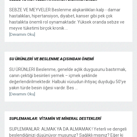
SEBZE VE MEYVELER Beslenme alışkanlıkları kalp - damar
hastalıkları, hipertansiyon, diyabet, kanser gibi pek çok
hastalıkta önemli rol oynamaktadır. Yüksek oranda sebze ve
meyve tüketimi birçok kronik ...
[Devamını Oku]
SU ÜRÜNLERİ VE BESLENME AÇISINDAN ÖNEMİ
SU ÜRÜNLERİ Beslenme, genelde açlık duygusunu bastırmak,
canın çektiği besinleri yemek – içmek şeklinde
değerlendirilmektedir. Halbuki vücudun ihtiyaç duyduğu 50’ye
yakın türde besin öğesi vardır. Bes ...
[Devamını Oku]
SUPLEMANLAR: VİTAMİN VE MİNERAL DESTEKLERİ
SUPLEMANLAR: ALMAK YA DA ALMAMAK ! Yeterli ve dengeli
beslendiğinizi düşünüyor musunuz? Sağlıklı mısınız? Eğer ki