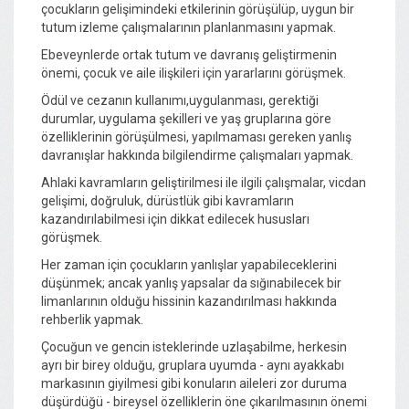
çocukların gelişimindeki etkilerinin görüşülüp, uygun bir
tutum izleme çalışmalarının planlanmasını yapmak.
Ebeveynlerde ortak tutum ve davranış geliştirmenin
önemi, çocuk ve aile ilişkileri için yararlarını görüşmek.
Ödül ve cezanın kullanımı,uygulanması, gerektiği
durumlar, uygulama şekilleri ve yaş gruplarına göre
özelliklerinin görüşülmesi, yapılmaması gereken yanlış
davranışlar hakkında bilgilendirme çalışmaları yapmak.
Ahlaki kavramların geliştirilmesi ile ilgili çalışmalar, vicdan
gelişimi, doğruluk, dürüstlük gibi kavramların
kazandırılabilmesi için dikkat edilecek hususları
görüşmek.
Her zaman için çocukların yanlışlar yapabileceklerini
düşünmek; ancak yanlış yapsalar da sığınabilecek bir
limanlarının olduğu hissinin kazandırılması hakkında
rehberlik yapmak.
Çocuğun ve gencin isteklerinde uzlaşabilme, herkesin
ayrı bir birey olduğu, gruplara uyumda - aynı ayakkabı
markasının giyilmesi gibi konuların aileleri zor duruma
düşürdüğü - bireysel özelliklerin öne çıkarılmasının önemi