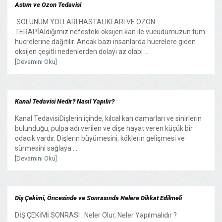
Astım ve Ozon Tedavisi
SOLUNUM YOLLARI HASTALIKLARI VE OZON
TERAPİAldığımız nefesteki oksijen kan ile vücudumuzun tüm
hücrelerine dağıtılır. Ancak bazı insanlarda hücrelere giden
oksijen çeşitli nedenlerden dolayı az olabi ...
[Devamını Oku]
Kanal Tedavisi Nedir? Nasıl Yapılır?
Kanal TedavisiDişlerin içinde, kılcal kan damarları ve sinirlerin
bulunduğu, pulpa adı verilen ve dişe hayat veren küçük bir
odacık vardır. Dişlerin büyümesini, köklerin gelişmesi ve
sürmesini sağlaya ...
[Devamını Oku]
Diş Çekimi, Öncesinde ve Sonrasında Nelere Dikkat Edilmeli
DİŞ ÇEKİMİ SONRASI : Neler Olur, Neler Yapılmalıdır ?