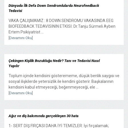
Dünyada İlk Defa Down Sendromlularda Neurofeedback
Tedavisi
VAKA ÇALIŞMAMIZ : 8 DOWN SENDROMU VAKASINDA EEG
BIOFEEDBACK TEDAVİSİNİN ETKİSİ: Dr.Tanju Sürmeli Ayben
Ertem Psikiyatrist ...
[Devamını Oku]
Çekingen Kişilik Bozukluğu Nedir? Tanı ve Tedavisi Nasıl
Yapılır
Toplum içinde kendisini gösterememe, düşük benlik saygısı ve
sosyal ilişkilerde yetersizlik ile kendini gösterir. Başkalarının
kendisini kabul etmeyeceği, beğenmeyeceği, ele ...
[Devamını Oku]
Ağız ve diş bakımında gerçekleşen 30 hata
1- SERT DİŞ FIRÇASI DAHA İYİ TEMİZLER: İyi fırçalamak;