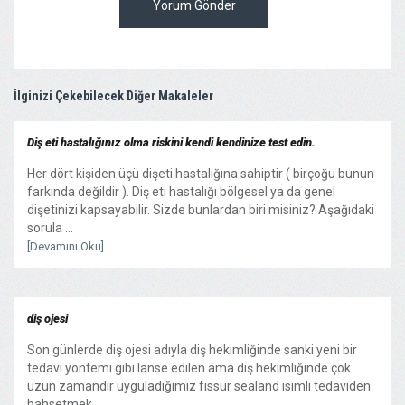
Yorum Gönder
İlginizi Çekebilecek Diğer Makaleler
Diş eti hastalığınız olma riskini kendi kendinize test edin.
Her dört kişiden üçü dişeti hastalığına sahiptir ( birçoğu bunun
farkında değildir ). Diş eti hastalığı bölgesel ya da genel
dişetinizi kapsayabilir. Sizde bunlardan biri misiniz? Aşağıdaki
sorula ...
[Devamını Oku]
diş ojesi
Son günlerde diş ojesi adıyla diş hekimliğinde sanki yeni bir
tedavi yöntemi gibi lanse edilen ama diş hekimliğinde çok
uzun zamandır uyguladığımız fissür sealand isimli tedaviden
bahsetmek ...