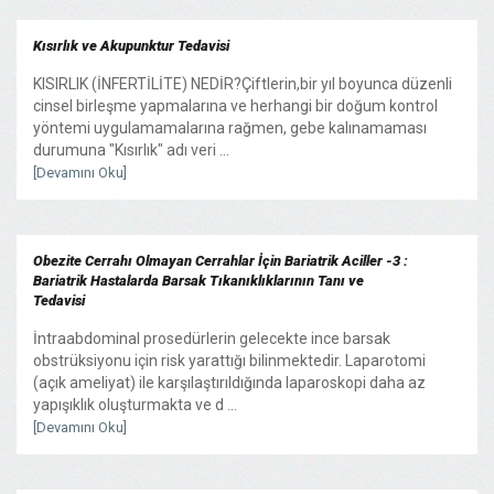
Kısırlık ve Akupunktur Tedavisi
KISIRLIK (İNFERTİLİTE) NEDİR?Çiftlerin,bir yıl boyunca düzenli
cinsel birleşme yapmalarına ve herhangi bir doğum kontrol
yöntemi uygulamamalarına rağmen, gebe kalınamaması
durumuna "Kısırlık" adı veri ...
[Devamını Oku]
Obezite Cerrahı Olmayan Cerrahlar İçin Bariatrik Aciller -3 :
Bariatrik Hastalarda Barsak Tıkanıklıklarının Tanı ve
Tedavisi
İntraabdominal prosedürlerin gelecekte ince barsak
obstrüksiyonu için risk yarattığı bilinmektedir. Laparotomi
(açık ameliyat) ile karşılaştırıldığında laparoskopi daha az
yapışıklık oluşturmakta ve d ...
[Devamını Oku]