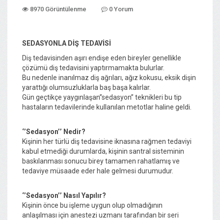
8970 Görüntülenme
0 Yorum
SEDASYONLA DİŞ TEDAVİSİ
Diş tedavisinden aşırı endişe eden bireyler genellikle
çözümü diş tedavisini yaptırmamakta bulurlar.
Bu nedenle inanılmaz diş ağrıları, ağız kokusu, eksik dişin
yarattığı olumsuzluklarla baş başa kalırlar.
Gün geçtikçe yaygınlaşan’’sedasyon’’ teknikleri bu tip
hastaların tedavilerinde kullanılan metotlar haline geldi.
‘’Sedasyon’’ Nedir?
Kişinin her türlü diş tedavisine iknasına rağmen tedaviyi
kabul etmediği durumlarda, kişinin santral sisteminin
baskılanması sonucu birey tamamen rahatlamış ve
tedaviye müsaade eder hale gelmesi durumudur.
‘’Sedasyon’’ Nasıl Yapılır?
Kişinin önce bu işleme uygun olup olmadığının
anlaşılması için anestezi uzmanı tarafından bir seri