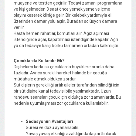
muayene ve testten geçirilir. Tedavi zamanı programlanır
ve kişi gelmeden 3 saat önce yemek yeme ve içme
olayını keserek kliniğe gelir. Bir kelebek yardımıyla el
üzerinden damar yolu açılır. Buradan solüsyon damara
verilir.
Hasta hemen rahatlar, komutları alır. Ağız açılması
istendiğinde açar, kapatılması istendiğinde kapatır. Ağrı
ya da tedaviye karşı korku tamamen ortadan kalkmıştır.
Çocuklarda Kullanılır Mı?
Diş hekimi korkusu çocuklarda büyüklere oranla daha
fazladır. Ayrıca sürekli hareket halinde bir çocuğa
müdahale etmek oldukça zordur.
Süt dişlerin gerekliliği artık aileler tarafından bilindiği için
bir süt dişine kanal tedavisi bile yapılmaktadır. Uzun
randevu seansları çocuk için oldukça zor zamanlardır. Bu
nedenle uyumlaşması zor çocuklarda kullanılabilir.
Sedasyonun Avantajları
Süresi ve dozu ayarlanabilir.
Yavaş yavaş etkinliği azaldığında ilaç arttırılarak