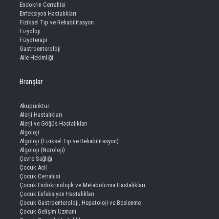
Endokrin Cerrahisi
Enfeksiyon Hastalıkları
Fiziksel Tıp ve Rehabilitasyon
Fizyoloji
Fizyoterapi
Gastroenteroloji
Aile Hekimliği
Branşlar
Akupunktur
Alerji Hastalıkları
Alerji ve Göğüs Hastalıkları
Algoloji
Algoloji (Fiziksel Tıp ve Rehabilitasyon)
Algoloji (Noroloji)
Çevre Sağlığı
Çocuk Acil
Çocuk Cerrahisi
Çocuk Endokrinolojik ve Metabolizma Hastalıkları
Çocuk Enfeksiyon Hastalıkları
Çocuk Gastroenteroloji, Hepatoloji ve Beslenme
Çocuk Gelişim Uzmanı