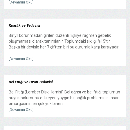
[Devamını Oku]
Kısırlık ve Tedavisi
Bir yıl korunmadan girilen düzenli ilişkiye rağmen gebelik
oluşmaması olarak tanımlanır. Toplumdaki sıklığı %15’tir.
Başka bir deyişle her 7 çiftten biri bu durumla karşı karşıyadır.
...
[Devamını Oku]
Bel Fıtığı ve Ozon Tedavisi
Bel Fıtığı (Lomber Disk Hernisi) Bel ağrısı ve bel fıtığı toplumun
büyük bölümünü etkileyen yaygın bir sağlık problemidir. İnsan
omurgasının en çok yük binen ...
[Devamını Oku]