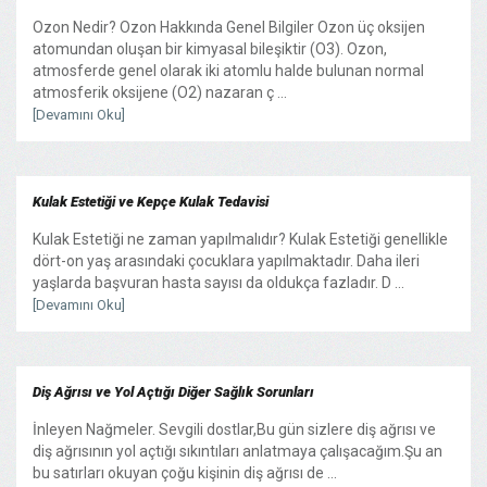
Ozon Nedir? Ozon Hakkında Genel Bilgiler Ozon üç oksijen
atomundan oluşan bir kimyasal bileşiktir (O3). Ozon,
atmosferde genel olarak iki atomlu halde bulunan normal
atmosferik oksijene (O2) nazaran ç ...
[Devamını Oku]
Kulak Estetiği ve Kepçe Kulak Tedavisi
Kulak Estetiği ne zaman yapılmalıdır? Kulak Estetiği genellikle
dört-on yaş arasındaki çocuklara yapılmaktadır. Daha ileri
yaşlarda başvuran hasta sayısı da oldukça fazladır. D ...
[Devamını Oku]
Diş Ağrısı ve Yol Açtığı Diğer Sağlık Sorunları
İnleyen Nağmeler. Sevgili dostlar,Bu gün sizlere diş ağrısı ve
diş ağrısının yol açtığı sıkıntıları anlatmaya çalışacağım.Şu an
bu satırları okuyan çoğu kişinin diş ağrısı de ...