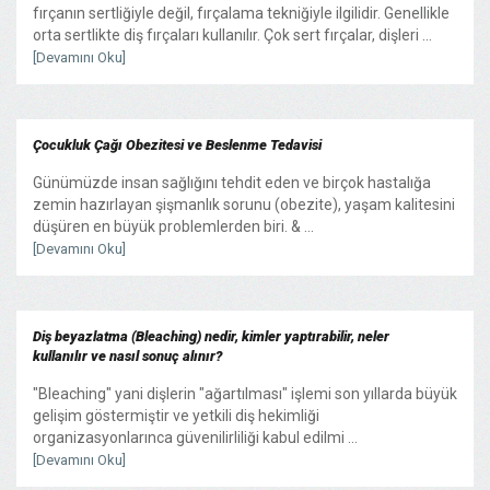
fırçanın sertliğiyle değil, fırçalama tekniğiyle ilgilidir. Genellikle
orta sertlikte diş fırçaları kullanılır. Çok sert fırçalar, dişleri ...
[Devamını Oku]
Çocukluk Çağı Obezitesi ve Beslenme Tedavisi
Günümüzde insan sağlığını tehdit eden ve birçok hastalığa
zemin hazırlayan şişmanlık sorunu (obezite), yaşam kalitesini
düşüren en büyük problemlerden biri. & ...
[Devamını Oku]
Diş beyazlatma (Bleaching) nedir, kimler yaptırabilir, neler
kullanılır ve nasıl sonuç alınır?
"Bleaching" yani dişlerin "ağartılması" işlemi son yıllarda büyük
gelişim göstermiştir ve yetkili diş hekimliği
organizasyonlarınca güvenilirliliği kabul edilmi ...
[Devamını Oku]