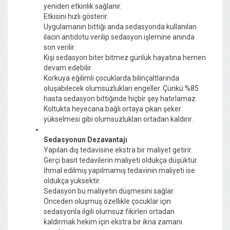
yeniden etkinlik sağlanır.
Etkisini hızlı gösterir.
Uygulamanın bittiği anda sedasyonda kullanılan
ilacın antidotu verilip sedasyon işlemine anında
son verilir.
Kişi sedasyon biter bitmez günlük hayatına hemen
devam edebilir.
Korkuya eğilimli çocuklarda bilinçaltlarında
oluşabilecek olumsuzlukları engeller. Çünkü %85
hasta sedasyon bittiğinde hiçbir şey hatırlamaz.
Koltukta heyecana bağlı ortaya çıkan şeker
yükselmesi gibi olumsuzlukları ortadan kaldırır.
Sedasyonun Dezavantajı
Yapılan diş tedavisine ekstra bir maliyet getirir.
Gerçi basit tedavilerin maliyeti oldukça düşüktür.
İhmal edilmiş yapılmamış tedavinin maliyeti ise
oldukça yüksektir.
Sedasyon bu maliyetin düşmesini sağlar.
Önceden oluşmuş özellikle çocuklar için
sedasyonla ilgili olumsuz fikirleri ortadan
kaldırmak hekim için ekstra bir ikna zamanı