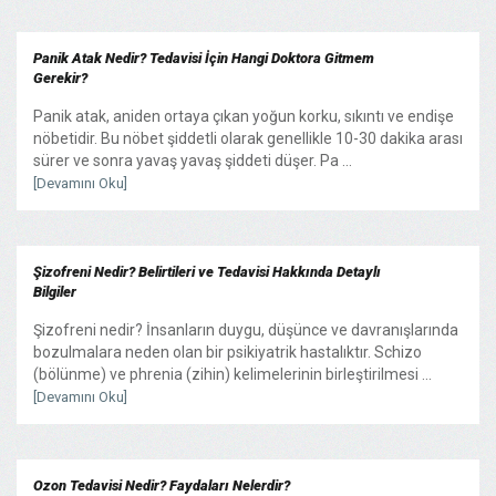
Panik Atak Nedir? Tedavisi İçin Hangi Doktora Gitmem
Gerekir?
Panik atak, aniden ortaya çıkan yoğun korku, sıkıntı ve endişe
nöbetidir. Bu nöbet şiddetli olarak genellikle 10-30 dakika arası
sürer ve sonra yavaş yavaş şiddeti düşer. Pa ...
[Devamını Oku]
Şizofreni Nedir? Belirtileri ve Tedavisi Hakkında Detaylı
Bilgiler
Şizofreni nedir? İnsanların duygu, düşünce ve davranışlarında
bozulmalara neden olan bir psikiyatrik hastalıktır. Schizo
(bölünme) ve phrenia (zihin) kelimelerinin birleştirilmesi ...
[Devamını Oku]
Ozon Tedavisi Nedir? Faydaları Nelerdir?