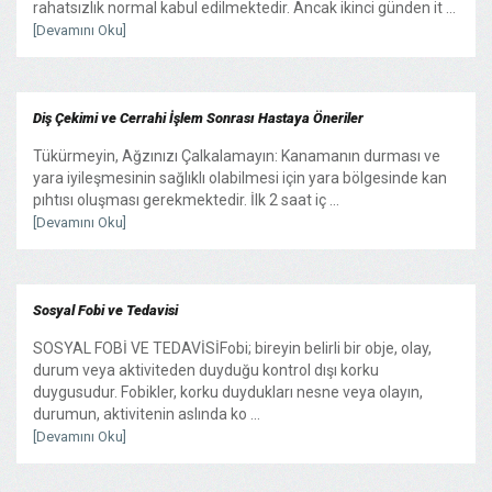
rahatsızlık normal kabul edilmektedir. Ancak ikinci günden it ...
[Devamını Oku]
Diş Çekimi ve Cerrahi İşlem Sonrası Hastaya Öneriler
Tükürmeyin, Ağzınızı Çalkalamayın: Kanamanın durması ve
yara iyileşmesinin sağlıklı olabilmesi için yara bölgesinde kan
pıhtısı oluşması gerekmektedir. İlk 2 saat iç ...
[Devamını Oku]
Sosyal Fobi ve Tedavisi
SOSYAL FOBİ VE TEDAVİSİFobi; bireyin belirli bir obje, olay,
durum veya aktiviteden duyduğu kontrol dışı korku
duygusudur. Fobikler, korku duydukları nesne veya olayın,
durumun, aktivitenin aslında ko ...
[Devamını Oku]