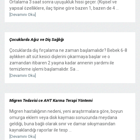
Ortalama 3 saat sonra uyuşukluk hissi geçer. (Kişisel ve
yapısal özelliklere, ilaç tipine göre bazen 1, bazen de 4 ...
[Devamını Oku]
Çocuklarda Ağız ve Diş Sağlığı
Çocuklarda diş fırçalama ne zaman başlamalıdır? Bebek 6-8
aylıkken alt süt kesici dişlerini çıkarmaya başlar ve o
zamandan itibaren 2 yaşına kadar annenin yardımı ile
temizleme işlemi başlamalıdır. Sa ...
[Devamını Oku]
Migren Tedavisi ce AHT Karma Terapi Yöntemi
Migren hastalığının nedeni, yeni araştırmalara göre, boyun
omurga eklem veya disk kayması sonucunda meydana
geldiği, buna bağlı olarak sınır ve damar sıkışmasından
kaynaklandığı raporlar ile tesp ...
[Devamını Oku]