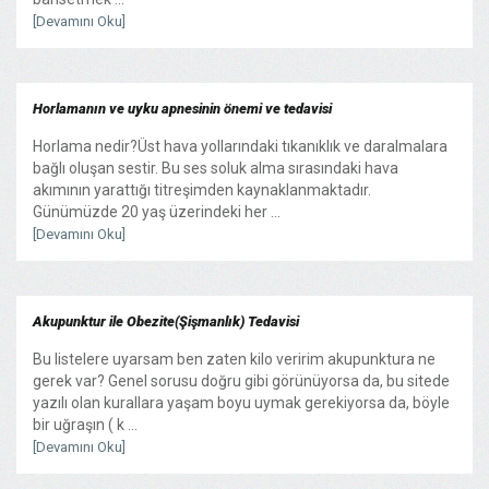
[Devamını Oku]
Horlamanın ve uyku apnesinin önemi ve tedavisi
Horlama nedir?Üst hava yollarındaki tıkanıklık ve daralmalara
bağlı oluşan sestir. Bu ses soluk alma sırasındaki hava
akımının yarattığı titreşimden kaynaklanmaktadır.
Günümüzde 20 yaş üzerindeki her ...
[Devamını Oku]
Akupunktur ile Obezite(Şişmanlık) Tedavisi
Bu listelere uyarsam ben zaten kilo veririm akupunktura ne
gerek var? Genel sorusu doğru gibi görünüyorsa da, bu sitede
yazılı olan kurallara yaşam boyu uymak gerekiyorsa da, böyle
bir uğraşın ( k ...
[Devamını Oku]