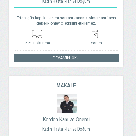
Kadın Hastalıkları ve Doğum
Ertesi gün hapı kullanımı sonrası kanama olmaması ilacın
gebelik önleyici etkisini etkilemez.
6.691 Okunma
1 Yorum
DEVAMINI OKU
MAKALE
Kordon Kanı ve Önemi
Kadın Hastalıkları ve Doğum