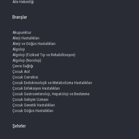
Aile Hekimliği
Branşlar
Akupunktur
Alerji Hastalıkları
Alerji ve Göğüs Hastalıkları
Algoloji
Algoloji (Fiziksel Tıp ve Rehabilitasyon)
Algoloji (Noroloji)
Çevre Sağlığı
Çocuk Acil
Çocuk Cerrahisi
Çocuk Endokrinolojik ve Metabolizma Hastalıkları
Çocuk Enfeksiyon Hastalıkları
Çocuk Gastroenteroloji, Hepatoloji ve Beslenme
Çocuk Gelişim Uzmanı
Çocuk Genetik Hastalıkları
Çocuk Göğüs Hastalıkları
Şehirler