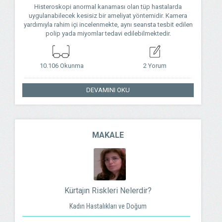
Histeroskopi anormal kanaması olan tüp hastalarda
uygulanabilecek kesisiz bir ameliyat yöntemidir. Kamera
yardımıyla rahim içi incelenmekte, aynı seansta tesbit edilen
polip yada miyomlar tedavi edilebilmektedir.
10.106 Okunma
2 Yorum
DEVAMINI OKU
MAKALE
Kürtajın Riskleri Nelerdir?
Kadın Hastalıkları ve Doğum