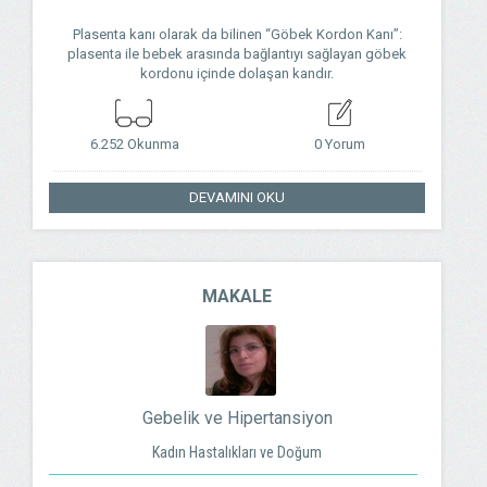
Plasenta kanı olarak da bilinen “Göbek Kordon Kanı”:
plasenta ile bebek arasında bağlantıyı sağlayan göbek
kordonu içinde dolaşan kandır.
6.252 Okunma
0 Yorum
DEVAMINI OKU
MAKALE
Gebelik ve Hipertansiyon
Kadın Hastalıkları ve Doğum