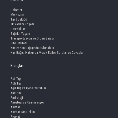
Haberler
Merkezler
Tıp Sözlüğü
İlk Yardım Köşesi
Hastalıklar
Sağlıklı Yaşam
Transportasyon ve Organ Bağışı
Site Haritası
Kimler Kan Bağışında Bulunabilir
Kan Bağışı Hakkında Merak Edilen Sorular ve Cevapları
Branşlar
Acil Tıp
Adli Tıp
Ağız Diş ve Çene Cerrahisi
Anatomi
Androloji
Anestezi ve Reanimasyon
Asistan
Asistan Diş Hekimi
Avukat