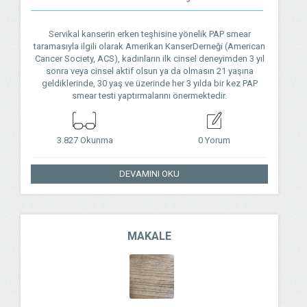
Servikal kanserin erken teşhisine yönelik PAP smear
taramasıyla ilgili olarak Amerikan KanserDerneği (American
Cancer Society, ACS), kadınların ilk cinsel deneyimden 3 yıl
sonra veya cinsel aktif olsun ya da olmasın 21 yaşına
geldiklerinde, 30 yaş ve üzerinde her 3 yılda bir kez PAP
smear testi yaptırmalarını önermektedir.
3.827 Okunma
0 Yorum
DEVAMINI OKU
MAKALE