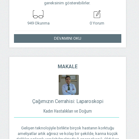
gereksinim gösterebilirler.
949 Okunma
0 Yorum
DEVAMINI OKU
MAKALE
Çağımızın Cerrahisi: Laparoskopi
Kadın Hastalıkları ve Doğum
Gelişen teknolojiyle birlikte birçok hastanın korktuğu
ameliyatlar artık ağrısız ve kolay bir şekilde, karına küçük