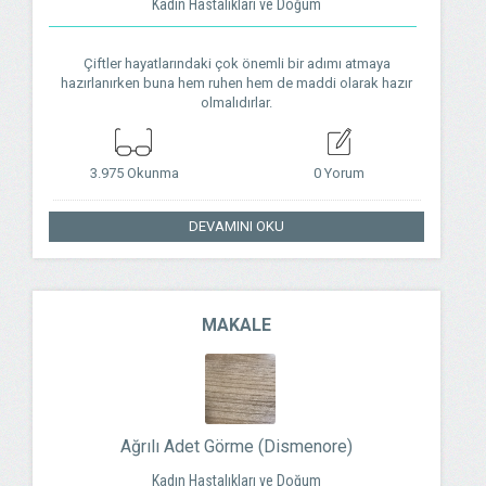
Kadın Hastalıkları ve Doğum
Çiftler hayatlarındaki çok önemli bir adımı atmaya
hazırlanırken buna hem ruhen hem de maddi olarak hazır
olmalıdırlar.
3.975 Okunma
0 Yorum
DEVAMINI OKU
MAKALE
Ağrılı Adet Görme (Dismenore)
Kadın Hastalıkları ve Doğum