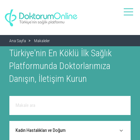
toggle
naviga
Ana Sayfa
Makaleler
Türkiye'nin En Köklü İlk Sağlık
Platformunda Doktorlarımıza
Danışın, İletişim Kurun