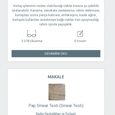
Kürtaj işleminin neden olabileceği riskler kısaca şu şekilde
sıralanabilir: Kanama, servikste zedelenme, rahim delinmesi,
kürtajdan sonra parça kalması, enfeksiyon, kasık ağrısı,
kürtajda kullanılan anesteziye bağlı riskler, kan uyuşmazlığı,
rahim içinde yapışıklık.
3.378 Okunma
0 Yorum
DEVAMINI OKU
MAKALE
Pap Smear Testi (Smear Testi)
Kadın Hastalıkları ve Doğum