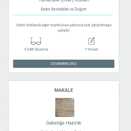
Kadın Hastalıkları ve Doğum
Selim kistlerde eğer mümkünse yalnızca kist çıkartılmaya
çalışılır.
5.348 Okunma
1 Yorum
DEVAMINI OKU
MAKALE
Gebeliğe Hazırlık