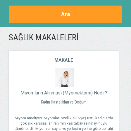
Ara
SAĞLIK MAKALELERI
MAKALE
Miyomların Alınması (Myomektomi) Nedir?
Kadın Hastalıkları ve Doğum
Miyom ameliyatı. Miyomlar, özellikle 35 yaş üstü kadınlarda
çok sık karşılaşılan rahimin kas tabakasının iyi huylu
tümörleridir. Miyomlar sayısı ve yerleşim yerine göre cerrahi