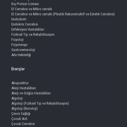
Diş Protezi Uzmanı
El Cerrahisi ve Mikro cerrahi
El Cerrahisi ve Mikro cerrahi (Plastik Rekonstruktif ve Estetik Cerrahisi)
Endodonti
Endokrin Cerrahisi
Enfeksiyon Hastalıkları
Fiziksel Tıp ve Rehabilitasyon
Fizyoloji
Fizyoterapi
Gastroenteroloji
Aile Hekimliği
Branşlar
Akupunktur
Alerji Hastalıkları
Alerji ve Göğüs Hastalıkları
Algoloji
Algoloji (Fiziksel Tıp ve Rehabilitasyon)
Algoloji (Noroloji)
Çevre Sağlığı
Çocuk Acil
Çocuk Cerrahisi