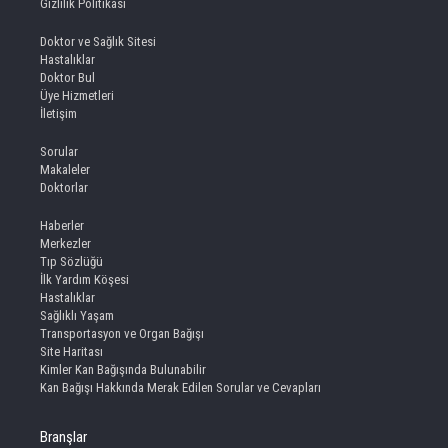
Gizlilik Politikası
Doktor ve Sağlık Sitesi
Hastalıklar
Doktor Bul
Üye Hizmetleri
İletişim
Sorular
Makaleler
Doktorlar
Haberler
Merkezler
Tıp Sözlüğü
İlk Yardım Köşesi
Hastalıklar
Sağlıklı Yaşam
Transportasyon ve Organ Bağışı
Site Haritası
Kimler Kan Bağışında Bulunabilir
Kan Bağışı Hakkında Merak Edilen Sorular ve Cevapları
Branşlar