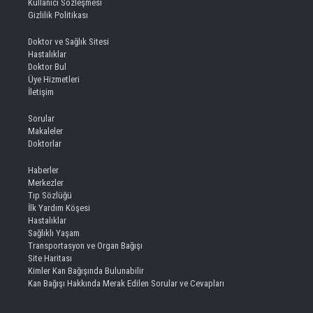
Kullanıcı Sözleşmesi
Gizlilik Politikası
Doktor ve Sağlık Sitesi
Hastalıklar
Doktor Bul
Üye Hizmetleri
İletişim
Sorular
Makaleler
Doktorlar
Haberler
Merkezler
Tıp Sözlüğü
İlk Yardım Köşesi
Hastalıklar
Sağlıklı Yaşam
Transportasyon ve Organ Bağışı
Site Haritası
Kimler Kan Bağışında Bulunabilir
Kan Bağışı Hakkında Merak Edilen Sorular ve Cevapları