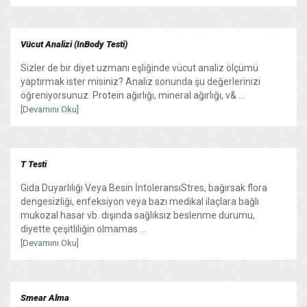
Vücut Analizi (InBody Testi)
Sizler de bir diyet uzmanı eşliğinde vücut analiz ölçümü
yaptırmak ister misiniz? Analiz sonunda şu değerlerinizi
öğreniyorsunuz: Protein ağırlığı, mineral ağırlığı, v& ...
[Devamını Oku]
T Testi
Gıda Duyarlılığı Veya Besin İntoleransıStres, bağırsak flora
dengesizliği, enfeksiyon veya bazı medikal ilaçlara bağlı
mukozal hasar vb. dışında sağlıksız beslenme durumu,
diyette çeşitliliğin olmamas ...
[Devamını Oku]
Smear Alma