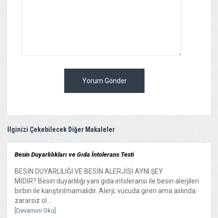
Yorum Gönder
İlginizi Çekebilecek Diğer Makaleler
Besin Duyarlılıkları ve Gıda İntolerans Testi
BESİN DUYARLILIĞI VE BESİN ALERJİSİ AYNI ŞEY
MİDİR? Besin duyarlılığı yani gıda intoleransı ile besin alerjileri
birbiri ile karıştırılmamalıdır. Alerji; vücuda giren ama aslında
zararsız ol ...
[Devamını Oku]