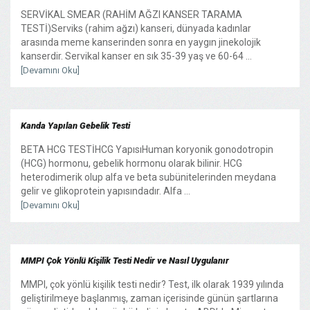
SERVİKAL SMEAR (RAHİM AĞZI KANSER TARAMA
TESTİ)Serviks (rahim ağzı) kanseri, dünyada kadınlar
arasında meme kanserinden sonra en yaygın jinekolojik
kanserdir. Servikal kanser en sık 35-39 yaş ve 60-64 ...
[Devamını Oku]
Kanda Yapılan Gebelik Testi
BETA HCG TESTİHCG YapısıHuman koryonik gonodotropin
(HCG) hormonu, gebelik hormonu olarak bilinir. HCG
heterodimerik olup alfa ve beta subünitelerinden meydana
gelir ve glikoprotein yapısındadır. Alfa ...
[Devamını Oku]
MMPI Çok Yönlü Kişilik Testi Nedir ve Nasıl Uygulanır
MMPI, çok yönlü kişilik testi nedir? Test, ilk olarak 1939 yılında
geliştirilmeye başlanmış, zaman içerisinde günün şartlarına