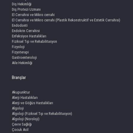
Diş Hekimliği
Diş Protezi Uzmanı
El Cerrahisi ve Mikro cerrahi
El Cerrahisi ve Mikro cerrahi (Plastik Rekonstruktif ve Estetik Cerrahisi)
Endodonti
Endokrin Cerrahisi
Enfeksiyon Hastalıkları
Fiziksel Tıp ve Rehabilitasyon
Fizyoloji
Fizyoterapi
Gastroenteroloji
Aile Hekimliği
Branşlar
Akupunktur
Alerji Hastalıkları
Alerji ve Göğüs Hastalıkları
Algoloji
Algoloji (Fiziksel Tıp ve Rehabilitasyon)
Algoloji (Noroloji)
Çevre Sağlığı
Çocuk Acil