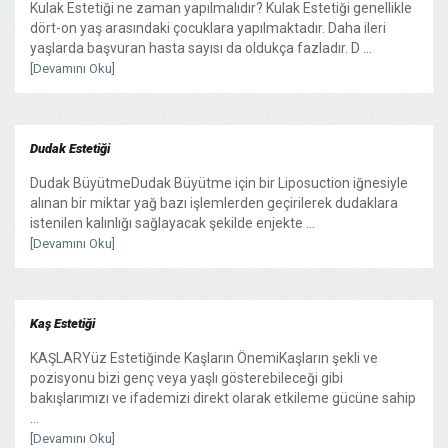
Kulak Estetiği ne zaman yapılmalıdır? Kulak Estetiği genellikle
dört-on yaş arasındaki çocuklara yapılmaktadır. Daha ileri
yaşlarda başvuran hasta sayısı da oldukça fazladır. D ...
[Devamını Oku]
Dudak Estetiği
Dudak BüyütmeDudak Büyütme için bir Liposuction iğnesiyle
alınan bir miktar yağ bazı işlemlerden geçirilerek dudaklara
istenilen kalınlığı sağlayacak şekilde enjekte ...
[Devamını Oku]
Kaş Estetiği
KAŞLARYüz Estetiğinde Kaşların ÖnemiKaşların şekli ve
pozisyonu bizi genç veya yaşlı gösterebileceği gibi
bakışlarımızı ve ifademizi direkt olarak etkileme gücüne sahip
...
[Devamını Oku]