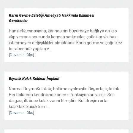
Karın Germe Estetiği Ameliyatı Hakkında Bilinmesi
Gerekenler
Hamilelik esnasında, karında ani büyümeye bağlı ya da kilo
alıp verme sonucunda karında sarkmalar, çatlaklar vb. bazı
istenmeyen değişiklikler olmaktadır. Karın germe ve çoğu kez
beraberinde yapılan v ...
[Devamını Oku]
Biyonik Kulak Koklear İmplant
Normal DuymaKulak üç bölüme ayrılmıştır: Dış, orta, iç kulak.
Her bölümün kendi içinde önemli fonksiyonları vardır. Ses
dalgası, ilk önce kulak zarını titreştirir. Bu titreşim orta
kulaktaki küçük kem ...
[Devamını Oku]