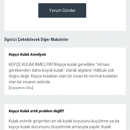
Yorum Gönder
İlginizi Çekebilecek Diğer Makaleler
Kepçe Kulak Ameliyatı
KEPÇE KULAK AMELİYATIKepçe kulak genellikle “olması
gerekenden daha büyük kulak” olarak algılanır. Hâlbuki çok
doğru değil. Kepçe kulakları olan bir insan ile normal kulakları
olan bir insanın aslında ...
[Devamını Oku]
Kepçe Kulak artık problem değil!!!
Kulak estetik girişimleri en sık kulak boyutunu küçültme ya da
kepçe kulak durumunu düzeltmek amacıyla yapılır. Kulak