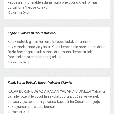
kepçesinin normalden daha fazla öne doğru kıvrık olması
durumuna "kepçe kulak ...
[Devamını Oku]
Kepçe Kulak Nasıl Bir Hastalıktır?
Kulak estetik girişimleri en sık kepçe kulak durumunu
düzeltmek amacıyla yapılır. Kulak kepçesinin normalden daha
fazla öne doğru kıvrık olması durumuna "kepçe kulak"
(protruding-prominent ear) adı ve ...
[Devamını Oku]
Kulak Burun Boğaz'a Kaçan Yabancı Cisimler
KULAK BURUN BOĞAZ’A KAÇAN YABANCI CİSİMLER Yabancı
cisimler özellikle çocukların kulak, burun, boğaz ve yemek
borusu veya solunum yollarına kaçabilirler.Çocukların çoğu
kez oyuncak parçaları, boncuk, ...
[Devamını Oku]