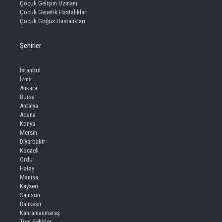
Çocuk Gelişim Uzmanı
Çocuk Genetik Hastalıkları
Çocuk Göğüs Hastalıkları
Şehirler
İstanbul
İzmir
Ankara
Bursa
Antalya
Adana
Konya
Mersin
Diyarbakir
Kocaeli
Ordu
Hatay
Manisa
Kayseri
Samsun
Balıkesir
Kahramanmaraş
Tüm Şehirler