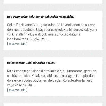
Baş Dönmesine Yol Açan En Sık Kulak Hastalıkları
Selim Pozisyonel Vertigoİç kulaktan kaynaklanan en sık baş
dönmesi sebebidir. Şikayetlerin, iç kulakta bir yerde, kalsiyum
vb. kristallerin oluşarak çökmesi sonucu olduğuna
inanılmaktadır. Bu çöküntül ...
[Devamını Oku]
Kolesteatom: Ciddi Bir Kulak Sorunu
Kulak zarının gerisindeki orta kulakta, bulunmaması gereken
cilt büyümesidir. Kulak zarı cildinin, tekrarlayan iltihaplardan
dolayı içeri doğru büyümesiyle başlar. Kolesteatomlar kist
veya kese oluştu ...
[Devamını Oku]