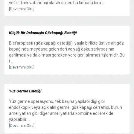
ve bir Türk vatandaşı olarak sizleri bu konuda bira ...
[Devamını Oku]
Küçük Bir Dokunuşla Gözkapağı Estetiği
Blefaroplasti (göz kapağı estetiği), yaşla birlikte üst ve alt göz
kapağında meydana gelen deri ve yağ doku sarkmasının
gerilmesi ya da olması gereken yere geri alınması işlemidir. Bu
i ...
[Devamını Oku]
Yüz Germe Estetiği
Yüz germe operasyonu, tek başına yapılabildiği gibi,
endoskopik veya açık alın germe, göz kapağı cerrahisi, burun
ameliyatları gibi diğer ameliyatlarla kombine edilerek de
yapılabilir ...
[Devamını Oku]