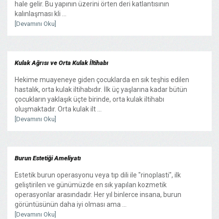
hale gelir. Bu yapının üzerini örten deri katlantısının
kalınlaşması kli ...
[Devamını Oku]
Kulak Ağrısı ve Orta Kulak İltihabı
Hekime muayeneye giden çocuklarda en sık teşhis edilen
hastalık, orta kulak iltihabıdır. İlk üç yaşlarına kadar bütün
çocukların yaklaşık üçte birinde, orta kulak iltihabı
oluşmaktadır. Orta kulak ilt ...
[Devamını Oku]
Burun Estetiği Ameliyatı
Estetik burun operasyonu veya tıp dili ile "rinoplasti", ilk
geliştirilen ve günümüzde en sık yapılan kozmetik
operasyonlar arasındadır. Her yıl binlerce insana, burun
görüntüsünün daha iyi olması ama ...
[Devamını Oku]