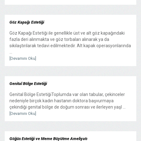
Göz Kapağı Estetiği
Göz Kapağı Estetiği ile genellikle üst ve alt göz kapağındaki
fazla deri alınmakta ve göz torbaları alınarak ya da
sıkılaştırılarak tedavi edilmektedir. Alt kapak operasyonlarında
...
[Devamını Oku]
Genital Bölge Estetiği
Genital Bölge EstetiğiToplumda var olan tabular, çekinceler
nedeniyle birçok kadın hastanın doktora başvurmaya
çekindiği genital bölge de doğum sonrası ve ilerleyen yaşl ...
[Devamını Oku]
Göğüs Estetiği ve Meme Büyütme Ameliyatı