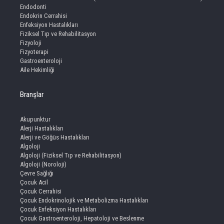
Endodonti
Endokrin Cerrahisi
Enfeksiyon Hastalıkları
Fiziksel Tıp ve Rehabilitasyon
Fizyoloji
Fizyoterapi
Gastroenteroloji
Aile Hekimliği
Branşlar
Akupunktur
Alerji Hastalıkları
Alerji ve Göğüs Hastalıkları
Algoloji
Algoloji (Fiziksel Tıp ve Rehabilitasyon)
Algoloji (Noroloji)
Çevre Sağlığı
Çocuk Acil
Çocuk Cerrahisi
Çocuk Endokrinolojik ve Metabolizma Hastalıkları
Çocuk Enfeksiyon Hastalıkları
Çocuk Gastroenteroloji, Hepatoloji ve Beslenme