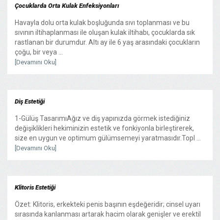
Çocuklarda Orta Kulak Enfeksiyonları
Havayla dolu orta kulak boşluğunda sıvı toplanması ve bu
sıvının iltihaplanması ile oluşan kulak iltihabı, çocuklarda sık
rastlanan bir durumdur. Altı ay ile 6 yaş arasındaki çocukların
çoğu, bir veya ...
[Devamını Oku]
Diş Estetiği
1-Gülüş TasarımıAğız ve diş yapınızda görmek istediğiniz
değişiklikleri hekiminizin estetik ve fonkiyonla birleştirerek,
size en uygun ve optimum gülümsemeyi yaratmasıdır.Topl ...
[Devamını Oku]
Klitoris Estetiği
Özet: Klitoris, erkekteki penis başının eşdeğeridir; cinsel uyarı
sırasında kanlanması artarak hacim olarak genişler ve erektil