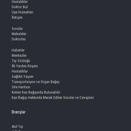
Hastalıklar
Doktor Bul
Üye Hizmetleri
İletişim
Sorular
Makaleler
Doktorlar
Haberler
Merkezler
Tıp Sözlüğü
İlk Yardım Köşesi
Hastalıklar
Sağlıklı Yaşam
Transportasyon ve Organ Bağışı
Site Haritası
Kimler Kan Bağışında Bulunabilir
Kan Bağışı Hakkında Merak Edilen Sorular ve Cevapları
Branşlar
Acil Tıp