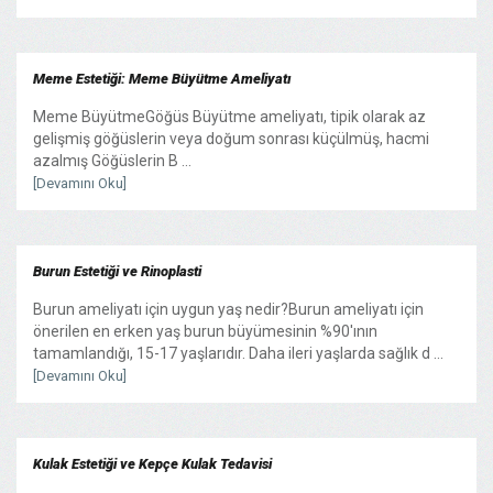
Meme Estetiği: Meme Büyütme Ameliyatı
Meme BüyütmeGöğüs Büyütme ameliyatı, tipik olarak az
gelişmiş göğüslerin veya doğum sonrası küçülmüş, hacmi
azalmış Göğüslerin B ...
[Devamını Oku]
Burun Estetiği ve Rinoplasti
Burun ameliyatı için uygun yaş nedir?Burun ameliyatı için
önerilen en erken yaş burun büyümesinin %90'ının
tamamlandığı, 15-17 yaşlarıdır. Daha ileri yaşlarda sağlık d ...
[Devamını Oku]
Kulak Estetiği ve Kepçe Kulak Tedavisi