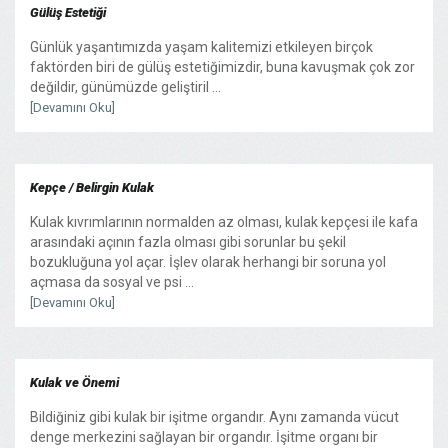
Gülüş Estetiği
Günlük yaşantımızda yaşam kalitemizi etkileyen birçok
faktörden biri de gülüş estetiğimizdir, buna kavuşmak çok zor
değildir, günümüzde geliştiril ...
[Devamını Oku]
Kepçe / Belirgin Kulak
Kulak kıvrımlarının normalden az olması, kulak kepçesi ile kafa
arasındaki açının fazla olması gibi sorunlar bu şekil
bozukluğuna yol açar. İşlev olarak herhangi bir soruna yol
açmasa da sosyal ve psi ...
[Devamını Oku]
Kulak ve Önemi
Bildiğiniz gibi kulak bir işitme organdır. Aynı zamanda vücut
denge merkezini sağlayan bir organdır. İşitme organı bir