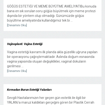
GÖĞÜS ESTETİĞİ VE MEME BÜYÜTME AMELİYATIBu konuda
bana en sık sorulan soru göğüs büyütmek için meme protezi
dışında bir yöntem olup olmadığı. Günümüzde göğüs
büyültme ameliyatında kullandığımız tek bi ...
[Devamını Oku]
Vajinoplasti: Vajina Estetiği
Vagina estetiği kavramı ilk planda akla güzellik uğruna yapılan
bir operasyonu çağrıştırmaktadır. Aslında doğum esnasında
vagina yapısında oluşan değişiklikler, vaginal dokuların
gerilmesi ...
[Devamını Oku]
Kırmadan Burun Estetiği Yalanları
Sevgili Hastalarımızın her geçen gün estetik ile ilgili bir
YALAN/a maruz kaldıkları gerçeğini gören bir Plastik Cerrah