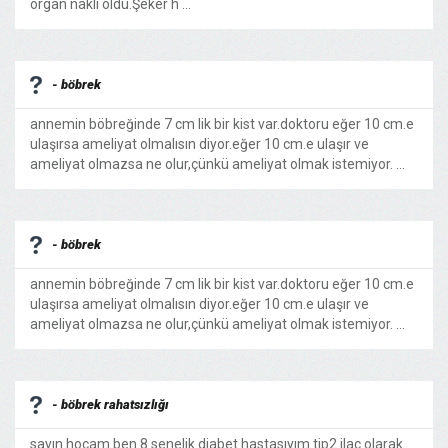
organ nakli oldu.Şeker h ...
- böbrek
annemin böbreğinde 7 cm lik bir kist var.doktoru eğer 10 cm.e
ulaşırsa ameliyat olmalısın diyor.eğer 10 cm.e ulaşır ve
ameliyat olmazsa ne olur,çünkü ameliyat olmak istemiyor. ...
- böbrek
annemin böbreğinde 7 cm lik bir kist var.doktoru eğer 10 cm.e
ulaşırsa ameliyat olmalısın diyor.eğer 10 cm.e ulaşır ve
ameliyat olmazsa ne olur,çünkü ameliyat olmak istemiyor. ...
- böbrek rahatsızlığı
sayın hocam ben 8 senelik diabet hastasıyım tip2 ilac olarak