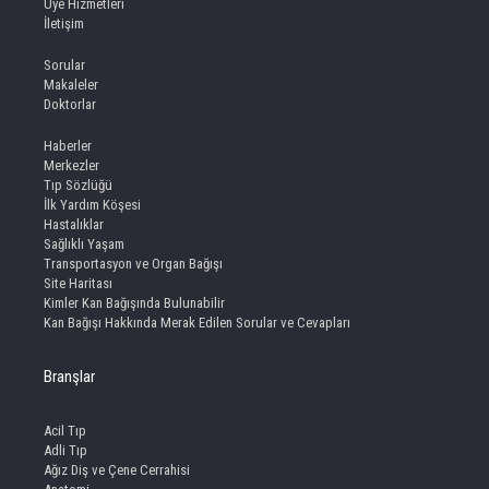
Üye Hizmetleri
İletişim
Sorular
Makaleler
Doktorlar
Haberler
Merkezler
Tıp Sözlüğü
İlk Yardım Köşesi
Hastalıklar
Sağlıklı Yaşam
Transportasyon ve Organ Bağışı
Site Haritası
Kimler Kan Bağışında Bulunabilir
Kan Bağışı Hakkında Merak Edilen Sorular ve Cevapları
Branşlar
Acil Tıp
Adli Tıp
Ağız Diş ve Çene Cerrahisi