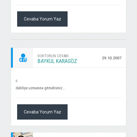
Cevaba Yorum Yaz
DOKTORUN CEVABI
29.10.2007
BAYKUL KARAGÖZ
c
dahiliye uzmanına gitmelisiniz...
Cevaba Yorum Yaz