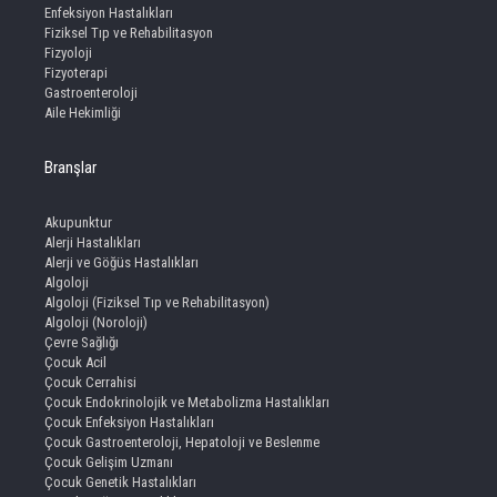
Enfeksiyon Hastalıkları
Fiziksel Tıp ve Rehabilitasyon
Fizyoloji
Fizyoterapi
Gastroenteroloji
Aile Hekimliği
Branşlar
Akupunktur
Alerji Hastalıkları
Alerji ve Göğüs Hastalıkları
Algoloji
Algoloji (Fiziksel Tıp ve Rehabilitasyon)
Algoloji (Noroloji)
Çevre Sağlığı
Çocuk Acil
Çocuk Cerrahisi
Çocuk Endokrinolojik ve Metabolizma Hastalıkları
Çocuk Enfeksiyon Hastalıkları
Çocuk Gastroenteroloji, Hepatoloji ve Beslenme
Çocuk Gelişim Uzmanı
Çocuk Genetik Hastalıkları