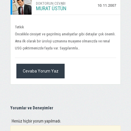
DOKTORUN CEVABI
10.11.2007
MURAT ÜSTÜN
Tetkik
Öncelikle cinsiyet ve geçirilmiş ameliyatlar gibi detaylar çok önemli.
Ama ilk olarak bir üroloji uzmanına muayene olmanızda ve renal
USG çektirmenizde fayda var. Saygılarımla..
Cevaba Yorum Yaz
Yorumlar ve Deneyimler
Henüz hiçbir yorum yapılmadı.