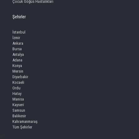
Çocuk Göğüs Hastalıkları
Şehirler
İstanbul
İzmir
Ankara
Bursa
Antalya
Adana
Konya
Mersin
Diyarbakir
Kocaeli
Ordu
Hatay
Manisa
Kayseri
Samsun
Balıkesir
Kahramanmaraş
Tüm Şehirler
iv>