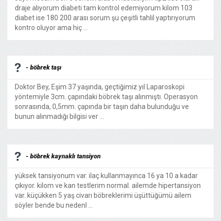
draje alıyorum diabeti tam kontrol edemiyorum kilom 103
diabet ise 180 200 arası sorum şu çeşitli tahlil yaptırıyorum
kontro oluyor ama hiç ...
- böbrek taşı
Doktor Bey, Eşim 37 yaşında, geçtiğimiz yıl Laparoskopi
yöntemiyle 3cm. çapındaki böbrek taşı alınmıştı. Operasyon
sonrasında, 0,5mm. çapında bir taşın daha bulunduğu ve
bunun alınmadığı bilgisi ver ...
- böbrek kaynaklı tansiyon
yüksek tansiyonum var. ilaç kullanmayınca 16 ya 10 a kadar
çıkıyor. kilom ve kan testlerim normal. ailemde hipertansiyon
var. küçükken 5 yaş civarı böbreklerimi üşüttüğümü ailem
söyler bende bu nedenl ...