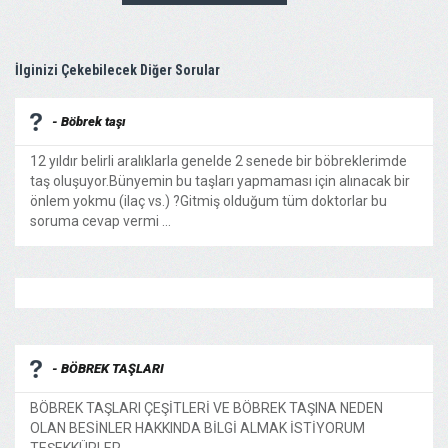
İlginizi Çekebilecek Diğer Sorular
- Böbrek taşı
12 yıldır belirli aralıklarla genelde 2 senede bir böbreklerimde
taş oluşuyor.Bünyemin bu taşları yapmaması için alınacak bir
önlem yokmu (ilaç vs.) ?Gitmiş olduğum tüm doktorlar bu
soruma cevap vermi ...
- BÖBREK TAŞLARI
BÖBREK TAŞLARI ÇEŞİTLERİ VE BÖBREK TAŞINA NEDEN
OLAN BESİNLER HAKKINDA BİLGİ ALMAK İSTİYORUM