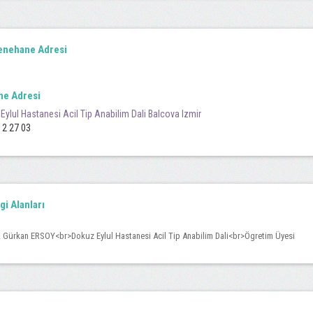
nehane Adresi
ne Adresi
Eylul Hastanesi Acil Tip Anabilim Dali Balcova Izmir
12 27 03
lgi Alanları
. Gürkan ERSOY<br>Dokuz Eylul Hastanesi Acil Tip Anabilim Dali<br>Ögretim Üyesi