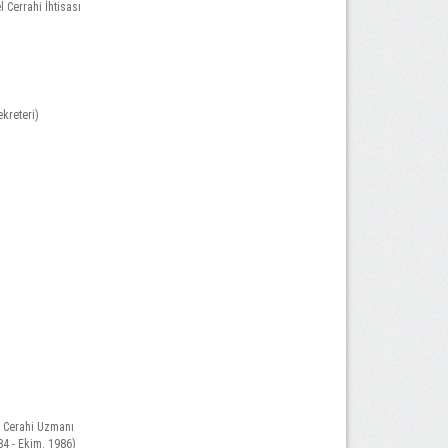
 Cerrahi İhtisası
kreteri)
l Cerahi Uzmanı
84 - Ekim. 1986)