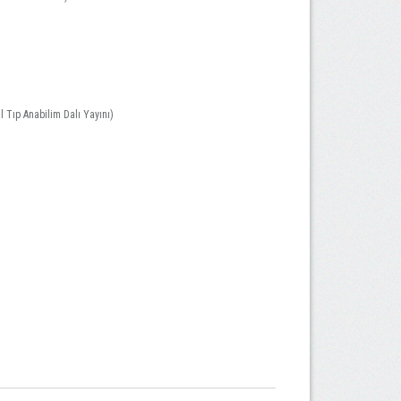
 Tıp Anabilim Dalı Yayını)