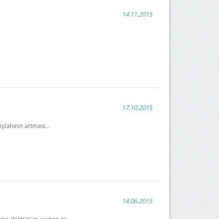
14.11.2015
17.10.2015
ştahının artması...
14.06.2015