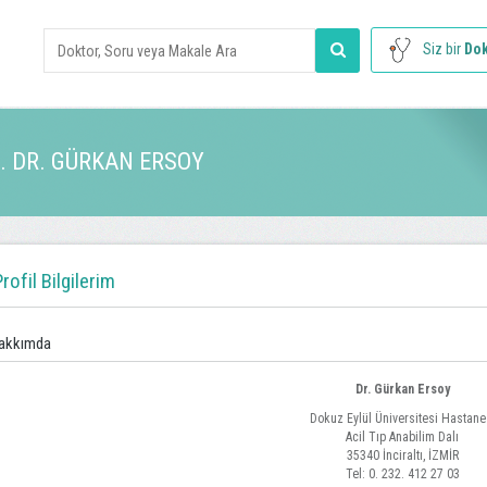
Siz bir
Dok
. DR. GÜRKAN ERSOY
rofil Bilgilerim
akkımda
Dr. Gürkan Ersoy
Dokuz Eylül Üniversitesi Hastane
Acil Tıp Anabilim Dalı
35340 İnciraltı, İZMİR
Tel: 0. 232. 412 27 03