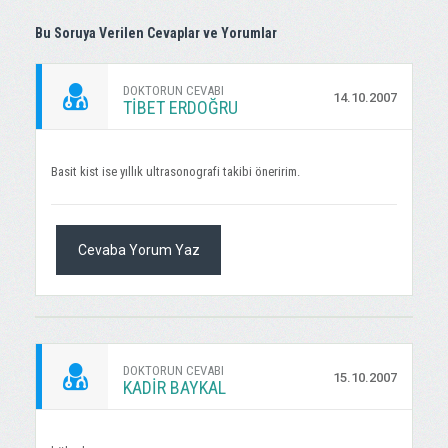
Bu Soruya Verilen Cevaplar ve Yorumlar
DOKTORUN CEVABI
14.10.2007
TIBET ERDOĞRU
Basit kist ise yıllık ultrasonografi takibi öneririm.
Cevaba Yorum Yaz
DOKTORUN CEVABI
15.10.2007
KADIR BAYKAL