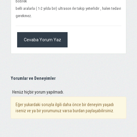
böbrek
belli aralarla ( 1-2 yılda bir) ultrason ile takip yeterlidir , halen tedavi
gerekmez.
Cevaba Yorum Yaz
Yorumlar ve Deneyimler
Henüz hiçbir yorum yapılmadı.
Eğer yukardaki soruyla ilgili daha önce bir deneyim yaşadı
iseniz ve ya bir yorumunuz varsa burdan paylaşabilirsiniz.