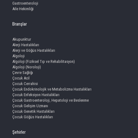
Gastroenteroloji
Aile Hekimliği
Branşlar
Akupunktur
Alerji Hastalıkları
Alerji ve Göğüs Hastalıkları
Algoloji
Algoloji (Fiziksel Tıp ve Rehabilitasyon)
Algoloji (Noroloji)
Çevre Sağlığı
Çocuk Acil
Çocuk Cerrahisi
Çocuk Endokrinolojik ve Metabolizma Hastalıkları
Çocuk Enfeksiyon Hastalıkları
Çocuk Gastroenteroloji, Hepatoloji ve Beslenme
Çocuk Gelişim Uzmanı
Çocuk Genetik Hastalıkları
Çocuk Göğüs Hastalıkları
Şehirler