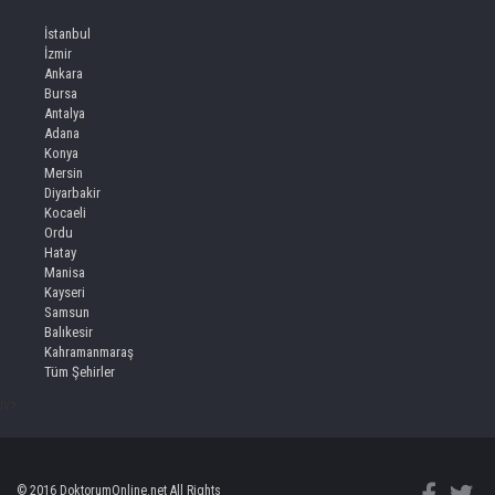
İstanbul
İzmir
Ankara
Bursa
Antalya
Adana
Konya
Mersin
Diyarbakir
Kocaeli
Ordu
Hatay
Manisa
Kayseri
Samsun
Balıkesir
Kahramanmaraş
Tüm Şehirler
iv>
© 2016 DoktorumOnline.net All Rights