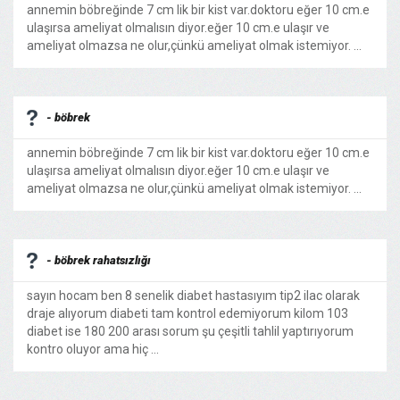
annemin böbreğinde 7 cm lik bir kist var.doktoru eğer 10 cm.e
ulaşırsa ameliyat olmalısın diyor.eğer 10 cm.e ulaşır ve
ameliyat olmazsa ne olur,çünkü ameliyat olmak istemiyor. ...
- böbrek
annemin böbreğinde 7 cm lik bir kist var.doktoru eğer 10 cm.e
ulaşırsa ameliyat olmalısın diyor.eğer 10 cm.e ulaşır ve
ameliyat olmazsa ne olur,çünkü ameliyat olmak istemiyor. ...
- böbrek rahatsızlığı
sayın hocam ben 8 senelik diabet hastasıyım tip2 ilac olarak
draje alıyorum diabeti tam kontrol edemiyorum kilom 103
diabet ise 180 200 arası sorum şu çeşitli tahlil yaptırıyorum
kontro oluyor ama hiç ...