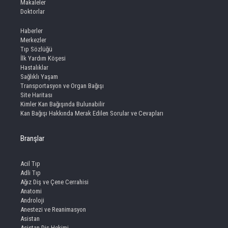
Makaleler
Doktorlar
Haberler
Merkezler
Tıp Sözlüğü
İlk Yardım Köşesi
Hastalıklar
Sağlıklı Yaşam
Transportasyon ve Organ Bağışı
Site Haritası
Kimler Kan Bağışında Bulunabilir
Kan Bağışı Hakkında Merak Edilen Sorular ve Cevapları
Branşlar
Acil Tıp
Adli Tıp
Ağız Diş ve Çene Cerrahisi
Anatomi
Androloji
Anestezi ve Reanimasyon
Asistan
Asistan Diş Hekimi