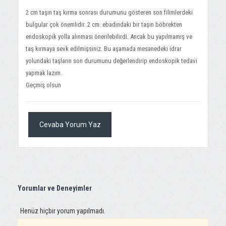
2 cm taşın taş kırma sonrası durumunu gösteren son filimlerdeki
bulgular çok önemlidir. 2 cm. ebadındaki bir taşın böbrekten
endoskopik yolla alınması önerilebilirdi. Ancak bu yapılmamış ve
taş kırmaya sevk edilmişsiniz. Bu aşamada mesanedeki idrar
yolundaki taşların son durumunu değerlendirip endoskopik tedavi
yapmak lazım.
Geçmiş olsun
Cevaba Yorum Yaz
Yorumlar ve Deneyimler
Henüz hiçbir yorum yapılmadı.