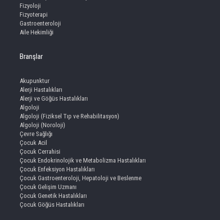
Fizyoloji
Fizyoterapi
Gastroenteroloji
Aile Hekimliği
Branşlar
Akupunktur
Alerji Hastalıkları
Alerji ve Göğüs Hastalıkları
Algoloji
Algoloji (Fiziksel Tıp ve Rehabilitasyon)
Algoloji (Noroloji)
Çevre Sağlığı
Çocuk Acil
Çocuk Cerrahisi
Çocuk Endokrinolojik ve Metabolizma Hastalıkları
Çocuk Enfeksiyon Hastalıkları
Çocuk Gastroenteroloji, Hepatoloji ve Beslenme
Çocuk Gelişim Uzmanı
Çocuk Genetik Hastalıkları
Çocuk Göğüs Hastalıkları