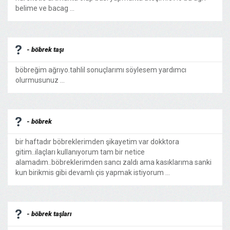
belime ve bacag ...
- böbrek taşı
böbreğim ağrıyo.tahlil sonuçlarımı söylesem yardımcı
olurmusunuz ...
- böbrek
bir haftadır böbreklerimden şikayetim var dokktora
gitim..ilaçları kullanıyorum tam bir netice
alamadım..böbreklerimden sancı zaldı ama kasıklarıma sanki
kun birikmis gibi devamlı çis yapmak istiyorum ...
- böbrek taşları