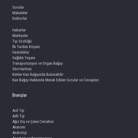
Sorular
Makaleler
Doktorlar
Haberler
Merkezler
Tıp Sözlüğü
İlk Yardım Köşesi
Hastalıklar
Sağlıklı Yaşam
Transportasyon ve Organ Bağışı
Site Haritası
Kimler Kan Bağışında Bulunabilir
Kan Bağışı Hakkında Merak Edilen Sorular ve Cevapları
Branşlar
Acil Tıp
Adli Tıp
Ağız Diş ve Çene Cerrahisi
Anatomi
Androloji