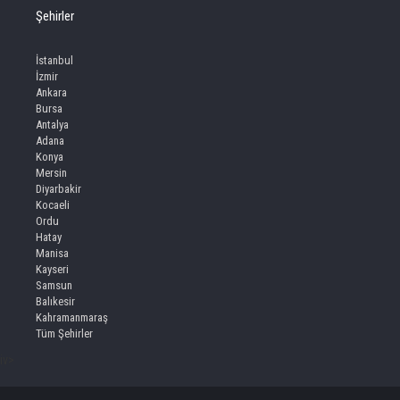
Şehirler
İstanbul
İzmir
Ankara
Bursa
Antalya
Adana
Konya
Mersin
Diyarbakir
Kocaeli
Ordu
Hatay
Manisa
Kayseri
Samsun
Balıkesir
Kahramanmaraş
Tüm Şehirler
iv>