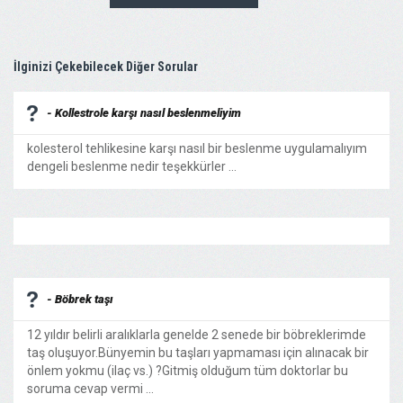
İlginizi Çekebilecek Diğer Sorular
- Kollestrole karşı nasıl beslenmeliyim
kolesterol tehlikesine karşı nasıl bir beslenme uygulamalıyım
dengeli beslenme nedir teşekkürler ...
- Böbrek taşı
12 yıldır belirli aralıklarla genelde 2 senede bir böbreklerimde
taş oluşuyor.Bünyemin bu taşları yapmaması için alınacak bir
önlem yokmu (ilaç vs.) ?Gitmiş olduğum tüm doktorlar bu
soruma cevap vermi ...