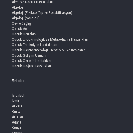
Alerji ve Göğüs Hastalıkları
Algoloji
Algoloji (Fiziksel Tıp ve Rehabilitasyon)
Algoloji (Noroloji)
Çevre Sağlığı
Çocuk Acil
Çocuk Cerrahisi
Çocuk Endokrinolojik ve Metabolizma Hastalıkları
Çocuk Enfeksiyon Hastalıkları
Çocuk Gastroenteroloji, Hepatoloji ve Beslenme
Çocuk Gelişim Uzmanı
Çocuk Genetik Hastalıkları
Çocuk Göğüs Hastalıkları
Şehirler
İstanbul
İzmir
Ankara
Bursa
Antalya
Adana
Konya
Mersin