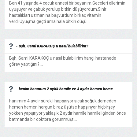
Ben 41 yaşında 4 çocuk annesi bir bayanım.Geceleri ellerimin
uyuşuyor ve çabuk yorulup bitkin düşüyordum.Sinir
hastalıkları uzmanına başvurdum birkaç vitamin
verdi.Uyuşma geçti ama hala bitkin düşü ...
- Bşh. Sami KARAKOÇ u nasıl bulabilirim?
Bşh. Sami KARAKOÇ u nasıl bulabilirim hangi hastanede
görev yaptığını? ...
- benim hanımım 2 aylık hamile ve 4 aydır hemen heme
hanımım 4 aydır sürekli hapşırıyor sıcak soğuk demeden
hemen hemen hergün biraz üşütse hapşırıyor hiçbirşey
yokken yapşırıyor yaklaşık 2 aydır hamile hamileliğinden önce
batmanda bir doktora görünmüşt ...