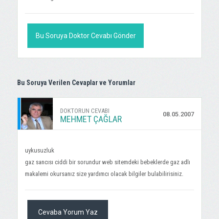
Bu Soruya Doktor Cevabı Gönder
Bu Soruya Verilen Cevaplar ve Yorumlar
DOKTORUN CEVABI
08.05.2007
MEHMET ÇAĞLAR
uykusuzluk
gaz sancısı ciddi bir sorundur web sitemdeki bebeklerde gaz adlı
makalemi okursanız size yardımcı olacak bilgiler bulabilirisiniz.
Cevaba Yorum Yaz