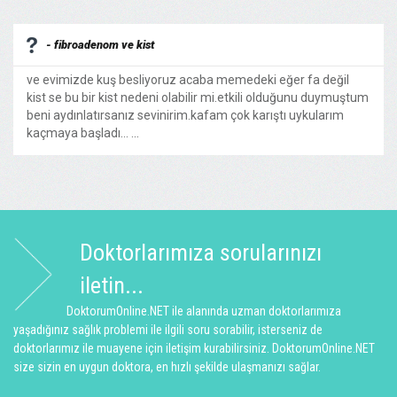
- fibroadenom ve kist
ve evimizde kuş besliyoruz acaba memedeki eğer fa değil
kist se bu bir kist nedeni olabilir mi.etkili olduğunu duymuştum
beni aydınlatırsanız sevinirim.kafam çok karıştı uykularım
kaçmaya başladı... ...
Doktorlarımıza sorularınızı
iletin...
DoktorumOnline.NET ile alanında uzman doktorlarımıza
yaşadığınız sağlık problemi ile ilgili soru sorabilir, isterseniz de
doktorlarımız ile muayene için iletişim kurabilirsiniz. DoktorumOnline.NET
size sizin en uygun doktora, en hızlı şekilde ulaşmanızı sağlar.