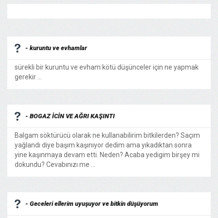
- kuruntu ve evhamlar
sürekli bir kuruntu ve evham kötü düşünceler için ne yapmak
gerekir ...
- BOGAZ İCİN VE AĞRI KAŞINTI
Balgam söktürücü olarak ne kullanabilirim bitkilerden? Saçım
yağlandı diye başım kaşınıyor dedim ama yıkadıktan sonra
yine kaşınmaya devam etti. Neden? Acaba yedigim birşey mi
dokundu? Cevabınızı me ...
- Geceleri ellerim uyuşuyor ve bitkin düşüyorum