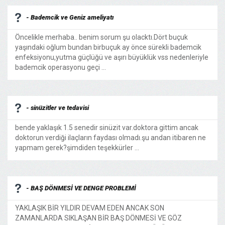
- Bademcik ve Geniz ameliyatı
Öncelikle merhaba.. benim sorum şu olacktı.Dört buçuk
yaşındaki oğlum bundan birbuçuk ay önce sürekli bademcik
enfeksiyonu,yutma güçlüğü ve aşırı büyüklük vss nedenleriyle
bademcik operasyonu geçi ...
- sinüzitler ve tedavisi
bende yaklaşık 1.5 senedir sinüzit var.doktora gittim ancak
doktorun verdiği ilaçların faydası olmadı.şu andan itibaren ne
yapmam gerek?şimdiden teşekkürler ...
- BAŞ DÖNMESİ VE DENGE PROBLEMİ
YAKLAŞIK BİR YILDIR DEVAM EDEN ANCAK SON
ZAMANLARDA SIKLAŞAN BİR BAŞ DÖNMESİ VE GÖZ