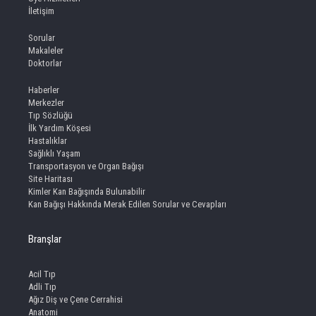
İletişim
Sorular
Makaleler
Doktorlar
Haberler
Merkezler
Tıp Sözlüğü
İlk Yardım Köşesi
Hastalıklar
Sağlıklı Yaşam
Transportasyon ve Organ Bağışı
Site Haritası
Kimler Kan Bağışında Bulunabilir
Kan Bağışı Hakkında Merak Edilen Sorular ve Cevapları
Branşlar
Acil Tıp
Adli Tıp
Ağız Diş ve Çene Cerrahisi
Anatomi