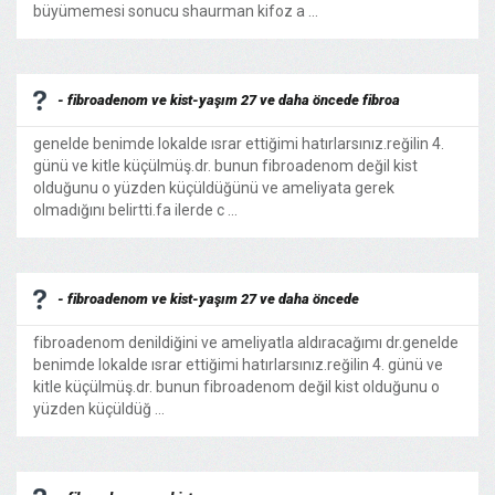
büyümemesi sonucu shaurman kifoz a ...
- fibroadenom ve kist-yaşım 27 ve daha öncede fibroa
genelde benimde lokalde ısrar ettiğimi hatırlarsınız.reğilin 4.
günü ve kitle küçülmüş.dr. bunun fibroadenom değil kist
olduğunu o yüzden küçüldüğünü ve ameliyata gerek
olmadığını belirtti.fa ilerde c ...
- fibroadenom ve kist-yaşım 27 ve daha öncede
fibroadenom denildiğini ve ameliyatla aldıracağımı dr.genelde
benimde lokalde ısrar ettiğimi hatırlarsınız.reğilin 4. günü ve
kitle küçülmüş.dr. bunun fibroadenom değil kist olduğunu o
yüzden küçüldüğ ...