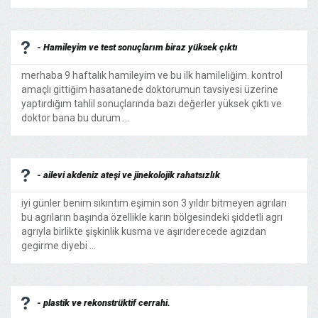
- Hamileyim ve test sonuçlarım biraz yüksek çıktı
merhaba 9 haftalık hamileyim ve bu ilk hamileliğim. kontrol
amaçlı gittiğim hasatanede doktorumun tavsiyesi üzerine
yaptırdığım tahlil sonuçlarında bazı değerler yüksek çıktı ve
doktor bana bu durum ...
- ailevi akdeniz ateşi ve jinekolojik rahatsızlık
iyi günler benim sıkıntım eşimin son 3 yıldır bitmeyen agrıları
bu agrıların başında özellikle karın bölgesindeki şiddetli agrı
agrıyla birlikte şişkinlik kusma ve aşırıderecede agızdan
gegirme diyebi ...
- plastik ve rekonstrüktif cerrahi.