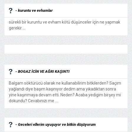
- kuruntu ve evhamlar
sürekli bir kuruntu ve evham kötü düşünceler için ne yapmak
gerekir ...
- BOGAZ İCİN VE AĞRI KAŞINTI
Balgam söktürücü olarak ne kullanabilirim bitkilerden? Saçım
yağlandı diye başım kaşınıyor dedim ama yıkadıktan sonra
yine kaşınmaya devam etti. Neden? Acaba yedigim birşey mi
dokundu? Cevabınızı me ...
- Geceleri ellerim uyuşuyor ve bitkin düşüyorum