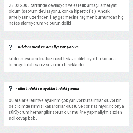
23.02.2005 tarihinde deviasyon ve estetik amaçlı ameliyat
oldum (septum deviasyonu, konka hipertrofisi). Ancak
ameliyatın üzerinden 1 ay geçmesine rağmen burnumdan hiç
nefes alamıyorum ve burun delikl ...
- Kıl dönemesi ve Ameliyatsız Çözüm
kıl dönmesi ameliyatsız nasıl tedavi edilebiliyor bu konuda
beni aydınlatırsanız sevinirim teşekkürler ...
- ellerimdeki ve ayaklarimdaki yanma
bu aralar ellerimve ayaklrim çok yaniyor.bunalimlar oluyor.bir
de cildimde kirmizi kabarciklar olustu ve çok kasiniyor..kolonya
sürüyorum herhangibir sorun olur mu ?ne yapmaliyim sizden
acil cevap bek ...