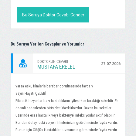
Bu Soruya Doktor Cevabı Gönder
Bu Soruya Verilen Cevaplar ve Yorumlar
DOKTORUN CEVABI
27.07.2006
MUSTAFA ERELEL
varsa eski, filmlerle beraber görülmesinde fayda v
Sayın Hayati ÇELEBİ
Fibrotik lezyonlar bazı hastalıkların iyileşirken bıraktığı sekeldir. En
önemli nedenlerden biriside tüberkülozdur. Bazen bu sekeller
üzerinde esas hastalık veya bakteriyel infeksiyonlar aktif olabilir.
Bundan dolayı eski ve yeni filmlerinizin geörülmeinde fayda vardır.
Bunun için Göğüs Hastalıkları uzmanının görmesinde fayda vardır.