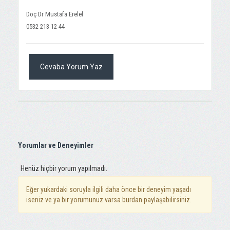
Doç Dr Mustafa Erelel
0532 213 12 44
Cevaba Yorum Yaz
Yorumlar ve Deneyimler
Henüz hiçbir yorum yapılmadı.
Eğer yukardaki soruyla ilgili daha önce bir deneyim yaşadı
iseniz ve ya bir yorumunuz varsa burdan paylaşabilirsiniz.