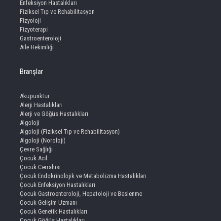
Enfeksiyon Hastalıkları
Fiziksel Tıp ve Rehabilitasyon
Fizyoloji
Fizyoterapi
Gastroenteroloji
Aile Hekimliği
Branşlar
Akupunktur
Alerji Hastalıkları
Alerji ve Göğüs Hastalıkları
Algoloji
Algoloji (Fiziksel Tıp ve Rehabilitasyon)
Algoloji (Noroloji)
Çevre Sağlığı
Çocuk Acil
Çocuk Cerrahisi
Çocuk Endokrinolojik ve Metabolizma Hastalıkları
Çocuk Enfeksiyon Hastalıkları
Çocuk Gastroenteroloji, Hepatoloji ve Beslenme
Çocuk Gelişim Uzmanı
Çocuk Genetik Hastalıkları
Çocuk Göğüs Hastalıkları