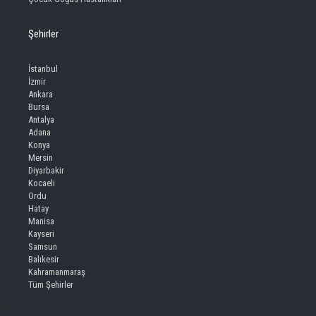
Şehirler
İstanbul
İzmir
Ankara
Bursa
Antalya
Adana
Konya
Mersin
Diyarbakir
Kocaeli
Ordu
Hatay
Manisa
Kayseri
Samsun
Balıkesir
Kahramanmaraş
Tüm Şehirler
iv>