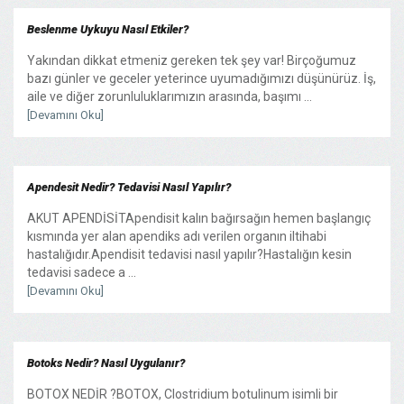
Beslenme Uykuyu Nasıl Etkiler?
Yakından dikkat etmeniz gereken tek şey var! Birçoğumuz
bazı günler ve geceler yeterince uyumadığımızı düşünürüz. İş,
aile ve diğer zorunluluklarımızın arasında, başımı ...
[Devamını Oku]
Apendesit Nedir? Tedavisi Nasıl Yapılır?
AKUT APENDİSİTApendisit kalın bağırsağın hemen başlangıç
kısmında yer alan apendiks adı verilen organın iltihabi
hastalığıdır.Apendisit tedavisi nasıl yapılır?Hastalığın kesin
tedavisi sadece a ...
[Devamını Oku]
Botoks Nedir? Nasıl Uygulanır?
BOTOX NEDİR ?BOTOX, Clostridium botulinum isimli bir