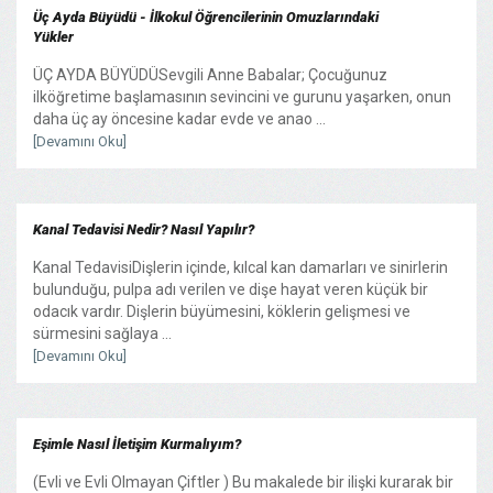
Üç Ayda Büyüdü - İlkokul Öğrencilerinin Omuzlarındaki
Yükler
ÜÇ AYDA BÜYÜDÜSevgili Anne Babalar; Çocuğunuz
ilköğretime başlamasının sevincini ve gurunu yaşarken, onun
daha üç ay öncesine kadar evde ve anao ...
[Devamını Oku]
Kanal Tedavisi Nedir? Nasıl Yapılır?
Kanal TedavisiDişlerin içinde, kılcal kan damarları ve sinirlerin
bulunduğu, pulpa adı verilen ve dişe hayat veren küçük bir
odacık vardır. Dişlerin büyümesini, köklerin gelişmesi ve
sürmesini sağlaya ...
[Devamını Oku]
Eşimle Nasıl İletişim Kurmalıyım?
(Evli ve Evli Olmayan Çiftler ) Bu makalede bir ilişki kurarak bir