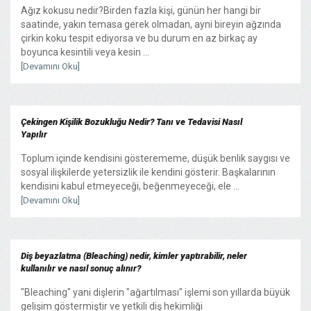
Ağız kokusu nedir?Birden fazla kişi, günün her hangi bir
saatinde, yakın temasa gerek olmadan, ayni bireyin ağzında
çirkin koku tespit ediyorsa ve bu durum en az birkaç ay
boyunca kesintili veya kesin ...
[Devamını Oku]
Çekingen Kişilik Bozukluğu Nedir? Tanı ve Tedavisi Nasıl
Yapılır
Toplum içinde kendisini gösterememe, düşük benlik saygısı ve
sosyal ilişkilerde yetersizlik ile kendini gösterir. Başkalarının
kendisini kabul etmeyeceği, beğenmeyeceği, ele ...
[Devamını Oku]
Diş beyazlatma (Bleaching) nedir, kimler yaptırabilir, neler
kullanılır ve nasıl sonuç alınır?
"Bleaching" yani dişlerin "ağartılması" işlemi son yıllarda büyük
gelişim göstermiştir ve yetkili diş hekimliği