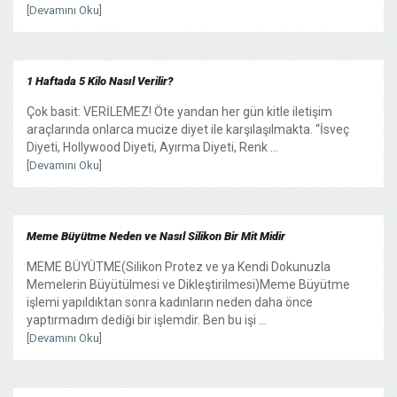
[Devamını Oku]
1 Haftada 5 Kilo Nasıl Verilir?
Çok basit: VERİLEMEZ! Öte yandan her gün kitle iletişim
araçlarında onlarca mucize diyet ile karşılaşılmakta. “İsveç
Diyeti, Hollywood Diyeti, Ayırma Diyeti, Renk ...
[Devamını Oku]
Meme Büyütme Neden ve Nasıl Silikon Bir Mit Midir
MEME BÜYÜTME(Silikon Protez ve ya Kendi Dokunuzla
Memelerin Büyütülmesi ve Dikleştirilmesi)Meme Büyütme
işlemi yapıldıktan sonra kadınların neden daha önce
yaptırmadım dediği bir işlemdir. Ben bu işi ...
[Devamını Oku]