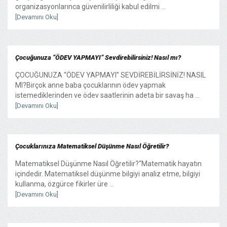
organizasyonlarınca güvenilirliliği kabul edilmi ...
[Devamını Oku]
Çocuğunuza “ÖDEV YAPMAYI” Sevdirebilirsiniz! Nasıl mı?
ÇOCUĞUNUZA “ÖDEV YAPMAYI” SEVDİREBİLİRSİNİZ! NASIL
MI?Birçok anne baba çocuklarının ödev yapmak
istemediklerinden ve ödev saatlerinin adeta bir savaş ha ...
[Devamını Oku]
Çocuklarınıza Matematiksel Düşünme Nasıl Öğretilir?
Matematiksel Düşünme Nasıl Öğretilir?“Matematik hayatın
içindedir. Matematiksel düşünme bilgiyi analiz etme, bilgiyi
kullanma, özgürce fikirler üre ...
[Devamını Oku]