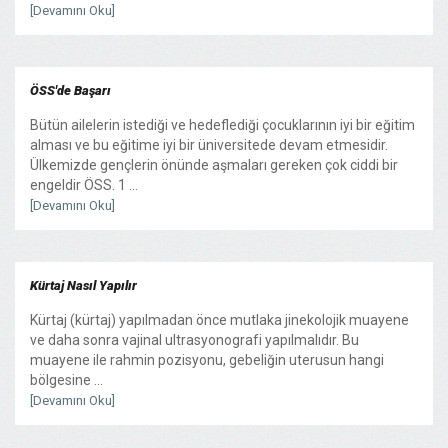
[Devamını Oku]
ÖSS'de Başarı
Bütün ailelerin istediği ve hedeflediği çocuklarının iyi bir eğitim
alması ve bu eğitime iyi bir üniversitede devam etmesidir.
Ülkemizde gençlerin önünde aşmaları gereken çok ciddi bir
engeldir ÖSS. 1 ...
[Devamını Oku]
Kürtaj Nasıl Yapılır
Kürtaj (kürtaj) yapılmadan önce mutlaka jinekolojik muayene
ve daha sonra vajinal ultrasyonografi yapılmalıdır. Bu
muayene ile rahmin pozisyonu, gebeliğin uterusun hangi
bölgesine ...
[Devamını Oku]