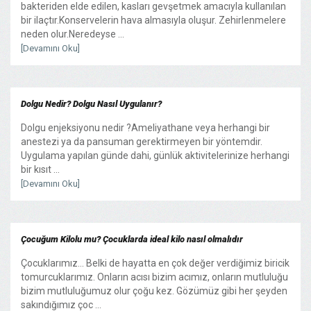
bakteriden elde edilen, kasları gevşetmek amacıyla kullanılan
bir ilaçtır.Konservelerin hava almasıyla oluşur. Zehirlenmelere
neden olur.Neredeyse ...
[Devamını Oku]
Dolgu Nedir? Dolgu Nasıl Uygulanır?
Dolgu enjeksiyonu nedir ?Ameliyathane veya herhangi bir
anestezi ya da pansuman gerektirmeyen bir yöntemdir.
Uygulama yapılan günde dahi, günlük aktivitelerinize herhangi
bir kısıt ...
[Devamını Oku]
Çocuğum Kilolu mu? Çocuklarda ideal kilo nasıl olmalıdır
Çocuklarımız… Belki de hayatta en çok değer verdiğimiz biricik
tomurcuklarımız. Onların acısı bizim acımız, onların mutluluğu
bizim mutluluğumuz olur çoğu kez. Gözümüz gibi her şeyden
sakındığımız çoc ...