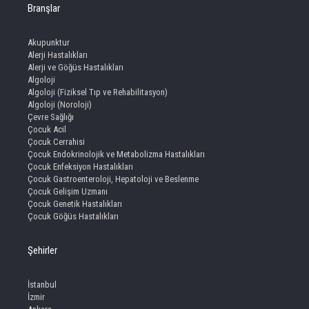
Branşlar
Akupunktur
Alerji Hastalıkları
Alerji ve Göğüs Hastalıkları
Algoloji
Algoloji (Fiziksel Tıp ve Rehabilitasyon)
Algoloji (Noroloji)
Çevre Sağlığı
Çocuk Acil
Çocuk Cerrahisi
Çocuk Endokrinolojik ve Metabolizma Hastalıkları
Çocuk Enfeksiyon Hastalıkları
Çocuk Gastroenteroloji, Hepatoloji ve Beslenme
Çocuk Gelişim Uzmanı
Çocuk Genetik Hastalıkları
Çocuk Göğüs Hastalıkları
Şehirler
İstanbul
İzmir