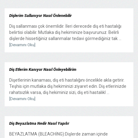
Dişlerim Sallanıyor Nasıl Önlenebilir
Diş sallanması çok önemlidir. İleri derecede diş eti hastalığı
belirtisi olabilir. Mutlaka diş hekiminize başvurunuz. Belirli
dişlerde hissetiğiniz sallanmalar tedavi görmediğiniz tak ...
[Devamını Oku]
Diş Etlerim Kanıyor Nasıl Önleyebilirim
Dişetlerinin kanaması, diş eti hastalığını öncelikle akla getirir.
Teşhis için mutlaka diş hekiminizi ziyaret edin. Diş etlerinizde
rahatsızlık varsa, diş hekiminiz sizi, diş eti hastalıkl ...
[Devamını Oku]
Diş Beyazlatma Nedir Nasıl Yapılır
BEYAZLATMA (BLEACHİNG):Dişlerde zaman içinde