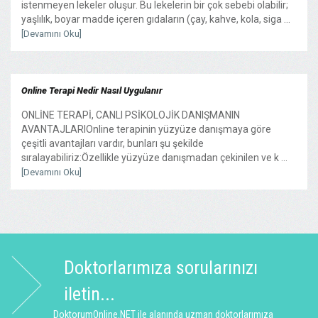
istenmeyen lekeler oluşur. Bu lekelerin bir çok sebebi olabilir;
yaşlılık, boyar madde içeren gıdaların (çay, kahve, kola, siga ...
[Devamını Oku]
Online Terapi Nedir Nasıl Uygulanır
ONLİNE TERAPİ, CANLI PSİKOLOJİK DANIŞMANIN
AVANTAJLARIOnline terapinin yüzyüze danışmaya göre
çeşitli avantajları vardır, bunları şu şekilde
sıralayabiliriz:Özellikle yüzyüze danışmadan çekinilen ve k ...
[Devamını Oku]
Doktorlarımıza sorularınızı
iletin...
DoktorumOnline.NET ile alanında uzman doktorlarımıza