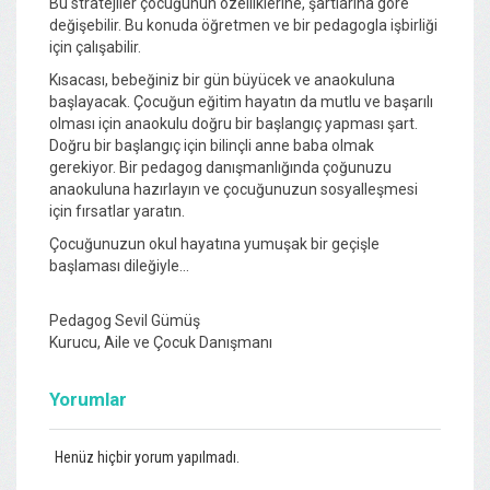
Bu stratejiler çocuğunun özelliklerine, şartlarına göre
değişebilir. Bu konuda öğretmen ve bir pedagogla işbirliği
için çalışabilir.
Kısacası, bebeğiniz bir gün büyücek ve anaokuluna
başlayacak. Çocuğun eğitim hayatın da mutlu ve başarılı
olması için anaokulu doğru bir başlangıç yapması şart.
Doğru bir başlangıç için bilinçli anne baba olmak
gerekiyor. Bir pedagog danışmanlığında çoğunuzu
anaokuluna hazırlayın ve çocuğunuzun sosyalleşmesi
için fırsatlar yaratın.
Çocuğunuzun okul hayatına yumuşak bir geçişle
başlaması dileğiyle…
Pedagog Sevil Gümüş
Kurucu, Aile ve Çocuk Danışmanı
Yorumlar
Henüz hiçbir yorum yapılmadı.