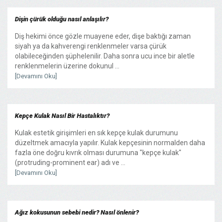
Dişin çürük olduğu nasıl anlaşılır?
Diş hekimi önce gözle muayene eder, dişe baktığı zaman
siyah ya da kahverengi renklenmeler varsa çürük
olabileceğinden şüphelenilir. Daha sonra ucu ince bir aletle
renklenmelerin üzerine dokunul ...
[Devamını Oku]
Kepçe Kulak Nasıl Bir Hastalıktır?
Kulak estetik girişimleri en sık kepçe kulak durumunu
düzeltmek amacıyla yapılır. Kulak kepçesinin normalden daha
fazla öne doğru kıvrık olması durumuna "kepçe kulak"
(protruding-prominent ear) adı ve ...
[Devamını Oku]
Ağız kokusunun sebebi nedir? Nasıl önlenir?