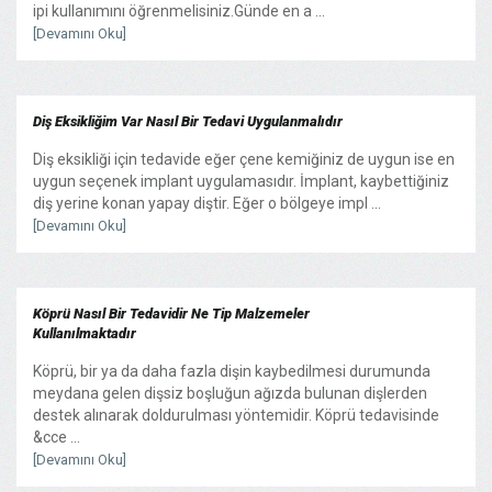
ipi kullanımını öğrenmelisiniz.Günde en a ...
[Devamını Oku]
Diş Eksikliğim Var Nasıl Bir Tedavi Uygulanmalıdır
Diş eksikliği için tedavide eğer çene kemiğiniz de uygun ise en
uygun seçenek implant uygulamasıdır. İmplant, kaybettiğiniz
diş yerine konan yapay diştir. Eğer o bölgeye impl ...
[Devamını Oku]
Köprü Nasıl Bir Tedavidir Ne Tip Malzemeler
Kullanılmaktadır
Köprü, bir ya da daha fazla dişin kaybedilmesi durumunda
meydana gelen dişsiz boşluğun ağızda bulunan dişlerden
destek alınarak doldurulması yöntemidir. Köprü tedavisinde
&cce ...
[Devamını Oku]