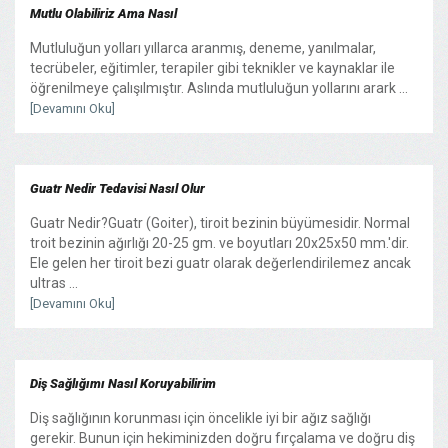
Mutlu Olabiliriz Ama Nasıl
Mutluluğun yolları yıllarca aranmış, deneme, yanılmalar,
tecrübeler, eğitimler, terapiler gibi teknikler ve kaynaklar ile
öğrenilmeye çalışılmıştır. Aslında mutluluğun yollarını arark ...
[Devamını Oku]
Guatr Nedir Tedavisi Nasıl Olur
Guatr Nedir?Guatr (Goiter), tiroit bezinin büyümesidir. Normal
troit bezinin ağırlığı 20-25 gm. ve boyutları 20x25x50 mm.'dir.
Ele gelen her tiroit bezi guatr olarak değerlendirilemez ancak
ultras ...
[Devamını Oku]
Diş Sağlığımı Nasıl Koruyabilirim
Diş sağlığının korunması için öncelikle iyi bir ağız sağlığı
gerekir. Bunun için hekiminizden doğru fırçalama ve doğru diş