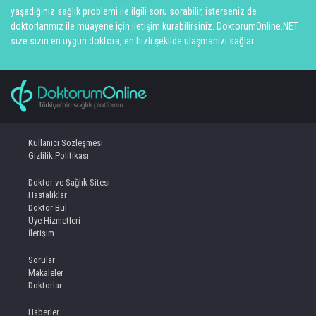
yaşadığınız sağlık problemi ile ilgili soru sorabilir, isterseniz de
doktorlarımız ile muayene için iletişim kurabilirsiniz. DoktorumOnline.NET
size sizin en uygun doktora, en hızlı şekilde ulaşmanızı sağlar.
Kullanıcı Sözleşmesi
Gizlilik Politikası
Doktor ve Sağlık Sitesi
Hastalıklar
Doktor Bul
Üye Hizmetleri
İletişim
Sorular
Makaleler
Doktorlar
Haberler