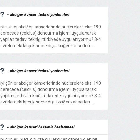
- akciger kanseri tedavi yontemleri
iyi günler.akciğer kanserlerinde hüclerelere eksi 190
derecede (celcius) dondurma işlemi uygulanarak
yapılan tedavi tekniği türkiyede uygulanıyormu? 3-4
evrelerdeki küçük hücre dışı akciğer kanserleri ...
- akciger kanseri tedavi yontemleri
iyi günler.akciğer kanserlerinde hüclerelere eksi 190
derecede (celcius) dondurma işlemi uygulanarak
yapılan tedavi tekniği türkiyede uygulanıyormu? 3-4
evrelerdeki küçük hücre dışı akciğer kanserleri ...
- akciger kanseri hastanin beslenmesi
iyi günler.. küçük hücre dışı akciğer kanseri olan bir