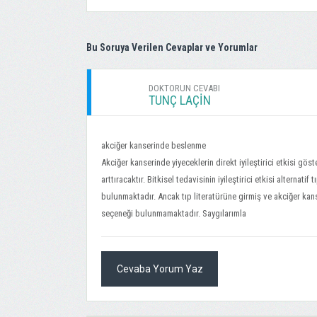
Bu Soruya Verilen Cevaplar ve Yorumlar
DOKTORUN CEVABI
TUNÇ LAÇİN
akciğer kanserinde beslenme
Akciğer kanserinde yiyeceklerin direkt iyileştirici etkisi g
arttıracaktır. Bitkisel tedavisinin iyileştirici etkisi alterna
bulunmaktadır. Ancak tıp literatürüne girmiş ve akciğer kans
seçeneği bulunmamaktadır. Saygılarımla
Cevaba Yorum Yaz