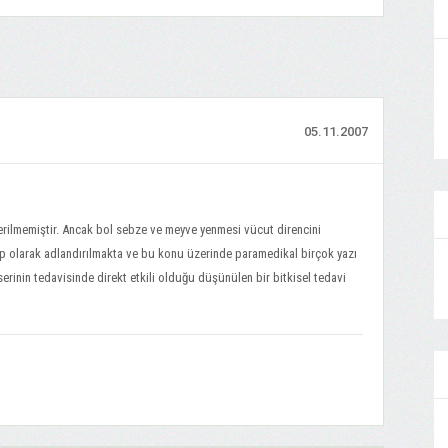
05.11.2007
österilmemiştir. Ancak bol sebze ve meyve yenmesi vücut direncini
tif tıp olarak adlandırılmakta ve bu konu üzerinde paramedikal birçok yazı
erinin tedavisinde direkt etkili olduğu düşünülen bir bitkisel tedavi