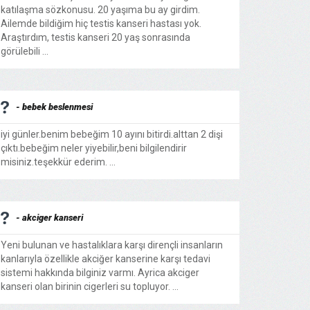
katılaşma sözkonusu. 20 yaşıma bu ay girdim.
Ailemde bildiğim hiç testis kanseri hastası yok.
Araştırdım, testis kanseri 20 yaş sonrasında
görülebili ...
- bebek beslenmesi
iyi günler.benim bebeğim 10 ayını bitirdi.alttan 2 dişi
çıktı.bebeğim neler yiyebilir,beni bilgilendirir
misiniz.teşekkür ederim. ...
- akciger kanseri
Yeni bulunan ve hastalıklara karşı dirençli insanların
kanlarıyla özellikle akciğer kanserine karşı tedavi
sistemi hakkında bilginiz varmı. Ayrica akciger
kanseri olan birinin cigerleri su topluyor. ...