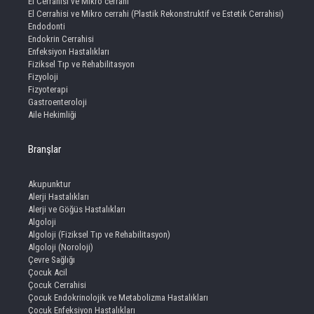
El Cerrahisi ve Mikro cerrahi
El Cerrahisi ve Mikro cerrahi (Plastik Rekonstruktif ve Estetik Cerrahisi)
Endodonti
Endokrin Cerrahisi
Enfeksiyon Hastalıkları
Fiziksel Tıp ve Rehabilitasyon
Fizyoloji
Fizyoterapi
Gastroenteroloji
Aile Hekimliği
Branşlar
Akupunktur
Alerji Hastalıkları
Alerji ve Göğüs Hastalıkları
Algoloji
Algoloji (Fiziksel Tıp ve Rehabilitasyon)
Algoloji (Noroloji)
Çevre Sağlığı
Çocuk Acil
Çocuk Cerrahisi
Çocuk Endokrinolojik ve Metabolizma Hastalıkları
Çocuk Enfeksiyon Hastalıkları