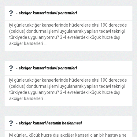
- akciger kanseri tedavi yontemleri
iyi günler.akciğer kanserlerinde hüclerelere eksi 190 derecede
(celcius) dondurma işlemi uygulanarak yapılan tedavi tekniği
türkiyede uygulanıyormu? 3-4 evrelerdeki küçük hücre dışı
akciğer kanserleri ...
- akciger kanseri tedavi yontemleri
iyi günler.akciğer kanserlerinde hüclerelere eksi 190 derecede
(celcius) dondurma işlemi uygulanarak yapılan tedavi tekniği
türkiyede uygulanıyormu? 3-4 evrelerdeki küçük hücre dışı
akciğer kanserleri ...
- akciger kanseri hastanin beslenmesi
iyi günler.. küçük hücre dışı akciğer kanseri olan bir hastaya ne