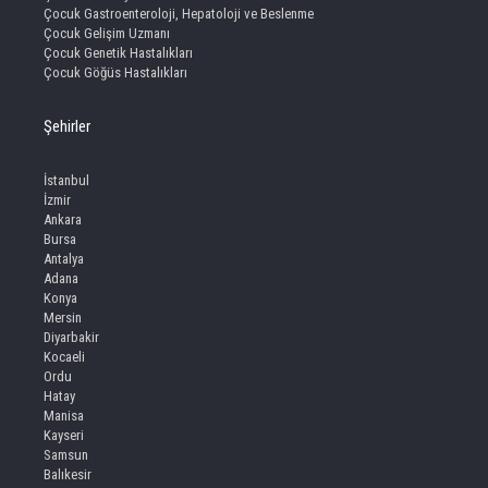
Çocuk Gastroenteroloji, Hepatoloji ve Beslenme
Çocuk Gelişim Uzmanı
Çocuk Genetik Hastalıkları
Çocuk Göğüs Hastalıkları
Şehirler
İstanbul
İzmir
Ankara
Bursa
Antalya
Adana
Konya
Mersin
Diyarbakir
Kocaeli
Ordu
Hatay
Manisa
Kayseri
Samsun
Balıkesir