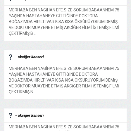
MERHABA BEN NAGİHAN EFE.SİZE SORUM BABAANNEM 75
YAŞINDA HASTAHANEYE GİTTİĞİNDE DOKTORA
BOĞAZIMDA HIRILTI VAR KISA KISA ÖKSÜRÜYORUM DEMİŞ
VE DOKTOR MUAYENE ETMİŞ AKCİĞER FİLMİ İSTEMİŞ.FİLMİ
ÇEKTİRMİŞ B ...
- akciğer kanseri
MERHABA BEN NAGİHAN EFE.SİZE SORUM BABAANNEM 75
YAŞINDA HASTAHANEYE GİTTİĞİNDE DOKTORA
BOĞAZIMDA HIRILTI VAR KISA KISA ÖKSÜRÜYORUM DEMİŞ
VE DOKTOR MUAYENE ETMİŞ AKCİĞER FİLMİ İSTEMİŞ.FİLMİ
ÇEKTİRMİŞ B ...
- akciğer kanseri
MERHABA BEN NAGİHAN EFE.SİZE SORUM BABAANNEM 75