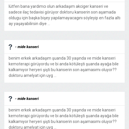
lütfen bana yardımcı olun arkadaşım akciger kanseri ve
sadece ilaç tedavisi görüyor doktoru kanserin son aşamada
oldugu için başka bişey yapılamayacagını söyleyip en fazla altı
ay yaşayabilirsin diye ...
- mide kanseri
benim erkek arkadaşım şuanda 30 yaşında ve mide kanseri
kemoterapi görüyordu ve bi anda kötüleşti şuanda ayağa bile
kalkamıyor heryeri şişti bu kanserin son aşamasımı oluyor??
doktoru amelyat için uyg ...
- mide kanseri
benim erkek arkadaşım şuanda 30 yaşında ve mide kanseri
kemoterapi görüyordu ve bi anda kötüleşti şuanda ayağa bile
kalkamıyor heryeri şişti bu kanserin son aşamasımı oluyor??
doktoru amelyat için uyg ...