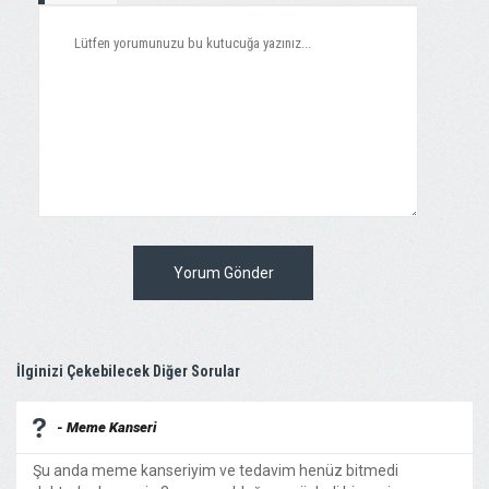
Yorum Gönder
İlginizi Çekebilecek Diğer Sorular
- Meme Kanseri
Şu anda meme kanseriyim ve tedavim henüz bitmedi