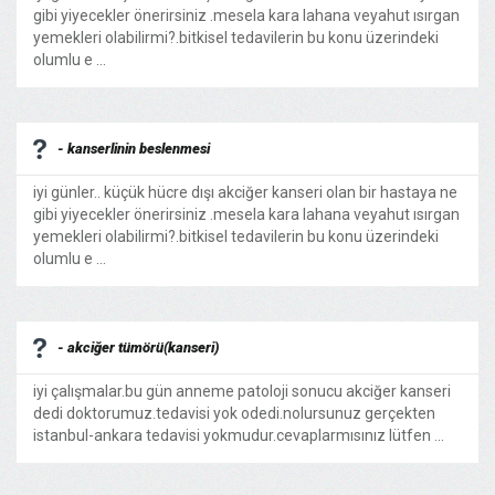
gibi yiyecekler önerirsiniz .mesela kara lahana veyahut ısırgan
yemekleri olabilirmi?.bitkisel tedavilerin bu konu üzerindeki
olumlu e ...
- kanserlinin beslenmesi
iyi günler.. küçük hücre dışı akciğer kanseri olan bir hastaya ne
gibi yiyecekler önerirsiniz .mesela kara lahana veyahut ısırgan
yemekleri olabilirmi?.bitkisel tedavilerin bu konu üzerindeki
olumlu e ...
- akciğer tümörü(kanseri)
iyi çalışmalar.bu gün anneme patoloji sonucu akciğer kanseri
dedi doktorumuz.tedavisi yok odedi.nolursunuz gerçekten
istanbul-ankara tedavisi yokmudur.cevaplarmısınız lütfen ...