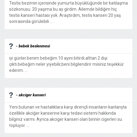
Testis bezimin içerisinde yumurta büyüklüğünde bir katılaşma
sözkonusu. 20 yaşıma bu ay girdim. Ailemde bildiğim hiç
testis kanseri hastası yok. Araştırdım, testis kanseri 20 yaş
sonrasında görülebili ...
- bebek beslenmesi
iyi günler.benim bebeğim 10 ayını bitirdi.alttan 2 dişi
çıktı.bebeğim neler yiyebilir,beni bilgilendirir misiniz.teşekkür
ederim. ...
- akciger kanseri
Yeni bulunan ve hastalıklara karşı dirençli insanların kanlarıyla
özellikle akciğer kanserine karşı tedavi sistemi hakkında
bilginiz varmı. Ayrica akciger kanseri olan birinin cigerleri su
topluyor. ...