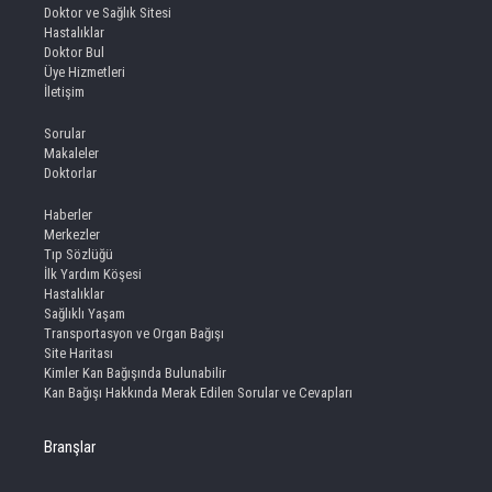
Doktor ve Sağlık Sitesi
Hastalıklar
Doktor Bul
Üye Hizmetleri
İletişim
Sorular
Makaleler
Doktorlar
Haberler
Merkezler
Tıp Sözlüğü
İlk Yardım Köşesi
Hastalıklar
Sağlıklı Yaşam
Transportasyon ve Organ Bağışı
Site Haritası
Kimler Kan Bağışında Bulunabilir
Kan Bağışı Hakkında Merak Edilen Sorular ve Cevapları
Branşlar