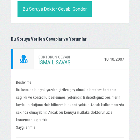
Bu Soruya Doktor Cevabı Gönder
Bu Soruya Verilen Cevaplar ve Yorumlar
DOKTORUN CEVABI
10.10.2007
İSMAIL SAVAŞ
Beslenme
Bu konuda bir çok yazılan çizilen şey olmakla beraber hastanın
sağlıklı ve kontrollü beslenmesi yeterlidir. Bahsettiğiniz besinlerin
faydalı olduğuna dair bilimsel bir kanıt yoktur. Ancak kullanmanızda
sakınca olmayabilir. Ancak bu konuyu mutlaka doktorunuzla
konuşmanız gerekir.
Saygılarımla