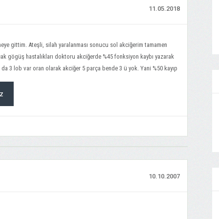
11.05.2018
eye gittim. Ateşli, silah yaralanması sonucu sol akciğerim tamamen
cak gögüş hastalıkları doktoru akciğerde %45 fonksiyon kaybı yazarak
 da 3 lob var oran olarak akciğer 5 parça bende 3 ü yok. Yani %50 kayıp
z
10.10.2007