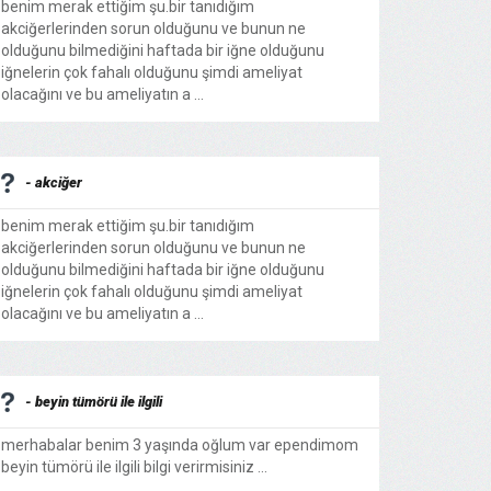
benim merak ettiğim şu.bir tanıdığım
akciğerlerinden sorun olduğunu ve bunun ne
olduğunu bilmediğini haftada bir iğne olduğunu
iğnelerin çok fahalı olduğunu şimdi ameliyat
olacağını ve bu ameliyatın a ...
- akciğer
benim merak ettiğim şu.bir tanıdığım
akciğerlerinden sorun olduğunu ve bunun ne
olduğunu bilmediğini haftada bir iğne olduğunu
iğnelerin çok fahalı olduğunu şimdi ameliyat
olacağını ve bu ameliyatın a ...
- beyin tümörü ile ilgili
merhabalar benim 3 yaşında oğlum var ependimom
beyin tümörü ile ilgili bilgi verirmisiniz ...