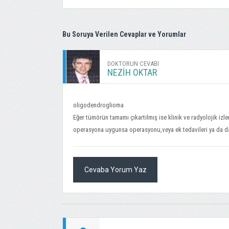
Bu Soruya Verilen Cevaplar ve Yorumlar
DOKTORUN CEVABI
NEZIH OKTAR
oligodendroglioma
Eğer tümörün tamamı çıkartılmış ise klinik ve radyolojik izle
operasyona uygunsa operasyonu,veya ek tedavileri ya da daha
Cevaba Yorum Yaz