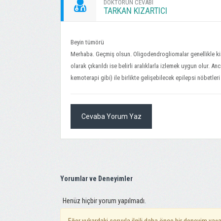
DOKTORUN CEVABI
TARKAN KIZARTICI
Beyin tümörü
Merhaba. Geçmiş olsun. Oligodendrogliomalar genellikle kiş
olarak çıkarıldı ise belirli aralıklarla izlemek uygun olur. A
kemoterapi gibi) ile birlikte gelişebilecek epilepsi nöbetleri 
Cevaba Yorum Yaz
Yorumlar ve Deneyimler
Henüz hiçbir yorum yapılmadı.