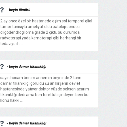
- beyin tümörü
2 ay önce özel bir hastanede eşim sol temporal glial
tümör tanısıyla ameliyat oldu.patoloji sonucu
oligodendroglioma grade 2 çıktı. bu durumda
radyoterapi yada kemoterapi gibi herhangi bir
tedaviye ih ...
- beyin damar tıkanıklığı
sayın hocam benim annemin beyninde 2 tane
damar tıkanıklığı görüldü şu an kırşehir devlet
hastanesinde yatıyor doktor yüzde seksen açarım
tıkanıklığı dedi ama ben terettüt içindeyim beni bu
konu hakkı ...
- beyin damar tıkanıklığı