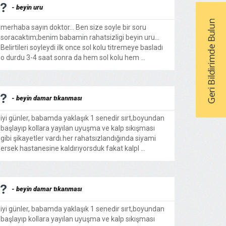
- beyin uru
merhaba sayın doktor... Ben size soyle bir soru
soracaktım;benim babamin rahatsizligi beyin uru...
Belirtileri soyleydi ilk once sol kolu titremeye basladı
o durdu 3-4 saat sonra da hem sol kolu hem ...
- beyin damar tıkanması
iyi günler, babamda yaklaşık 1 senedir sırt,boyundan
başlayıp kollara yayılan uyuşma ve kalp sıkışması
gibi şikayetler vardı.her rahatsızlandığında siyami
ersek hastanesine kaldırıyorsduk fakat kalpl ...
- beyin damar tıkanması
iyi günler, babamda yaklaşık 1 senedir sırt,boyundan
başlayıp kollara yayılan uyuşma ve kalp sıkışması