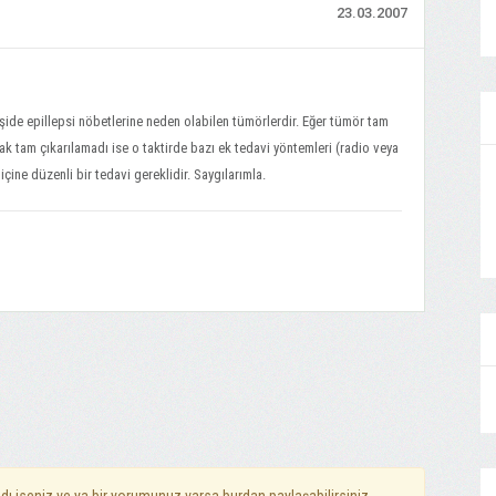
23.03.2007
ide epillepsi nöbetlerine neden olabilen tümörlerdir. Eğer tümör tam
ncak tam çıkarılamadı ise o taktirde bazı ek tedavi yöntemleri (radio veya
içine düzenli bir tedavi gereklidir. Saygılarımla.