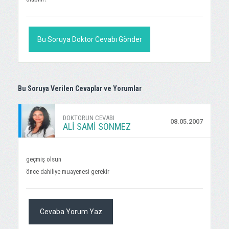
Bu Soruya Doktor Cevabı Gönder
Bu Soruya Verilen Cevaplar ve Yorumlar
DOKTORUN CEVABI
08.05.2007
ALI SAMI SÖNMEZ
geçmiş olsun
önce dahiliye muayenesi gerekir
Cevaba Yorum Yaz