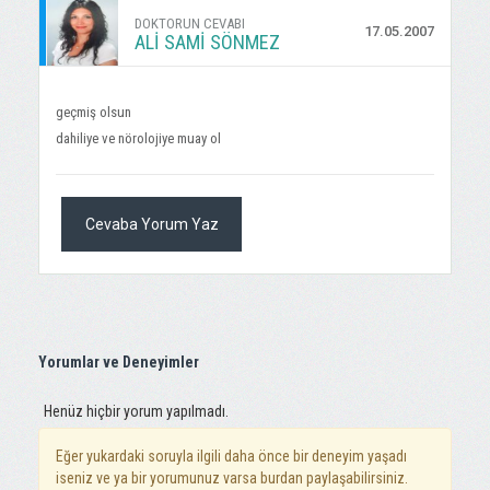
DOKTORUN CEVABI
17.05.2007
ALI SAMI SÖNMEZ
geçmiş olsun
dahiliye ve nörolojiye muay ol
Cevaba Yorum Yaz
Yorumlar ve Deneyimler
Henüz hiçbir yorum yapılmadı.
Eğer yukardaki soruyla ilgili daha önce bir deneyim yaşadı
iseniz ve ya bir yorumunuz varsa burdan paylaşabilirsiniz.