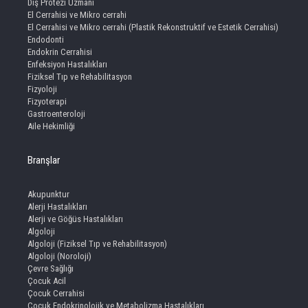
Diş Protezi Uzmanı
El Cerrahisi ve Mikro cerrahi
El Cerrahisi ve Mikro cerrahi (Plastik Rekonstruktif ve Estetik Cerrahisi)
Endodonti
Endokrin Cerrahisi
Enfeksiyon Hastalıkları
Fiziksel Tıp ve Rehabilitasyon
Fizyoloji
Fizyoterapi
Gastroenteroloji
Aile Hekimliği
Branşlar
Akupunktur
Alerji Hastalıkları
Alerji ve Göğüs Hastalıkları
Algoloji
Algoloji (Fiziksel Tıp ve Rehabilitasyon)
Algoloji (Noroloji)
Çevre Sağlığı
Çocuk Acil
Çocuk Cerrahisi
Çocuk Endokrinolojik ve Metabolizma Hastalıkları