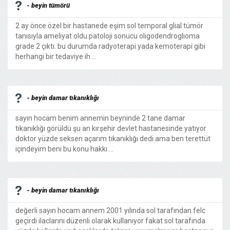
- beyin tümörü
2 ay önce özel bir hastanede eşim sol temporal glial tümör
tanısıyla ameliyat oldu.patoloji sonucu oligodendroglioma
grade 2 çıktı. bu durumda radyoterapi yada kemoterapi gibi
herhangi bir tedaviye ih ...
- beyin damar tıkanıklığı
sayın hocam benim annemin beyninde 2 tane damar
tıkanıklığı görüldü şu an kırşehir devlet hastanesinde yatıyor
doktor yüzde seksen açarım tıkanıklığı dedi ama ben terettüt
içindeyim beni bu konu hakkı ...
- beyin damar tıkanıklığı
değerli sayın hocam annem 2001 yılında sol tarafından felc
geçirdi ilaclarını düzenli olarak kullanıyor fakat sol tarafında