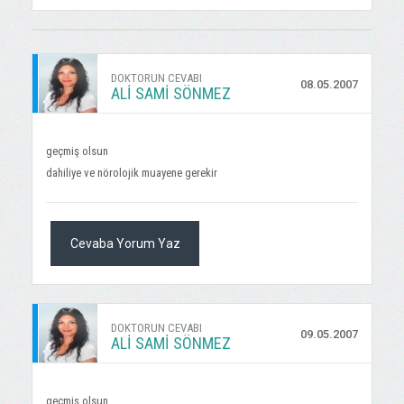
DOKTORUN CEVABI
08.05.2007
ALI SAMI SÖNMEZ
geçmiş olsun
dahiliye ve nörolojik muayene gerekir
Cevaba Yorum Yaz
DOKTORUN CEVABI
09.05.2007
ALI SAMI SÖNMEZ
geçmiş olsun