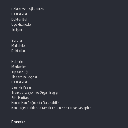
Doktor ve Sağlık Sitesi
Hastalıklar
Doktor Bul
Üye Hizmetleri
İletişim
Sorular
Makaleler
Doktorlar
Haberler
Merkezler
Tıp Sözlüğü
İlk Yardım Köşesi
Hastalıklar
Sağlıklı Yaşam
Transportasyon ve Organ Bağışı
Site Haritası
Kimler Kan Bağışında Bulunabilir
Kan Bağışı Hakkında Merak Edilen Sorular ve Cevapları
Branşlar