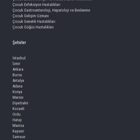
Çocuk Enfeksiyon Hastalıkları
Çocuk Gastroenteroloji, Hepatoloji ve Beslenme
Çocuk Gelişim Uzmanı
Çocuk Genetik Hastalıkları
Çocuk Göğüs Hastalıkları
Şehirler
İstanbul
İzmir
Ankara
Bursa
Antalya
Adana
Konya
Mersin
Diyarbakir
Kocaeli
Ordu
Hatay
Manisa
Kayseri
Samsun