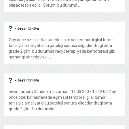
olarak tesbit edildi. Sorum, bu durumd ...
- beyin tümörü
2 ay önce özel bir hastanede eşim sol temporal glial tümör
tanısıyla ameliyat oldu.patoloji sonucu oligodendroglioma
grade 2 çıktı. bu durumda radyoterapi yada kemoterapi gibi
herhangi bir tedaviye i ...
- beyin tümörü
beyin tümörü Gönderilme zamanı: 11.03.2007 15:42:09 2 ay
önce özel bir hastanede eşim sol temporal glial tümör
tanısıyla ameliyat oldu.patoloji sonucu oligodendroglioma
grade 2 çıktı. bu durumda ...