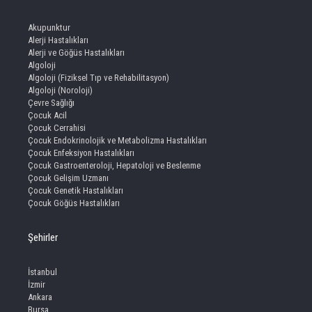
Akupunktur
Alerji Hastalıkları
Alerji ve Göğüs Hastalıkları
Algoloji
Algoloji (Fiziksel Tıp ve Rehabilitasyon)
Algoloji (Noroloji)
Çevre Sağlığı
Çocuk Acil
Çocuk Cerrahisi
Çocuk Endokrinolojik ve Metabolizma Hastalıkları
Çocuk Enfeksiyon Hastalıkları
Çocuk Gastroenteroloji, Hepatoloji ve Beslenme
Çocuk Gelişim Uzmanı
Çocuk Genetik Hastalıkları
Çocuk Göğüs Hastalıkları
Şehirler
İstanbul
İzmir
Ankara
Bursa