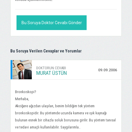
Bu Soruya Doktor Cevabı Gönder
Bu Soruya Verilen Cevaplar ve Yorumlar
DOKTORUN CEVABI
09.09.2006
MURAT ÜSTÜN
Bronkoskopi?
Merhaba,
Akciğere ağızdan ulaşılan, benim bildiğim tek yöntem
bronkoskopidir. Bu yöntemde ucunda kamera ve ışık kaynağı
bulunan esnek bir cihazla soluk borusuna girilir. Bu yöntem tanısal
ve tedavi amaçlı kullanılabilir. Saygılarımla..