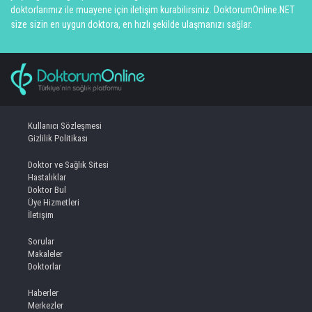
doktorlarımız ile muayene için iletişim kurabilirsiniz. DoktorumOnline.NET
size sizin en uygun doktora, en hızlı şekilde ulaşmanızı sağlar.
Kullanıcı Sözleşmesi
Gizlilik Politikası
Doktor ve Sağlık Sitesi
Hastalıklar
Doktor Bul
Üye Hizmetleri
İletişim
Sorular
Makaleler
Doktorlar
Haberler
Merkezler