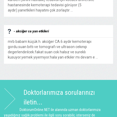
hastanesinde kemoterapi tedavisi görüyor (5
aydır).yanetkileri hayatını çok zorlaştır ...
- akciğer ca yan etkileri
mrb babam küçük h. akciğer CA.6 aydır kemoterapı
gordu.suan bıttı ve tomografı ve ultrason cekınıp
degerlendırılcek.fakat suan cok halsız ve sureklı
kusuyor.yemek yıyemıyor.hala yan etkıler mı devam e ...
Doktorlarımıza sorularınızı
iletin...
DoktorumOnline.NET ile alanında uzman doktorlarımıza
yaşadığınız sağlık problemi ile ilgili soru sorabilir, isterseniz de