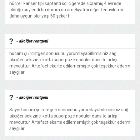
hücreli kanser tipi saptantı sol ciğerede sıçramış.4 evrede
olduğu söylendi.bu durum da ameliyatmı diğer tedavilermi
daha uygun olur.yaşı 60 şeker h ...
- akciğer röntgeni
hocam şu röntgen sonucunu yorumlayabilirmisiniz sağ
akciğer sekizinci kotta süperpoze nodüler dansite artışı
mevcuttur. Artefact ekarte edilememiştir çok teşekkür ederm
saygılar ...
- akciğer röntgeni
Sayın hocam şu röntgen sonucunu yorumlayabilirmisiniz sağ
akciğer sekizinci kotta süperpoze nodüler dansite artışı
mevcuttur. Artefact ekarte edilememiştir çok teşekkür ederm
saygılar ...