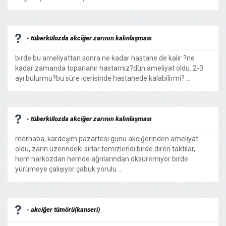
- tüberkülozda akciğer zarının kalınlaşması
birde bu ameliyattan sonra ne kadar hastane de kalır ?ne
kadar zamanda toparlanır hastamız?dün ameliyat oldu. 2-3
ayı bulurmu?bu süre içerisinde hastanede kalabilirmi? ...
- tüberkülozda akciğer zarının kalınlaşması
merhaba, kardeşim pazartesi günü akciğerinden ameliyat
oldu, zarın üzerindeki sırlar temizlendi birde diren taktılar,
hem narkozdan hemde ağrılarından öksüremiyor birde
yürümeye çalışıyor çabuk yorulu ...
- akciğer tümörü(kanseri)