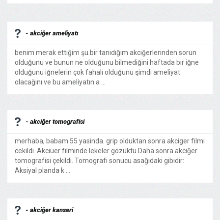
- akciğer ameliyatı
benim merak ettiğim şu.bir tanıdığım akciğerlerinden sorun
olduğunu ve bunun ne olduğunu bilmediğini haftada bir iğne
olduğunu iğnelerin çok fahalı olduğunu şimdi ameliyat
olacağını ve bu ameliyatın a ...
- akciğer tomografisi
merhaba, babam 55 yasinda. grip olduktan sonra akciger filmi
cekildi. Akciüer filminde lekeler gözüktü.Daha sonra akciğer
tomografisi çekildi. Tomografi sonucu asağıdaki gibidir:
Aksiyal planda k ...
- akciğer kanseri