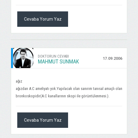
Cevaba Yorum Yaz
DOKTORUN CEVABI
17.09.2006
MAHMUT SUNMAK
ağız
ağızdan A.C ameliyatı yok.Yapılacak olan sanırım tanısal amaçlı olan
bronkoskopidir(A.C kanallarının skopi ile görüntülenmesi.).
Cevaba Yorum Yaz