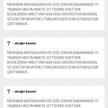
MERHABA BEN NAGİHAN EFE.SİZE SORUM BABAANNEM 75
YAŞINDA HASTAHANEYE GİTTİĞİNDE DOKTORA
BOĞAZIMDA HIRILTI VAR KISA KISA ÖKSÜRÜYORUM DEMİŞ
VE DOKTOR MUAYENE ETMİŞ AKCİĞER FİLMİ İSTEMİŞ.FİLMİ
ÇEKTİRMİŞ B ...
- akciğer kanseri
MERHABA BEN NAGİHAN EFE.SİZE SORUM BABAANNEM 75
YAŞINDA HASTAHANEYE GİTTİĞİNDE DOKTORA
BOĞAZIMDA HIRILTI VAR KISA KISA ÖKSÜRÜYORUM DEMİŞ
VE DOKTOR MUAYENE ETMİŞ AKCİĞER FİLMİ İSTEMİŞ.FİLMİ
ÇEKTİRMİŞ B ...
- akciğer kanseri
MERHABA BEN NAGİHAN EFE.SİZE SORUM BABAANNEM 75
YAŞINDA HASTAHANEYE GİTTİĞİNDE DOKTORA