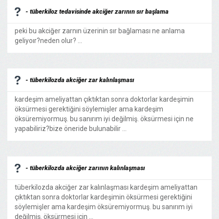
- tüberkiloz tedavisinde akciğer zarının sır başlama
peki bu akciğer zarnın üzerinin sır bağlaması ne anlama
geliyoır?neden olur? ...
- tüberkilozda akciğer zar kalınlaşması
kardeşim ameliyattan çıktıktan sonra doktorlar kardeşimin
öksürmesi gerektiğini söylemişler ama kardeşim
öksüremiyormuş. bu sanırım iyi değilmiş. öksürmesi için ne
yapabiliriz?bize öneride bulunabilir ...
- tüberkilozda akciğer zarının kalınlaşması
tüberkilozda akciğer zar kalınlaşması kardeşim ameliyattan
çıktıktan sonra doktorlar kardeşimin öksürmesi gerektiğini
söylemişler ama kardeşim öksüremiyormuş. bu sanırım iyi
değilmiş. öksürmesi için ...