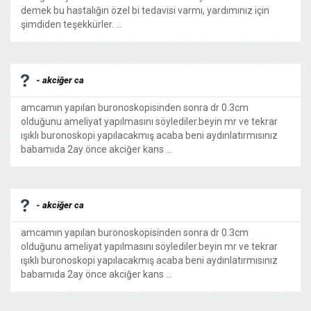
demek bu hastalığın özel bi tedavisi varmı, yardımınız için
şimdiden teşekkürler. ...
- akciğer ca
amcamın yapılan buronoskopisinden sonra dr 0.3cm
olduğunu ameliyat yapılmasını söylediler.beyin mr ve tekrar
ışıklı buronoskopi yapılacakmış acaba beni aydınlatırmısınız
babamıda 2ay önce akciğer kans ...
- akciğer ca
amcamın yapılan buronoskopisinden sonra dr 0.3cm
olduğunu ameliyat yapılmasını söylediler.beyin mr ve tekrar
ışıklı buronoskopi yapılacakmış acaba beni aydınlatırmısınız
babamıda 2ay önce akciğer kans ...