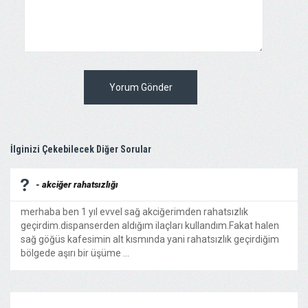
Yorum Gönder
İlginizi Çekebilecek Diğer Sorular
- akciğer rahatsızlığı
merhaba ben 1 yıl evvel sağ akciğerimden rahatsızlık
geçirdim.dispanserden aldığım ilaçları kullandım.Fakat halen
sağ göğüs kafesimin alt kısmında yani rahatsızlık geçirdiğim
bölgede aşırı bir üşüme ...