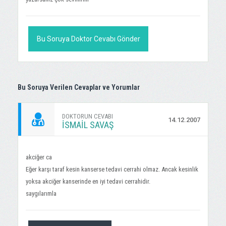
Bu Soruya Doktor Cevabı Gönder
Bu Soruya Verilen Cevaplar ve Yorumlar
DOKTORUN CEVABI
14.12.2007
İSMAIL SAVAŞ
akciğer ca
Eğer karşı taraf kesin kanserse tedavi cerrahi olmaz. Ancak kesinlik
yoksa akciğer kanserinde en iyi tedavi cerrahidir.
saygılarımla