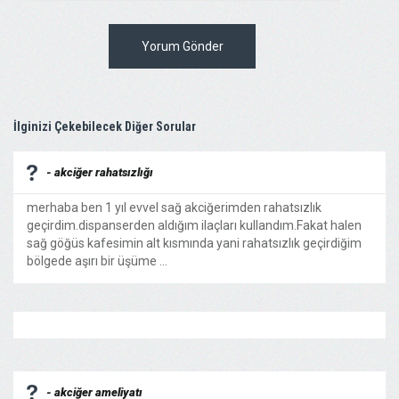
Yorum Gönder
İlginizi Çekebilecek Diğer Sorular
- akciğer rahatsızlığı
merhaba ben 1 yıl evvel sağ akciğerimden rahatsızlık
geçirdim.dispanserden aldığım ilaçları kullandım.Fakat halen
sağ göğüs kafesimin alt kısmında yani rahatsızlık geçirdiğim
bölgede aşırı bir üşüme ...
- akciğer ameliyatı