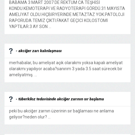
BABAMA 3 MART 2007 DE REKTUM CA TEŞHİSİ
KONDU.KEMOTERAPİ VE RADYOTERAPİ GÖRDÜ.31 MAYISTA
AMELİYAT OLDU.HİÇBİRYERİNDE METAZTAZ YOK.PATOLOJİ
RAPORUDA TEMİZ ÇIKTI.FAKAT GEÇİCİ KOLOSTOMİ
YAPTILAR.3 AY SON ...
- akciğer zarı kalınlaşması
merhabalar, bu ameliyat açık olarakmı yoksa kapalı ameliyat
olarakmı yapılıyor acaba?sanırım 3 yada 3.5 saat sürecek bir
ameliyatmış. ...
- tüberkiloz tedavisinde akciğer zarının sır başlama
peki bu akciğer zarnın üzerinin sır bağlaması ne anlama
geliyoır?neden olur? ...