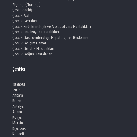
Algoloji (Noroloji)
Çevre Sağlığı
Çocuk Acil
Çocuk Cerrahisi
Çocuk Endokrinolojik ve Metabolizma Hastalıkları
Çocuk Enfeksiyon Hastalıkları
Çocuk Gastroenteroloji, Hepatoloji ve Beslenme
Çocuk Gelişim Uzmanı
Çocuk Genetik Hastalıkları
Çocuk Göğüs Hastalıkları
Şehirler
İstanbul
İzmir
Ankara
Bursa
Antalya
Adana
Konya
Mersin
Diyarbakir
Kocaeli