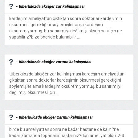
- tüberkilozda akciğer zar kalınlaşması
kardeşim ameliyattan çıktıktan sonra doktorlar kardeşimin
öksürmesi gerektiğini söylemişler ama kardeşim
öksüremiyormuş. bu sanırım iyi değilmiş. öksürmesi için ne
yapabiliriz?bize öneride bulunabilir ...
- tüberkilozda akciğer zarının kalınlaşması
tüberkilozda akciğer zar kalınlaşması kardeşim ameliyattan
çıktıktan sonra doktorlar kardeşimin öksürmesi gerektiğini
söylemişler ama kardeşim öksüremiyormuş. bu sanırım iyi
değilmiş. öksürmesi için ...
- tüberkülozda akciğer zarının kalınlaşması
birde bu ameliyattan sonra ne kadar hastane de kalır ?ne
kadar zamanda toparlanır hastamız?dün ameliyat oldu. 2-3