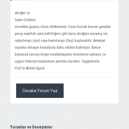
akciğer ca
Sayın Özdemir,
öncelikle geçmiş olsun dileklerimle. Yassı hücreli kanser genelde
yavaş seyirlidir ama belirttiğiniz gibi karşı akciğere sıçramış ise
radyoterapi (ışın) veya kemoterapi (ilaç) başlanabilir. Ameliyat
sıçrama olmayan hastalarda daha sıklıkla kullnılıyor. Bence
babanıza tanısını koyan meslekdaşımın önerilerine uymanız ve
uygun tedaviye başlanması yerinde olacaktır. Saygılarımla
Prof.Dr.Ahmet Ilgazlı
Cevaba Yorum Yaz
Yorumlar ve Deneyimler