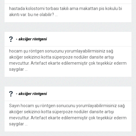
hastada kolostomi torbası takılı ama makattan pis kokulu bi
akıntı var. bu ne olabilir? ...
- akciğer röntgeni
hocam şu röntgen sonucunu yorumlayabilirmisiniz sağ
akciğer sekizinci kotta süperpoze nodüler dansite artışı
mevcuttur. Artefact ekarte edilememiştir çok teşekkür ederm
saygılar ...
- akciğer röntgeni
Sayın hocam şu röntgen sonucunu yorumlayabilirmisiniz sağ
akciğer sekizinci kotta süperpoze nodüler dansite artışı
mevcuttur. Artefact ekarte edilememiştir çok teşekkür ederm
saygılar ...