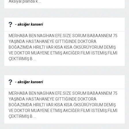
Aksiyal planda k ...
- akciğer kanseri
MERHABA BEN NAGİHAN EFE.SİZE SORUM BABAANNEM 75
YAŞINDA HASTAHANEYE GİTTİĞİNDE DOKTORA
BOĞAZIMDA HIRILTI VAR KISA KISA ÖKSÜRÜYORUM DEMİŞ
VE DOKTOR MUAYENE ETMİŞ AKCİĞER FİLMİ İSTEMİŞ.FİLMİ
ÇEKTİRMİŞ B ...
- akciğer kanseri
MERHABA BEN NAGİHAN EFE.SİZE SORUM BABAANNEM 75
YAŞINDA HASTAHANEYE GİTTİĞİNDE DOKTORA
BOĞAZIMDA HIRILTI VAR KISA KISA ÖKSÜRÜYORUM DEMİŞ
VE DOKTOR MUAYENE ETMİŞ AKCİĞER FİLMİ İSTEMİŞ.FİLMİ
ÇEKTİRMİŞ B ...