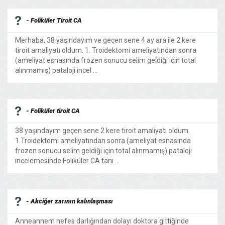
- Foliküler Tiroit CA
Merhaba, 38 yaşındayım ve geçen sene 4 ay ara ile 2 kere
tiroit amaliyatı oldum. 1. Troidektomi ameliyatından sonra
(ameliyat esnasında frozen sonucu selim geldiği için total
alınmamış) pataloji incel ...
- Foliküler tiroit CA
38 yaşındayım geçen sene 2 kere tiroit amaliyatı oldum.
1.Troidektomi ameliyatından sonra (ameliyat esnasında
frozen sonucu selim geldiği için total alınmamış) pataloji
incelemesinde Foliküler CA tanı ...
- Akciğer zarının kalınlaşması
Anneannem nefes darlığından dolayı doktora gittiğinde