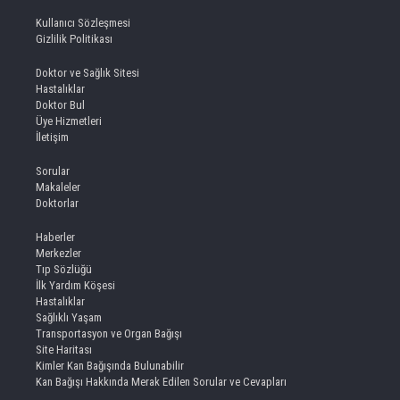
Kullanıcı Sözleşmesi
Gizlilik Politikası
Doktor ve Sağlık Sitesi
Hastalıklar
Doktor Bul
Üye Hizmetleri
İletişim
Sorular
Makaleler
Doktorlar
Haberler
Merkezler
Tıp Sözlüğü
İlk Yardım Köşesi
Hastalıklar
Sağlıklı Yaşam
Transportasyon ve Organ Bağışı
Site Haritası
Kimler Kan Bağışında Bulunabilir
Kan Bağışı Hakkında Merak Edilen Sorular ve Cevapları