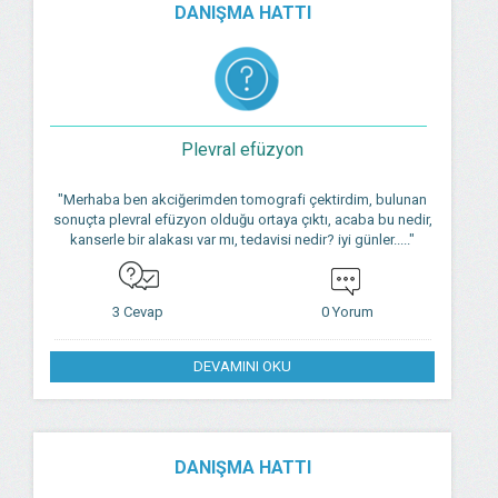
DANIŞMA HATTI
Plevral efüzyon
"Merhaba ben akciğerimden tomografi çektirdim, bulunan
sonuçta plevral efüzyon olduğu ortaya çıktı, acaba bu nedir,
kanserle bir alakası var mı, tedavisi nedir? iyi günler....."
3 Cevap
0 Yorum
DEVAMINI OKU
DANIŞMA HATTI