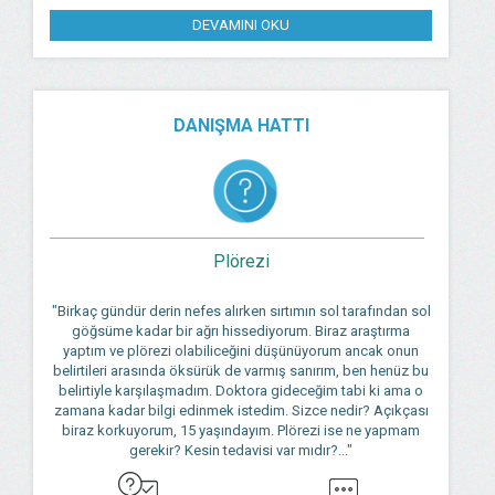
DEVAMINI OKU
DANIŞMA HATTI
Plörezi
"Birkaç gündür derin nefes alırken sırtımın sol tarafından sol
göğsüme kadar bir ağrı hissediyorum. Biraz araştırma
yaptım ve plörezi olabiliceğini düşünüyorum ancak onun
belirtileri arasında öksürük de varmış sanırım, ben henüz bu
belirtiyle karşılaşmadım. Doktora gideceğim tabi ki ama o
zamana kadar bilgi edinmek istedim. Sizce nedir? Açıkçası
biraz korkuyorum, 15 yaşındayım. Plörezi ise ne yapmam
gerekir? Kesin tedavisi var mıdır?..."