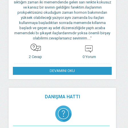
sıktığım zaman iki mememdende gelen sarı renkte kokusuz
ve kansız bir sıvının geldiğini farektim.ilaçlarımın
prokpektüsünü okuduğum zaman hormon bakımından
yüksek olabileceği yazıyor.aynı zamanda bu ilaçları
kullanmaya başladıktan sonrada mememde kıllanma
başladı ve geçen ay adet düzensizliğide yaptı.acaba
mememdeki bı şikayet ilaçlardanmıdır yoksa önemli birşey
olabilirmi.cevaplarsanız sevinirim...."
2 Cevap
0 Yorum
DEVAMINI OKU
DANIŞMA HATTI