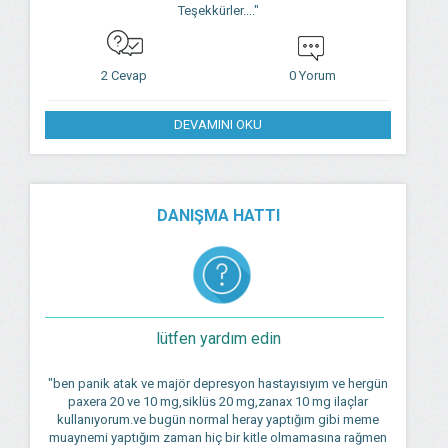
Teşekkürler...."
2 Cevap
0 Yorum
DEVAMINI OKU
DANIŞMA HATTI
lütfen yardım edin
"ben panik atak ve majör depresyon hastayısıyım ve hergün
paxera 20 ve 10 mg,siklüs 20 mg,zanax 10 mg ilaçlar
kullanıyorum.ve bugün normal heray yaptığım gibi meme
muaynemi yaptığım zaman hiç bir kitle olmamasına rağmen