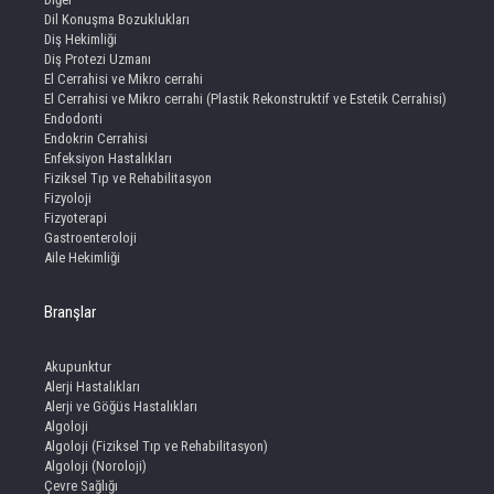
Dil Konuşma Bozuklukları
Diş Hekimliği
Diş Protezi Uzmanı
El Cerrahisi ve Mikro cerrahi
El Cerrahisi ve Mikro cerrahi (Plastik Rekonstruktif ve Estetik Cerrahisi)
Endodonti
Endokrin Cerrahisi
Enfeksiyon Hastalıkları
Fiziksel Tıp ve Rehabilitasyon
Fizyoloji
Fizyoterapi
Gastroenteroloji
Aile Hekimliği
Branşlar
Akupunktur
Alerji Hastalıkları
Alerji ve Göğüs Hastalıkları
Algoloji
Algoloji (Fiziksel Tıp ve Rehabilitasyon)
Algoloji (Noroloji)
Çevre Sağlığı