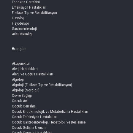
Endokrin Cerrahisi
Enfeksiyon Hastalıkları
Fiziksel Tıp ve Rehabilitasyon
Fizyoloji
Fizyoterapi
Gastroenteroloji
Aile Hekimliği
Branşlar
Akupunktur
Alerji Hastalıkları
Alerji ve Göğüs Hastalıkları
Algoloji
Algoloji (Fiziksel Tıp ve Rehabilitasyon)
Algoloji (Noroloji)
Çevre Sağlığı
Çocuk Acil
Çocuk Cerrahisi
Çocuk Endokrinolojik ve Metabolizma Hastalıkları
Çocuk Enfeksiyon Hastalıkları
Çocuk Gastroenteroloji, Hepatoloji ve Beslenme
Çocuk Gelişim Uzmanı
Çocuk Genetik Hastalıkları