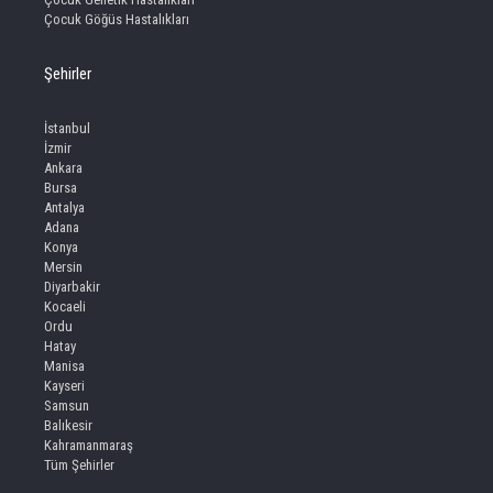
Çocuk Göğüs Hastalıkları
Şehirler
İstanbul
İzmir
Ankara
Bursa
Antalya
Adana
Konya
Mersin
Diyarbakir
Kocaeli
Ordu
Hatay
Manisa
Kayseri
Samsun
Balıkesir
Kahramanmaraş
Tüm Şehirler