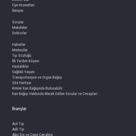
Üye Hizmetleri
İletişim
Sorular
Makaleler
Doktorlar
Haberler
Merkezler
Tıp Sözlüğü
İlk Yardım Köşesi
Hastalıklar
Sağlıklı Yaşam
Transportasyon ve Organ Bağışı
Site Haritası
Kimler Kan Bağışında Bulunabilir
Kan Bağışı Hakkında Merak Edilen Sorular ve Cevapları
Branşlar
Acil Tıp
Adli Tıp
Ağız Diş ve Çene Cerrahisi