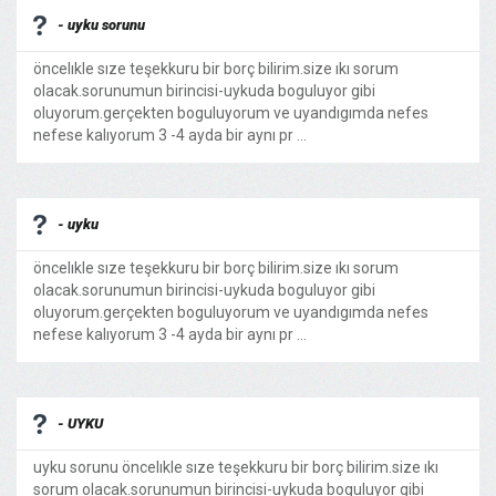
- uyku sorunu
öncelıkle sıze teşekkuru bir borç bilirim.size ıkı sorum
olacak.sorunumun birincisi-uykuda boguluyor gibi
oluyorum.gerçekten boguluyorum ve uyandıgımda nefes
nefese kalıyorum 3 -4 ayda bir aynı pr ...
- uyku
öncelıkle sıze teşekkuru bir borç bilirim.size ıkı sorum
olacak.sorunumun birincisi-uykuda boguluyor gibi
oluyorum.gerçekten boguluyorum ve uyandıgımda nefes
nefese kalıyorum 3 -4 ayda bir aynı pr ...
- UYKU
uyku sorunu öncelıkle sıze teşekkuru bir borç bilirim.size ıkı
sorum olacak.sorunumun birincisi-uykuda boguluyor gibi