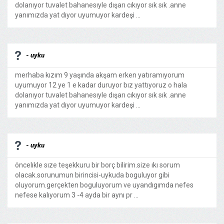
dolanıyor tuvalet bahanesıyle dışarı cıkıyor sık sık .anne
yanımızda yat dıyor uyumuyor kardeşi ...
- uyku
merhaba kızım 9 yaşında akşam erken yatıramıyorum
uyumuyor 12 ye 1 e kadar duruyor bız yattıyoruz o hala
dolanıyor tuvalet bahanesıyle dışarı cıkıyor sık sık .anne
yanımızda yat dıyor uyumuyor kardeşi ...
- uyku
öncelıkle sıze teşekkuru bir borç bilirim.size ıkı sorum
olacak.sorunumun birincisi-uykuda boguluyor gibi
oluyorum.gerçekten boguluyorum ve uyandıgımda nefes
nefese kalıyorum 3 -4 ayda bir aynı pr ...