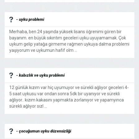
- uyku problemi
Merhaba, ben 24 yaşında yüksek lisans öğrenimi gören bir
bayanım. en büyük sıkıntım geceleri uyku uyuyamamak. Çok
uykum gelip yatağa girmeme rağmen uykuya dalma problemi
yaşıyorum ve uykumun hafif olm ...
- kabızlık ve uyku problemi
12 günlük kızım var hiç uyumuyor ve sürekli ağlıyor geceleri 4-
5 saat uykusu var ondan sonra 5dk bir uyanıyor ve sürekli
ağlıyor.. kızım kakasını yapmakta zorlanıyor ve yapamyınca
sürekli ağlıyor sızl ...
- çocuğumun uyku düzensizliği