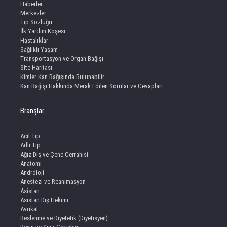
Haberler
Merkezler
Tıp Sözlüğü
İlk Yardım Köşesi
Hastalıklar
Sağlıklı Yaşam
Transportasyon ve Organ Bağışı
Site Haritası
Kimler Kan Bağışında Bulunabilir
Kan Bağışı Hakkında Merak Edilen Sorular ve Cevapları
Branşlar
Acil Tıp
Adli Tıp
Ağız Diş ve Çene Cerrahisi
Anatomi
Androloji
Anestezi ve Reanimasyon
Asistan
Asistan Diş Hekimi
Avukat
Beslenme ve Diyetetik (Diyetisyen)