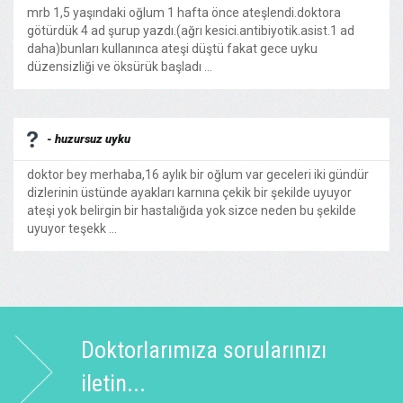
mrb 1,5 yaşındaki oğlum 1 hafta önce ateşlendi.doktora
götürdük 4 ad şurup yazdı.(ağrı kesici.antibiyotik.asist.1 ad
daha)bunları kullanınca ateşi düştü fakat gece uyku
düzensizliği ve öksürük başladı ...
- huzursuz uyku
doktor bey merhaba,16 aylık bir oğlum var geceleri iki gündür
dizlerinin üstünde ayakları karnına çekik bir şekilde uyuyor
ateşi yok belirgin bir hastalığıda yok sizce neden bu şekilde
uyuyor teşekk ...
Doktorlarımıza sorularınızı
iletin...