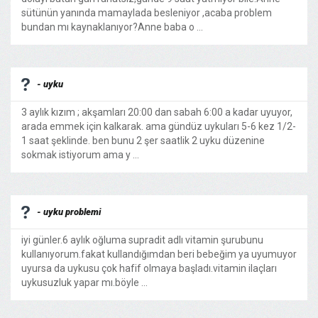
sütünün yanında mamaylada besleniyor ,acaba problem
bundan mı kaynaklanıyor?Anne baba o ...
- uyku
3 aylık kızım ; akşamları 20:00 dan sabah 6:00 a kadar uyuyor,
arada emmek için kalkarak. ama gündüz uykuları 5-6 kez 1/2-
1 saat şeklinde. ben bunu 2 şer saatlik 2 uyku düzenine
sokmak istiyorum ama y ...
- uyku problemi
iyi günler.6 aylık oğluma supradit adlı vitamin şurubunu
kullanıyorum.fakat kullandığımdan beri bebeğim ya uyumuyor
uyursa da uykusu çok hafif olmaya başladı.vitamin ilaçları
uykusuzluk yapar mı.böyle ...