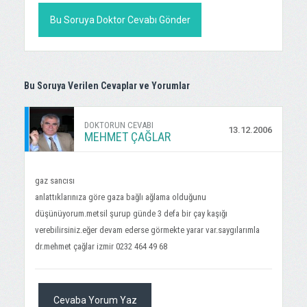
Bu Soruya Doktor Cevabı Gönder
Bu Soruya Verilen Cevaplar ve Yorumlar
DOKTORUN CEVABI
13.12.2006
MEHMET ÇAĞLAR
gaz sancısı
anlattıklarınıza göre gaza bağlı ağlama olduğunu
düşünüyorum.metsil şurup günde 3 defa bir çay kaşığı
verebilirsiniz.eğer devam ederse görmekte yarar var.saygılarımla
dr.mehmet çağlar izmir 0232 464 49 68
Cevaba Yorum Yaz