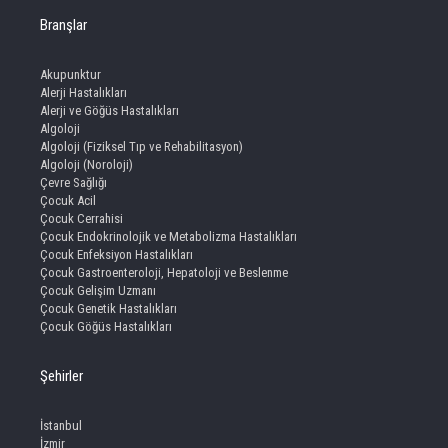
Branşlar
Akupunktur
Alerji Hastalıkları
Alerji ve Göğüs Hastalıkları
Algoloji
Algoloji (Fiziksel Tıp ve Rehabilitasyon)
Algoloji (Noroloji)
Çevre Sağlığı
Çocuk Acil
Çocuk Cerrahisi
Çocuk Endokrinolojik ve Metabolizma Hastalıkları
Çocuk Enfeksiyon Hastalıkları
Çocuk Gastroenteroloji, Hepatoloji ve Beslenme
Çocuk Gelişim Uzmanı
Çocuk Genetik Hastalıkları
Çocuk Göğüs Hastalıkları
Şehirler
İstanbul
İzmir