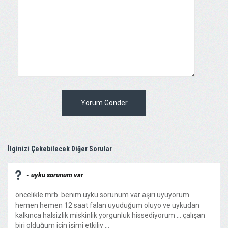
Yorum Gönder
İlginizi Çekebilecek Diğer Sorular
- uyku sorunum var
öncelikle mrb. benim uyku sorunum var aşırı uyuyorum
hemen hemen 12 saat falan uyuduğum oluyo ve uykudan
kalkınca halsizlik miskinlik yorgunluk hissediyorum ... çalışan
biri olduğum için işimi etkiliy ...