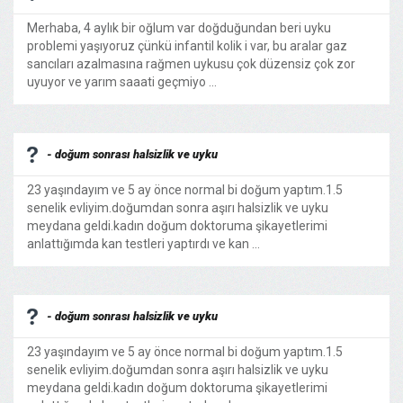
Merhaba, 4 aylık bir oğlum var doğduğundan beri uyku
problemi yaşıyoruz çünkü infantil kolik i var, bu aralar gaz
sancıları azalmasına rağmen uykusu çok düzensiz çok zor
uyuyor ve yarım saaati geçmiyo ...
- doğum sonrası halsizlik ve uyku
23 yaşındayım ve 5 ay önce normal bi doğum yaptım.1.5
senelik evliyim.doğumdan sonra aşırı halsizlik ve uyku
meydana geldi.kadın doğum doktoruma şikayetlerimi
anlattığımda kan testleri yaptırdı ve kan ...
- doğum sonrası halsizlik ve uyku
23 yaşındayım ve 5 ay önce normal bi doğum yaptım.1.5
senelik evliyim.doğumdan sonra aşırı halsizlik ve uyku
meydana geldi.kadın doğum doktoruma şikayetlerimi