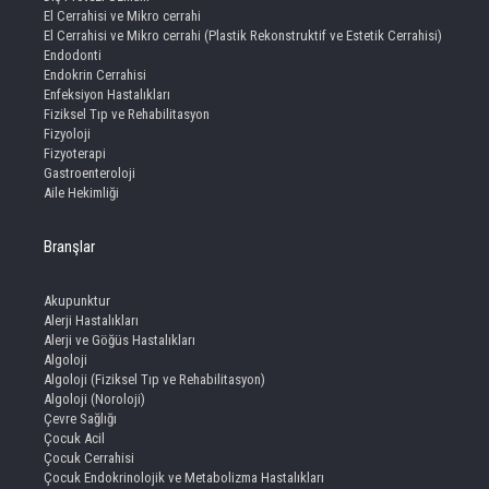
El Cerrahisi ve Mikro cerrahi
El Cerrahisi ve Mikro cerrahi (Plastik Rekonstruktif ve Estetik Cerrahisi)
Endodonti
Endokrin Cerrahisi
Enfeksiyon Hastalıkları
Fiziksel Tıp ve Rehabilitasyon
Fizyoloji
Fizyoterapi
Gastroenteroloji
Aile Hekimliği
Branşlar
Akupunktur
Alerji Hastalıkları
Alerji ve Göğüs Hastalıkları
Algoloji
Algoloji (Fiziksel Tıp ve Rehabilitasyon)
Algoloji (Noroloji)
Çevre Sağlığı
Çocuk Acil
Çocuk Cerrahisi
Çocuk Endokrinolojik ve Metabolizma Hastalıkları