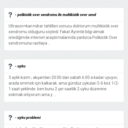
- polikistik over sendromu ile multikistik over send
Ultrason+kan+idrar tahlilleri sonucu doktorum multikistik over
sendromu olduğunu söyledi. Fakat Ayrıntılı bilgi almak
istediğimde internet araştırmalarında yanlızca Polikistik Over
sendromuna rastlaya ...
- uyku
3 aylık kızım ; akşamları 20:00 dan sabah 6:00 a kadar uyuyor,
arada emmek için kalkarak. ama gündüz uykuları 5-6 kez 1/2-
1 saat şeklinde. ben bunu 2 şer saatlik 2 uyku düzenine
sokmak istiyorum ama y ...
- uyku problemi