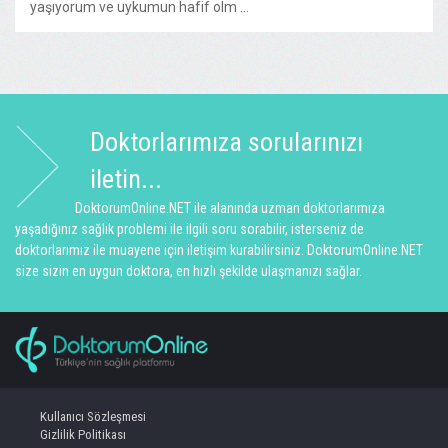
yaşıyorum ve uykumun hafif olm ...
Doktorlarımıza sorularınızı
iletin...
DoktorumOnline.NET ile alanında uzman doktorlarımıza
yaşadığınız sağlık problemi ile ilgili soru sorabilir, isterseniz de
doktorlarımız ile muayene için iletişim kurabilirsiniz. DoktorumOnline.NET
size sizin en uygun doktora, en hızlı şekilde ulaşmanızı sağlar.
Kullanıcı Sözleşmesi
Gizlilik Politikası