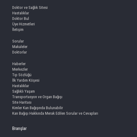
Doktor ve Sağlık Sitesi
Hastalıklar
Doktor Bul
Üye Hizmetleri
İletişim
Sorular
Makaleler
Doktorlar
Haberler
Merkezler
Tıp Sözlüğü
İlk Yardım Köşesi
Hastalıklar
Sağlıklı Yaşam
Transportasyon ve Organ Bağışı
Site Haritası
Kimler Kan Bağışında Bulunabilir
Kan Bağışı Hakkında Merak Edilen Sorular ve Cevapları
Branşlar