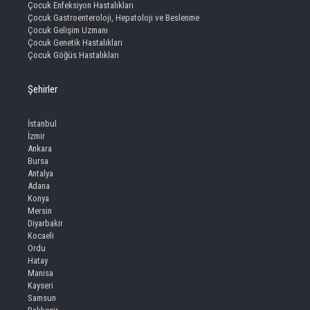
Çocuk Enfeksiyon Hastalıkları
Çocuk Gastroenteroloji, Hepatoloji ve Beslenme
Çocuk Gelişim Uzmanı
Çocuk Genetik Hastalıkları
Çocuk Göğüs Hastalıkları
Şehirler
İstanbul
İzmir
Ankara
Bursa
Antalya
Adana
Konya
Mersin
Diyarbakir
Kocaeli
Ordu
Hatay
Manisa
Kayseri
Samsun