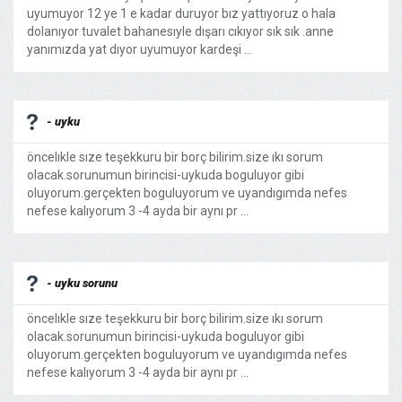
uyumuyor 12 ye 1 e kadar duruyor bız yattıyoruz o hala
dolanıyor tuvalet bahanesıyle dışarı cıkıyor sık sık .anne
yanımızda yat dıyor uyumuyor kardeşi ...
- uyku
öncelıkle sıze teşekkuru bir borç bilirim.size ıkı sorum
olacak.sorunumun birincisi-uykuda boguluyor gibi
oluyorum.gerçekten boguluyorum ve uyandıgımda nefes
nefese kalıyorum 3 -4 ayda bir aynı pr ...
- uyku sorunu
öncelıkle sıze teşekkuru bir borç bilirim.size ıkı sorum
olacak.sorunumun birincisi-uykuda boguluyor gibi
oluyorum.gerçekten boguluyorum ve uyandıgımda nefes
nefese kalıyorum 3 -4 ayda bir aynı pr ...