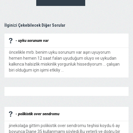
İlginizi Çekebilecek Diğer Sorular
- uyku sorunum var
öncelikle mrb. benim uyku sorunum var aşırı uyuyorum
hemen hemen 12 saat falan uyuduğum oluyo ve uykudan
kalkınca halsizlik miskinlik yorgunluk hissediyorum ... çalışan
biri olduğum için işimi etkiliy ...
- polikistik over sendromu
jinekolağa gittim polikistik over sendromu teşhisi koydu.6 ay
boyunca Diane 35 kullanmamı söyledi.Bu yeterli ve doğru bir