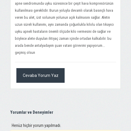
apne sendromunda uyku süresince bir çeşit hava kompresörünün
kullanılması gereklidir. Burun yoluyla devamlı olarak basınçlı hava
veren bu alet, üst solunum yolunun açık kalmasını sağlar. Aletin
uzun süreli kullanımı, aynı zamanda çoğunlukla kilolu olan tıkayıcı
uyku apneli hastaların önemli ölçüde kilo vermesini de sağlar ve
böylece alete duyulan ihtiyaç zaman içinde ortadan kalkabilir. bu
arada bende antalyadayım şuan vatani görevimi yapıyorum...
geçmiş olsun
Cevaba Yorum Yaz
Yorumlar ve Deneyimler
Henüz hiçbir yorum yapılmadı.