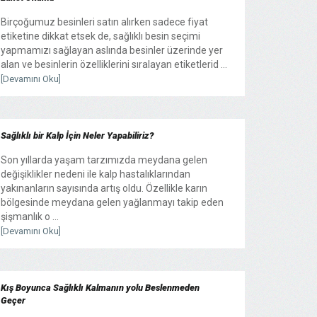
Birçoğumuz besinleri satın alırken sadece fiyat
etiketine dikkat etsek de, sağlıklı besin seçimi
yapmamızı sağlayan aslında besinler üzerinde yer
alan ve besinlerin özelliklerini sıralayan etiketlerid ...
[Devamını Oku]
Sağlıklı bir Kalp İçin Neler Yapabiliriz?
Son yıllarda yaşam tarzımızda meydana gelen
değişiklikler nedeni ile kalp hastalıklarından
yakınanların sayısında artış oldu. Özellikle karın
bölgesinde meydana gelen yağlanmayı takip eden
şişmanlık o ...
[Devamını Oku]
Kış Boyunca Sağlıklı Kalmanın yolu Beslenmeden
Geçer