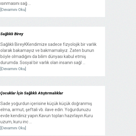
ısınmasını sağ ...
[Devamını Oku]
Sağlıklı Birey
Sağlıklı BireyKKendimize sadece fizyolojik bir varlık
olarak bakamayız ve bakmamalıyız. Zaten bunun
böyle olmadığını da bilim dünyası kabul etmiş
durumda. Sosyal bir varlık olan insanın sağl ...
[Devamını Oku]
Çocuklar İçin Sağlıklı Atıştırmalıklar
Sade yoğurdun içerisine küçük küçük doğranmış
elma, armut, şeftali vb. ilave edin. Yoğurdunuzu
evde kendiniz yapın.Kavun topları hazırlayın.Kuru
uzum, kuru inc ...
[Devamını Oku]