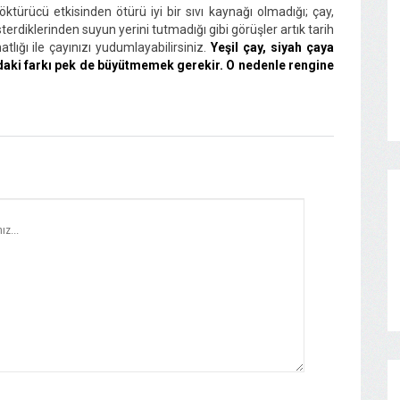
ktürücü etkisinden ötürü iyi bir sıvı kaynağı olmadığı; çay,
terdiklerinden suyun yerini tutmadığı gibi görüşler artık tarih
tlığı ile çayınızı yudumlayabilirsiniz.
Yeşil çay, siyah çaya
aki farkı pek de büyütmemek gerekir. O nedenle rengine