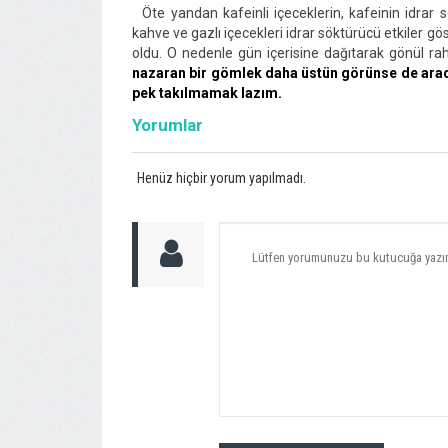
Öte yandan kafeinli içeceklerin, kafeinin idrar sö
kahve ve gazlı içecekleri idrar söktürücü etkiler gös
oldu. O nedenle gün içerisine dağıtarak gönül raha
nazaran bir gömlek daha üstün görünse de arad
pek takılmamak lazım.
Yorumlar
Henüz hiçbir yorum yapılmadı.