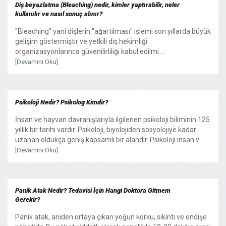
Diş beyazlatma (Bleaching) nedir, kimler yaptırabilir, neler
kullanılır ve nasıl sonuç alınır?
"Bleaching" yani dişlerin "ağartılması" işlemi son yıllarda büyük
gelişim göstermiştir ve yetkili diş hekimliği
organizasyonlarınca güvenilirliliği kabul edilmi ...
[Devamını Oku]
Psikoloji Nedir? Psikolog Kimdir?
İnsan ve hayvan davranışlarıyla ilgilenen psikoloji biliminin 125
yıllık bir tarihi vardır. Psikoloji, biyolojiden sosyolojiye kadar
uzanan oldukça geniş kapsamlı bir alandır. Psikoloji insan v ...
[Devamını Oku]
Panik Atak Nedir? Tedavisi İçin Hangi Doktora Gitmem
Gerekir?
Panik atak, aniden ortaya çıkan yoğun korku, sıkıntı ve endişe