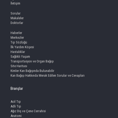
İletişim
Sorular
Makaleler
Doktorlar
Haberler
Merkezler
Tıp Sözlüğü
İlk Yardım Köşesi
Hastalıklar
Sağlıklı Yaşam
Transportasyon ve Organ Bağışı
Site Haritası
Kimler Kan Bağışında Bulunabilir
Kan Bağışı Hakkında Merak Edilen Sorular ve Cevapları
Branşlar
Acil Tıp
Adli Tıp
Ağız Diş ve Çene Cerrahisi
Anatomi