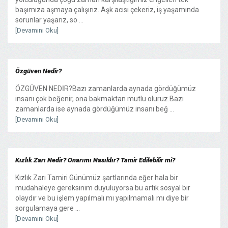
başımıza aşmaya çalışırız. Aşk acısı çekeriz, iş yaşamında
sorunlar yaşarız, so ...
[Devamını Oku]
Özgüven Nedir?
ÖZGÜVEN NEDİR?Bazı zamanlarda aynada gördüğümüz
insanı çok beğenir, ona bakmaktan mutlu oluruz.Bazı
zamanlarda ise aynada gördüğümüz insanı beğ ...
[Devamını Oku]
Kızlık Zarı Nedir? Onarımı Nasıldır? Tamir Edilebilir mi?
Kızlık Zarı Tamiri Günümüz şartlarında eğer hala bir
müdahaleye gereksinim duyuluyorsa bu artık sosyal bir
olaydır ve bu işlem yapılmalı mı yapılmamalı mı diye bir
sorgulamaya gere ...
[Devamını Oku]