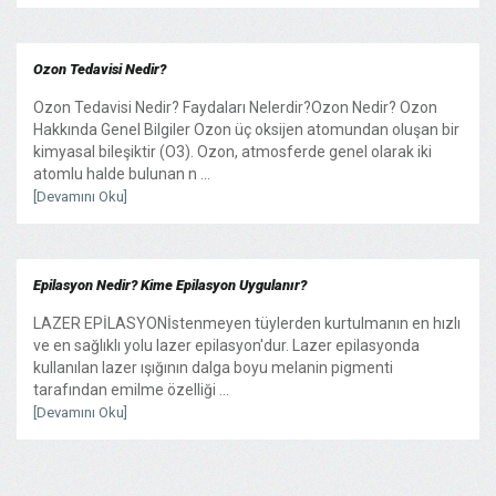
Ozon Tedavisi Nedir?
Ozon Tedavisi Nedir? Faydaları Nelerdir?Ozon Nedir? Ozon
Hakkında Genel Bilgiler Ozon üç oksijen atomundan oluşan bir
kimyasal bileşiktir (O3). Ozon, atmosferde genel olarak iki
atomlu halde bulunan n ...
[Devamını Oku]
Epilasyon Nedir? Kime Epilasyon Uygulanır?
LAZER EPİLASYONİstenmeyen tüylerden kurtulmanın en hızlı
ve en sağlıklı yolu lazer epilasyon'dur. Lazer epilasyonda
kullanılan lazer ışığının dalga boyu melanin pigmenti
tarafından emilme özelliği ...
[Devamını Oku]