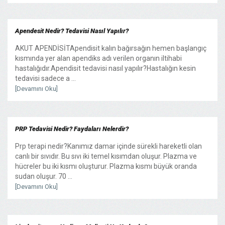
Apendesit Nedir? Tedavisi Nasıl Yapılır?
AKUT APENDİSİTApendisit kalın bağırsağın hemen başlangıç
kısmında yer alan apendiks adı verilen organın iltihabi
hastalığıdır.Apendisit tedavisi nasıl yapılır?Hastalığın kesin
tedavisi sadece a ...
[Devamını Oku]
PRP Tedavisi Nedir? Faydaları Nelerdir?
Prp terapi nedir?Kanımız damar içinde sürekli hareketli olan
canlı bir sıvıdır. Bu sıvı iki temel kısımdan oluşur. Plazma ve
hücreler bu iki kısmı oluşturur. Plazma kısmı büyük oranda
sudan oluşur. 70 ...
[Devamını Oku]