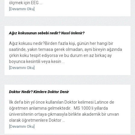
ölçmek için EEG ...
[Devamını Oku]
Ağız kokusunun sebebi nedir? Nasıl önlenir?
Ağız kokusu nedir?Birden fazla kişi, günün her hangi bir
saatinde, yakın temasa gerek olmadan, ayni bireyin ağzında
çirkin koku tespit ediyorsa ve bu durum en az birkaç ay
boyunca kesintili veya kesin ...
[Devamını Oku]
Doktor Nedir? Kimlere Doktor Denir
İlk defa bin yıl önce kullanılan Doktor kelimesi Latince de
öğretmen anlamına gelmektedir. MS 1000 li yıllarda
üniversitenin ortaya çıkmasıyla birlikte akademik bir unvan
olarak öğretmenlere Doktor ...
[Devamını Oku]