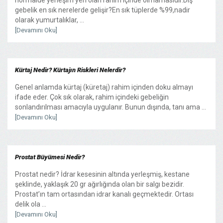
gebelik en sık nerelerde gelişir?En sık tüplerde %99,nadir
olarak yumurtalıklar, ...
[Devamını Oku]
Kürtaj Nedir? Kürtajın Riskleri Nelerdir?
Genel anlamda kürtaj (küretaj) rahim içinden doku almayı
ifade eder. Çok sık olarak, rahim içindeki gebeliğin
sonlandırılması amacıyla uygulanır. Bunun dışında, tanı ama ...
[Devamını Oku]
Prostat Büyümesi Nedir?
Prostat nedir? İdrar kesesinin altında yerleşmiş, kestane
şeklinde, yaklaşık 20 gr ağırlığında olan bir salgı bezidir.
Prostat’ın tam ortasından idrar kanalı geçmektedir. Ortası
delik ola ...
[Devamını Oku]