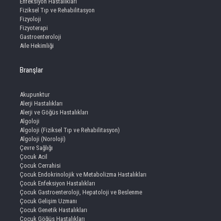
Enfeksiyon Hastalıkları
Fiziksel Tıp ve Rehabilitasyon
Fizyoloji
Fizyoterapi
Gastroenteroloji
Aile Hekimliği
Branşlar
Akupunktur
Alerji Hastalıkları
Alerji ve Göğüs Hastalıkları
Algoloji
Algoloji (Fiziksel Tıp ve Rehabilitasyon)
Algoloji (Noroloji)
Çevre Sağlığı
Çocuk Acil
Çocuk Cerrahisi
Çocuk Endokrinolojik ve Metabolizma Hastalıkları
Çocuk Enfeksiyon Hastalıkları
Çocuk Gastroenteroloji, Hepatoloji ve Beslenme
Çocuk Gelişim Uzmanı
Çocuk Genetik Hastalıkları
Çocuk Göğüs Hastalıkları