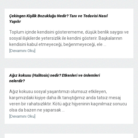
Çekingen Kişilik Bozukluğu Nedir? Tanı ve Tedavisi Nasıl
Yapılır
Toplum içinde kendisini gösterememe, düşük benlik saygısı ve
sosyal ilişkilerde yetersizlik ile kendini gösterir. Başkalarının
kendisini kabul etmeyeceği, beğenmeyeceği, ele ...
[Devamını Oku]
Ağız kokusu (Halitosis) nedir? Etkenleri ve önlemleri
nelerdir?
Ağız kokusu sosyal yaşantımızı olumsuz etkileyen,
karşımızdaki kişiye daha ilk tanıştığımız anda tatsız mesaj
veren bir rahatsızlıktır. Kötü ağız hijyeninin kaçınılmaz sonucu
olsa da bazen ne yaparsak ...
[Devamını Oku]