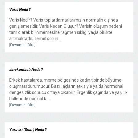
Varis Nedir?
Varis Nedir? Varis toplardamarlarımızın normalin dışında
genişlemesidir. Varis Neden Oluşur? Varisin oluşum nedeni
tam olarak bilinmemesine rağmen sıklığı yaşla birlikte
artmaktadır. Temel sorun ...
[Devamını Oku]
Jinekomasti Nedir?
Erkek hastalarda, meme bölgesinde kadın tipinde büyüme
oluşması durumudur. Bazı ilaçların etkisiyle ya da hormonal
dengesizlik sonucu ortaya çıkabilir. Ergenlik çağında ve yaşlılık
hallerinde normal k ...
[Devamını Oku]
Yara izi (Scar) Nedir?