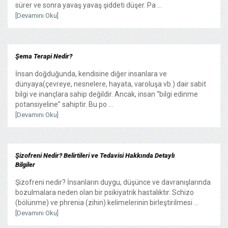
sürer ve sonra yavaş yavaş şiddeti düşer. Pa ...
[Devamını Oku]
Şema Terapi Nedir?
İnsan doğduğunda, kendisine diğer insanlara ve
dünyaya(çevreye, nesnelere, hayata, varoluşa vb.) dair sabit
bilgi ve inançlara sahip değildir. Ancak, insan “bilgi edinme
potansiyeline” sahiptir. Bu po ...
[Devamını Oku]
Şizofreni Nedir? Belirtileri ve Tedavisi Hakkında Detaylı
Bilgiler
Şizofreni nedir? İnsanların duygu, düşünce ve davranışlarında
bozulmalara neden olan bir psikiyatrik hastalıktır. Schizo
(bölünme) ve phrenia (zihin) kelimelerinin birleştirilmesi ...
[Devamını Oku]