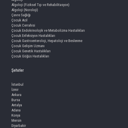
Algoloji (Fiziksel Tıp ve Rehabilitasyon)
Algoloji (Noroloji)
Çevre Sağlığı
Çocuk Acil
Çocuk Cerrahisi
Çocuk Endokrinolojik ve Metabolizma Hastalıkları
Çocuk Enfeksiyon Hastalıkları
Çocuk Gastroenteroloji, Hepatoloji ve Beslenme
Çocuk Gelişim Uzmanı
Çocuk Genetik Hastalıkları
Çocuk Göğüs Hastalıkları
Şehirler
İstanbul
İzmir
Ankara
Bursa
Antalya
Adana
Konya
Mersin
Diyarbakir