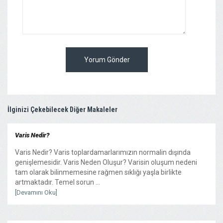
Yorum Gönder
İlginizi Çekebilecek Diğer Makaleler
Varis Nedir?
Varis Nedir? Varis toplardamarlarımızın normalin dışında
genişlemesidir. Varis Neden Oluşur? Varisin oluşum nedeni
tam olarak bilinmemesine rağmen sıklığı yaşla birlikte
artmaktadır. Temel sorun ...
[Devamını Oku]