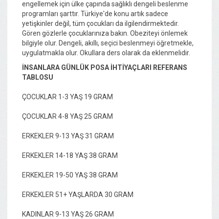
engellemek için ülke çapında sağlıklı dengeli beslenme
programları şarttır. Türkiye'de konu artık sadece
yetişkinler değil, tüm çocukları da ilgilendirmektedir.
Gören gözlerle çocuklarınıza bakın. Obeziteyi önlemek
bilgiyle olur. Dengeli, akıllı, seçici beslenmeyi öğretmekle,
uygulatmakla olur. Okullara ders olarak da eklenmelidir.
İNSANLARA GÜNLÜK POSA İHTİYAÇLARI REFERANS
TABLOSU
ÇOCUKLAR 1-3 YAŞ 19 GRAM
ÇOCUKLAR 4-8 YAŞ 25 GRAM
ERKEKLER 9-13 YAŞ 31 GRAM
ERKEKLER 14-18 YAŞ 38 GRAM
ERKEKLER 19-50 YAŞ 38 GRAM
ERKEKLER 51+ YAŞLARDA 30 GRAM
KADINLAR 9-13 YAŞ 26 GRAM