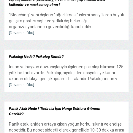
kullanılır ve nasıl sonuç alınır?
"Bleaching" yani dişlerin "ağartılması" işlemi son yıllarda büyük
gelişim göstermiştir ve yetkili diş hekimliği
organizasyonlarınca güvenilirliliği kabul edilmi ...
[Devamını Oku]
Psikoloji Nedir? Psikolog Kimdir?
İnsan ve hayvan davranışlarıyla ilgilenen psikoloji biliminin 125
yıllık bir tarihi vardır. Psikoloji, biyolojiden sosyolojiye kadar
uzanan oldukça geniş kapsamlı bir alandır. Psikoloji insan v ...
[Devamını Oku]
Panik Atak Nedir? Tedavisi İçin Hangi Doktora Gitmem
Gerekir?
Panik atak, aniden ortaya çıkan yoğun korku, sıkıntı ve endişe
nöbetidir. Bu nöbet şiddetli olarak genellikle 10-30 dakika arası