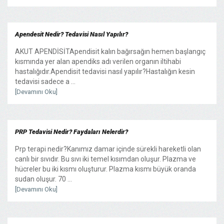
Apendesit Nedir? Tedavisi Nasıl Yapılır?
AKUT APENDİSİTApendisit kalın bağırsağın hemen başlangıç
kısmında yer alan apendiks adı verilen organın iltihabi
hastalığıdır.Apendisit tedavisi nasıl yapılır?Hastalığın kesin
tedavisi sadece a ...
[Devamını Oku]
PRP Tedavisi Nedir? Faydaları Nelerdir?
Prp terapi nedir?Kanımız damar içinde sürekli hareketli olan
canlı bir sıvıdır. Bu sıvı iki temel kısımdan oluşur. Plazma ve
hücreler bu iki kısmı oluşturur. Plazma kısmı büyük oranda
sudan oluşur. 70 ...
[Devamını Oku]