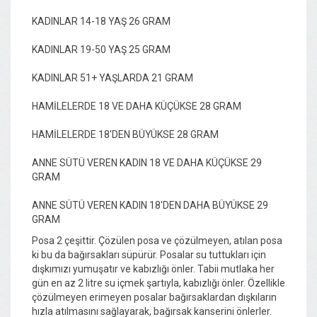
KADINLAR 14-18 YAŞ 26 GRAM
KADINLAR 19-50 YAŞ 25 GRAM
KADINLAR 51+ YAŞLARDA 21 GRAM
HAMİLELERDE 18 VE DAHA KÜÇÜKSE 28 GRAM
HAMİLELERDE 18'DEN BÜYÜKSE 28 GRAM
ANNE SÜTÜ VEREN KADIN 18 VE DAHA KÜÇÜKSE 29
GRAM
ANNE SÜTÜ VEREN KADIN 18'DEN DAHA BÜYÜKSE 29
GRAM
Posa 2 çeşittir. Çözülen posa ve çözülmeyen, atılan posa
ki bu da bağırsakları süpürür. Posalar su tuttukları için
dışkımızı yumuşatır ve kabızlığı önler. Tabii mutlaka her
gün en az 2 litre su içmek şartıyla, kabızlığı önler. Özellikle
çözülmeyen erimeyen posalar bağırsaklardan dışkıların
hızla atılmasını sağlayarak, bağırsak kanserini önlerler.