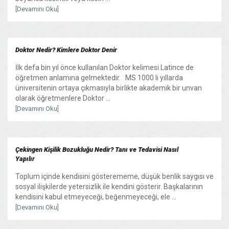
[Devamını Oku]
Doktor Nedir? Kimlere Doktor Denir
İlk defa bin yıl önce kullanılan Doktor kelimesi Latince de
öğretmen anlamına gelmektedir. MS 1000 li yıllarda
üniversitenin ortaya çıkmasıyla birlikte akademik bir unvan
olarak öğretmenlere Doktor ...
[Devamını Oku]
Çekingen Kişilik Bozukluğu Nedir? Tanı ve Tedavisi Nasıl
Yapılır
Toplum içinde kendisini gösterememe, düşük benlik saygısı ve
sosyal ilişkilerde yetersizlik ile kendini gösterir. Başkalarının
kendisini kabul etmeyeceği, beğenmeyeceği, ele ...
[Devamını Oku]