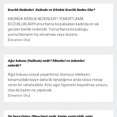
Kısırlık Nedenleri: Kadında ve Erkekte Kısırlık Neden Olur?
KADINDA KISIRLIK NEDENLERİ1.YUMURTLAMA
BOZUKLUKLARIYumurtlama bozuklukları kadında en sık
görülen kısırlık nedenidir. Yumurtlama bozukluğu,
yumurtlamanın hiç olmaması veya düzens ...
[Devamını Oku]
Ağız kokusu (Halitosis) nedir? Etkenleri ve önlemleri
nelerdir?
Ağız kokusu sosyal yaşantımızı olumsuz etkileyen,
karşımızdaki kişiye daha ilk tanıştığımız anda tatsız mesaj
veren bir rahatsızlıktır. Kötü ağız hijyeninin kaçınılmaz sonucu
olsa da bazen ne yaparsak ...
[Devamını Oku]
Diş beyazlatma (Bleaching) nedir, kimler yaptırabilir, neler