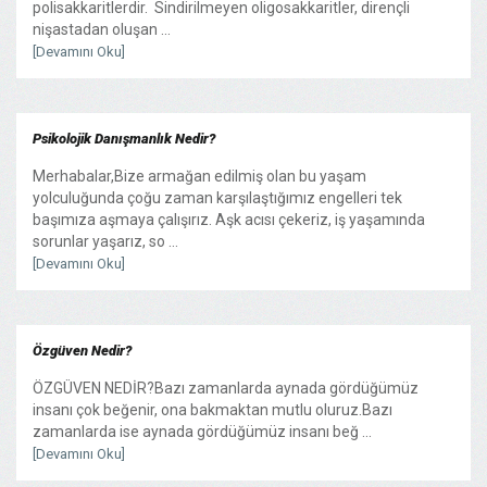
polisakkaritlerdir. Sindirilmeyen oligosakkaritler, dirençli
nişastadan oluşan ...
[Devamını Oku]
Psikolojik Danışmanlık Nedir?
Merhabalar,Bize armağan edilmiş olan bu yaşam
yolculuğunda çoğu zaman karşılaştığımız engelleri tek
başımıza aşmaya çalışırız. Aşk acısı çekeriz, iş yaşamında
sorunlar yaşarız, so ...
[Devamını Oku]
Özgüven Nedir?
ÖZGÜVEN NEDİR?Bazı zamanlarda aynada gördüğümüz
insanı çok beğenir, ona bakmaktan mutlu oluruz.Bazı
zamanlarda ise aynada gördüğümüz insanı beğ ...
[Devamını Oku]