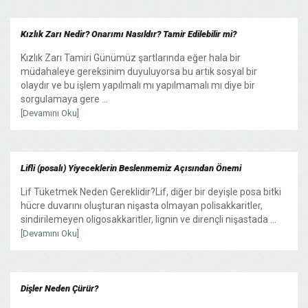
Kızlık Zarı Nedir? Onarımı Nasıldır? Tamir Edilebilir mi?
Kızlık Zarı Tamiri Günümüz şartlarında eğer hala bir
müdahaleye gereksinim duyuluyorsa bu artık sosyal bir
olaydır ve bu işlem yapılmalı mı yapılmamalı mı diye bir
sorgulamaya gere ...
[Devamını Oku]
Lifli (posalı) Yiyeceklerin Beslenmemiz Açısından Önemi
Lif Tüketmek Neden Gereklidir?Lif, diğer bir deyişle posa bitki
hücre duvarını oluşturan nişasta olmayan polisakkaritler,
sindirilemeyen oligosakkaritler, lignin ve dirençli nişastada ...
[Devamını Oku]
Dişler Neden Çürür?