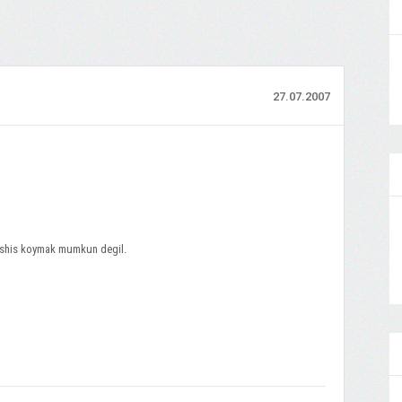
27.07.2007
 teshis koymak mumkun degil.