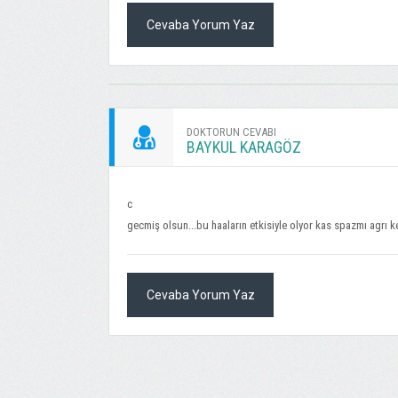
Cevaba Yorum Yaz
DOKTORUN CEVABI
BAYKUL KARAGÖZ
c
gecmiş olsun...bu haaların etkisiyle olyor kas spazmı agrı kesı
Cevaba Yorum Yaz