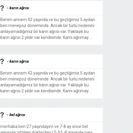
- karın ağrısı
Benim annem 42 yaşında ve bu geçtiğimiz 5 aydan
beri menepoz döneminde. Ancak bir türlü nedenini
anlayamadığımız bir karın ağrısı var. Yaklaşık bu
karın ağrısı 2 yıldır var kendisinde. Karnı ağrımay ...
- karın ağrısı
Benim annem 42 yaşında ve bu geçtiğimiz 5 aydan
beri menepoz döneminde. Ancak bir türlü nedenini
anlayamadığımız bir karın ağrısı var. Yaklaşık bu
karın ağrısı 2 yıldır var kendisinde. Karnı ağrımay ...
- bel ağrısı
merhaba ben 27 yaşındayım ve 7-8 ay önce bel
ağrısıyla gittiğim doktordan L5-S1 düzeyinde pars