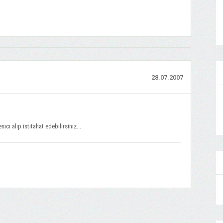
28.07.2007
cı alıp istitahat edebilirsiniz...