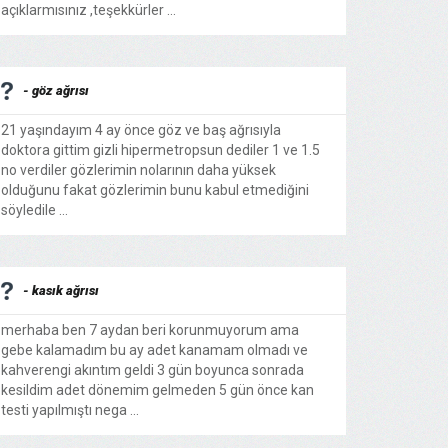
açıklarmısınız ,teşekkürler ...
- göz ağrısı
21 yaşındayım 4 ay önce göz ve baş ağrısıyla
doktora gittim gizli hipermetropsun dediler 1 ve 1.5
no verdiler gözlerimin nolarının daha yüksek
olduğunu fakat gözlerimin bunu kabul etmediğini
söyledile ...
- kasık ağrısı
merhaba ben 7 aydan beri korunmuyorum ama
gebe kalamadım bu ay adet kanamam olmadı ve
kahverengi akıntım geldi 3 gün boyunca sonrada
kesildim adet dönemim gelmeden 5 gün önce kan
testi yapılmıştı nega ...