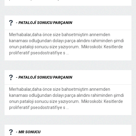
- PATALOJİ SONUCU PARÇANIN
Merhabalar,daha önce size bahsetmiştim annemden
kanaması odluğundan dolayı parça alındını rahiminden şimdi
onun pataloji sonucu size yazıyorum.. Mikroskobi: Kesitlerde
proliferatif pseodostratifiye s ...
- PATALOJİ SONUCU PARÇANIN
Merhabalar,daha önce size bahsetmiştim annemden
kanaması odluğundan dolayı parça alındını rahiminden şimdi
onun pataloji sonucu size yazıyorum.. Mikroskobi: Kesitlerde
proliferatif pseodostratifiye s ...
- MR SONUCU