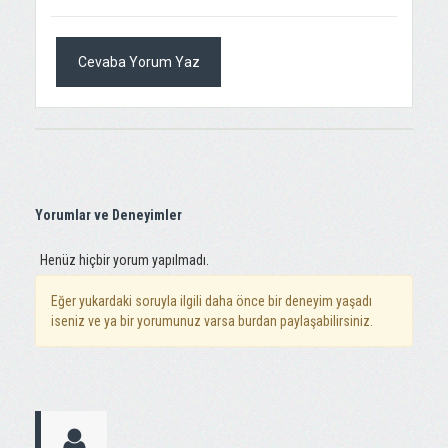
Cevaba Yorum Yaz
Yorumlar ve Deneyimler
Henüz hiçbir yorum yapılmadı.
Eğer yukardaki soruyla ilgili daha önce bir deneyim yaşadı
iseniz ve ya bir yorumunuz varsa burdan paylaşabilirsiniz.