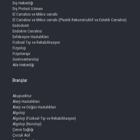
Diş Hekimliği
Diş Protezi Uzmanı
El Cerrahisi ve Mikro cerrahi
El Cerrahisi ve Mikro cerrahi (Plastik Rekonstruktif ve Estetik Cerrahisi)
Endodonti
Endokrin Cerrahisi
Enfeksiyon Hastalıkları
Fiziksel Tıp ve Rehabilitasyon
Fizyoloji
Fizyoterapi
Gastroenteroloji
Aile Hekimliği
Branşlar
Akupunktur
Alerji Hastalıkları
Alerji ve Göğüs Hastalıkları
Algoloji
Algoloji (Fiziksel Tıp ve Rehabilitasyon)
Algoloji (Noroloji)
Çevre Sağlığı
Çocuk Acil