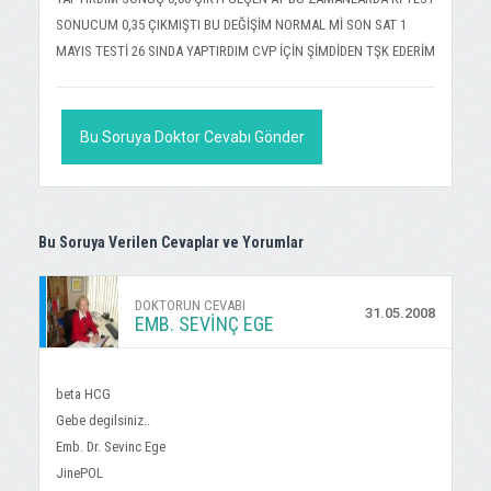
SONUCUM 0,35 ÇIKMIŞTI BU DEĞİŞİM NORMAL Mİ SON SAT 1
MAYIS TESTİ 26 SINDA YAPTIRDIM CVP İÇİN ŞİMDİDEN TŞK EDERİM
Bu Soruya Doktor Cevabı Gönder
Bu Soruya Verilen Cevaplar ve Yorumlar
DOKTORUN CEVABI
31.05.2008
EMB. SEVINÇ EGE
beta HCG
Gebe degilsiniz..
Emb. Dr. Sevinc Ege
JinePOL