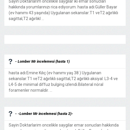
Sayin Doktarlarim oncelikle saygilar iki emar sonucları
hakkında yorumlarınızı rica ediyorum. hasta adı:Güller Bayar
(ev hanımı 43 yaşında) Uygulanan sekanslar:T1 veT2 ağırlıklı
sagittal,T2 ağırlıkl ...
- Lomber Mr incelemesi (hasta 1)
hasta adı:Emine Kılıç (ev hanımı yaş 38 ) Uygulanan
sekanslar:T1 veT2 ağırlıklı sagittal,T2 ağırlıklı aksiyal. L3-4 ve
L4-5 de minimal diffuz bulging izlendi.Bilateral nöral
foramenler normaldir. ...
- -Lomber Mr incelemesi (hasta 2)-
Sayin Doktarlarim oncelikle saygilar emar sonucları hakkında