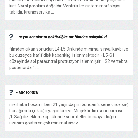
kist. Nöral parakim doğaldır. Ventriküler sistem morfolojisi
tabiidir. Kranioservika ...
- sayın hocalarım çektirdiğim mr filmden anlaşıldı d
filmden çıkan sonuçlar: L4-L5 Diskinde minimal sinyal kaybı ve
bu düzeyde hafif disk kabarıklığı izlenmektedir. - L5-S1
düzeyinde sol parasntral protrüzyon izlenmiştir. - S2 vertebra
posteriorda 1. ...
- MR sonucu
merhaba hocam ; ben 21 yaşındayım bundan 2 sene önce sağ
bacağımda çok ağrı yaşıodum ve Mr çektirdim sonucum ise
;1-Sağ diz eklem kapsülünde suprateller bursaya doğru
uzanım gösteren çok minimal sinov ...