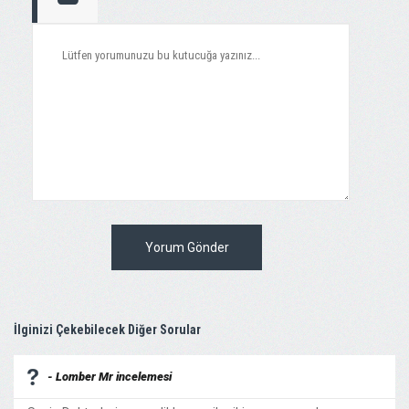
Yorum Gönder
İlginizi Çekebilecek Diğer Sorular
- Lomber Mr incelemesi