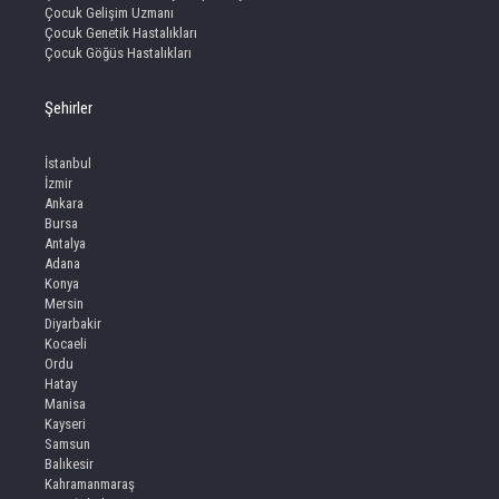
Çocuk Gelişim Uzmanı
Çocuk Genetik Hastalıkları
Çocuk Göğüs Hastalıkları
Şehirler
İstanbul
İzmir
Ankara
Bursa
Antalya
Adana
Konya
Mersin
Diyarbakir
Kocaeli
Ordu
Hatay
Manisa
Kayseri
Samsun
Balıkesir
Kahramanmaraş