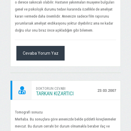
o derece sakıncalı olabilir. Hastanın yakınmaları muayene bulguları
genel ve psikolojik durumu tedavi kararında özellikle de ameliyat
kararı vermede daha önemlidir. Annenizin sadece film raporunu
yorumlarsak ameliyat endikasyonu yoktur diyebiliriz ama ne kadar
doğru olur onu biraz önce açıkladığım gibi bilemem.
Cevaba Yorum Yaz
DOKTORUN CEVABI
23.03.2007
TARKAN KIZARTICI
Tomografi sonucu
Merhaba. Bu sonuçlara göre annenizde belde şiddetli kireçlenmeler
mevcut. Bu durum cerrahi bir durum olmamakla beraber ilaç ve