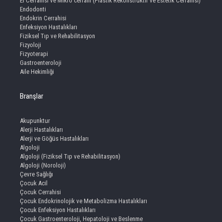
El Cerrahisi ve Mikro cerrahi (Plastik Rekonstruktif ve Estetik Cerrahisi)
Endodonti
Endokrin Cerrahisi
Enfeksiyon Hastalıkları
Fiziksel Tıp ve Rehabilitasyon
Fizyoloji
Fizyoterapi
Gastroenteroloji
Aile Hekimliği
Branşlar
Akupunktur
Alerji Hastalıkları
Alerji ve Göğüs Hastalıkları
Algoloji
Algoloji (Fiziksel Tıp ve Rehabilitasyon)
Algoloji (Noroloji)
Çevre Sağlığı
Çocuk Acil
Çocuk Cerrahisi
Çocuk Endokrinolojik ve Metabolizma Hastalıkları
Çocuk Enfeksiyon Hastalıkları
Çocuk Gastroenteroloji, Hepatoloji ve Beslenme