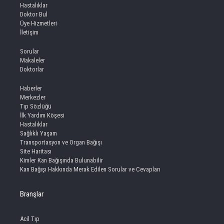
Hastalıklar
Doktor Bul
Üye Hizmetleri
İletişim
Sorular
Makaleler
Doktorlar
Haberler
Merkezler
Tıp Sözlüğü
İlk Yardım Köşesi
Hastalıklar
Sağlıklı Yaşam
Transportasyon ve Organ Bağışı
Site Haritası
Kimler Kan Bağışında Bulunabilir
Kan Bağışı Hakkında Merak Edilen Sorular ve Cevapları
Branşlar
Acil Tıp