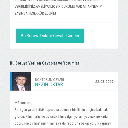
VERİRMİSİNİZ.AMELİYATLIK BİR DURUMU VAR MI ANNEM 71
YAŞINDA TEŞEKKÜR EDERİM
Bu Soruya Doktor Cevabı Gönder
Bu Soruya Verilen Cevaplar ve Yorumlar
DOKTORUN CEVABI
22.03.2007
NEZIH OKTAR
MR sonucu
Röntgen ya da tetkik raporuna bakmak bir filmin afişine bakmak
gibidir. Filmin afişine bakarak filmle ilgili yorum yapmak ne kadar
doğru ise bir hastanın filmine ya da raporuna bakıp yorum yapmak