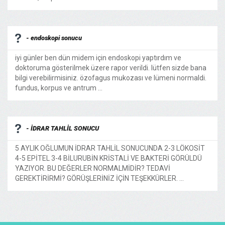
- endoskopi sonucu
iyi günler ben dün midem için endoskopi yaptırdım ve
doktoruma gösterilmek üzere rapor verildi. lütfen sizde bana
bilgi verebilirmisiniz. özofagus mukozası ve lümeni normaldi.
fundus, korpus ve antrum ...
- İDRAR TAHLİL SONUCU
5 AYLIK OĞLUMUN İDRAR TAHLİL SONUCUNDA 2-3 LÖKOSİT
4-5 EPİTEL 3-4 BİLURUBİN KRİSTALİ VE BAKTERİ GÖRÜLDÜ
YAZIYOR. BU DEĞERLER NORMALMİDİR? TEDAVİ
GEREKTİRİRMİ? GÖRÜŞLERİNİZ İÇİN TEŞEKKÜRLER. ...