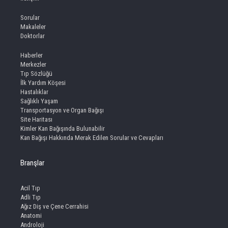
Sorular
Makaleler
Doktorlar
Haberler
Merkezler
Tıp Sözlüğü
İlk Yardım Köşesi
Hastalıklar
Sağlıklı Yaşam
Transportasyon ve Organ Bağışı
Site Haritası
Kimler Kan Bağışında Bulunabilir
Kan Bağışı Hakkında Merak Edilen Sorular ve Cevapları
Branşlar
Acil Tıp
Adli Tıp
Ağız Diş ve Çene Cerrahisi
Anatomi
Androloji