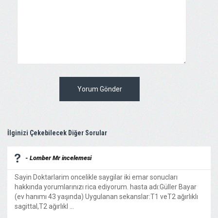
Yorum Gönder
İlginizi Çekebilecek Diğer Sorular
- Lomber Mr incelemesi
Sayin Doktarlarim oncelikle saygilar iki emar sonucları
hakkında yorumlarınızı rica ediyorum. hasta adı:Güller Bayar
(ev hanımı 43 yaşında) Uygulanan sekanslar:T1 veT2 ağırlıklı
sagittal,T2 ağırlıkl ...