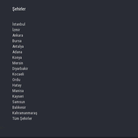
Şehirler
İstanbul
İzmir
Ankara
Bursa
Antalya
Adana
Konya
Mersin
Diyarbakir
Kocaeli
Ordu
Hatay
Manisa
Kayseri
Samsun
Balıkesir
Kahramanmaraş
Tüm Şehirler
iv>