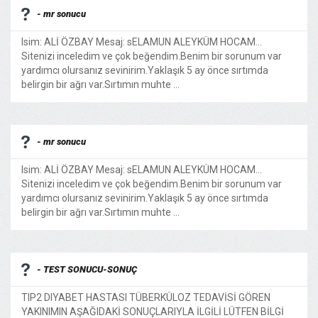
- mr sonucu
Isim: ALİ ÖZBAY Mesaj: sELAMUN ALEYKÜM HOCAM...
Sitenizi inceledim ve çok beğendim.Benim bir sorunum var
yardımcı olursanız sevinirim.Yaklaşık 5 ay önce sırtımda
belirgin bir ağrı var.Sırtımın muhte ...
- mr sonucu
Isim: ALİ ÖZBAY Mesaj: sELAMUN ALEYKÜM HOCAM...
Sitenizi inceledim ve çok beğendim.Benim bir sorunum var
yardımcı olursanız sevinirim.Yaklaşık 5 ay önce sırtımda
belirgin bir ağrı var.Sırtımın muhte ...
- TEST SONUCU-SONUÇ
TIP2 DIYABET HASTASI TÜBERKÜLOZ TEDAVİSİ GÖREN
YAKINIMIN AŞAĞIDAKİ SONUÇLARIYLA İLGİLİ LÜTFEN BİLGİ