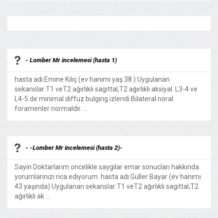
- Lomber Mr incelemesi (hasta 1)
hasta adı:Emine Kılıç (ev hanımı yaş 38 ) Uygulanan
sekanslar:T1 veT2 ağırlıklı sagittal,T2 ağırlıklı aksiyal. L3-4 ve
L4-5 de minimal diffuz bulging izlendi.Bilateral nöral
foramenler normaldir. ...
- -Lomber Mr incelemesi (hasta 2)-
Sayin Doktarlarim oncelikle saygilar emar sonucları hakkında
yorumlarınızı rica ediyorum. hasta adı:Güller Bayar (ev hanımı
43 yaşında) Uygulanan sekanslar:T1 veT2 ağırlıklı sagittal,T2
ağırlıklı ak ...