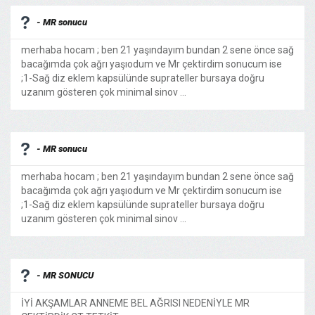
- MR sonucu
merhaba hocam ; ben 21 yaşındayım bundan 2 sene önce sağ
bacağımda çok ağrı yaşıodum ve Mr çektirdim sonucum ise
;1-Sağ diz eklem kapsülünde suprateller bursaya doğru
uzanım gösteren çok minimal sinov ...
- MR sonucu
merhaba hocam ; ben 21 yaşındayım bundan 2 sene önce sağ
bacağımda çok ağrı yaşıodum ve Mr çektirdim sonucum ise
;1-Sağ diz eklem kapsülünde suprateller bursaya doğru
uzanım gösteren çok minimal sinov ...
- MR SONUCU
İYİ AKŞAMLAR ANNEME BEL AĞRISI NEDENİYLE MR