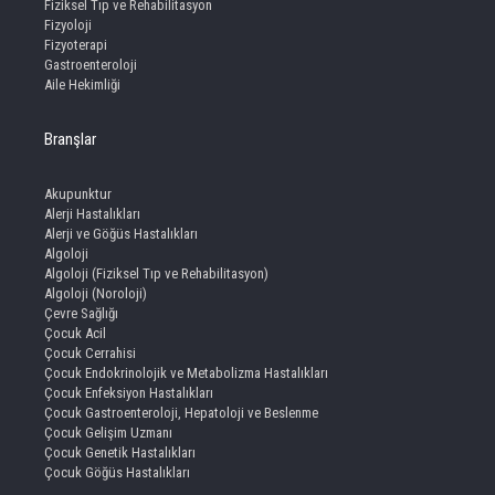
Fiziksel Tıp ve Rehabilitasyon
Fizyoloji
Fizyoterapi
Gastroenteroloji
Aile Hekimliği
Branşlar
Akupunktur
Alerji Hastalıkları
Alerji ve Göğüs Hastalıkları
Algoloji
Algoloji (Fiziksel Tıp ve Rehabilitasyon)
Algoloji (Noroloji)
Çevre Sağlığı
Çocuk Acil
Çocuk Cerrahisi
Çocuk Endokrinolojik ve Metabolizma Hastalıkları
Çocuk Enfeksiyon Hastalıkları
Çocuk Gastroenteroloji, Hepatoloji ve Beslenme
Çocuk Gelişim Uzmanı
Çocuk Genetik Hastalıkları
Çocuk Göğüs Hastalıkları