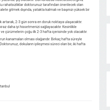
r. Bu rahatsızlıklar doktorunuz tarafından önerilecek olan
tuvalete gitmek dışında, yatakta kalmalı ve başınızı yüksek bir
k artarak, 2-3 gün sonra en doruk noktaya ulaşacaktır.
iraz daha iyi hissetmenizi sağlayacaktır. Kesinlikle
 çürümelerin çoğu ilk 2-3 hafta içerisinde yok olacaktır.
run kanamaları olması olağandır. Birkaç hafta süreyle
 Doktorunuz, dokuların iyileşmesi süreci olan bir, iki hafta
stanbul