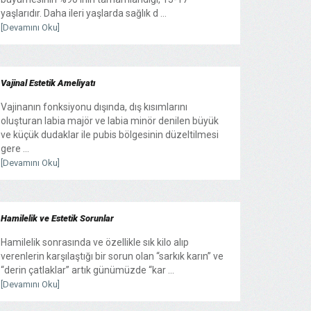
yaşlarıdır. Daha ileri yaşlarda sağlık d ...
[Devamını Oku]
Vajinal Estetik Ameliyatı
Vajinanın fonksiyonu dışında, dış kısımlarını
oluşturan labia majör ve labia minör denilen büyük
ve küçük dudaklar ile pubis bölgesinin düzeltilmesi
gere ...
[Devamını Oku]
Hamilelik ve Estetik Sorunlar
Hamilelik sonrasında ve özellikle sık kilo alıp
verenlerin karşılaştığı bir sorun olan “sarkık karın” ve
“derin çatlaklar” artık günümüzde “kar ...
[Devamını Oku]