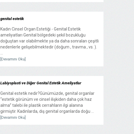
genital estetik
Kadın Cinsel Organ Estetiği - Genital Estetik
ameliyatları Genital bölgedeki şekil bozukluğu
doğuştan var olabilmekte ya da daha sonraları çeşitli
nedenlerle gelişebilmektedir (doğum , travma , vs. ).
...
[Devamını Oku]
Labiyoplasti ve Diğer Genital Estetik Ameliyatlar
Genital estetik nedir?Günümüzde, genital organlar
“estetik görünüm ve cinsel ilişkiden daha çok haz
alma” talebi ile plastik cerrahların ilgi alanına
girmiştir. Kadınlarda, dış genital organlarda doğu ...
[Devamını Oku]