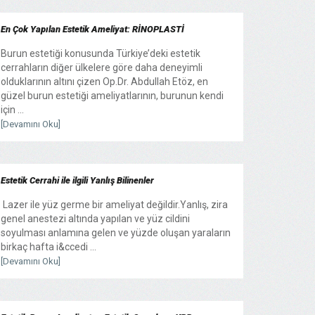
En Çok Yapılan Estetik Ameliyat: RİNOPLASTİ
Burun estetiği konusunda Türkiye’deki estetik
cerrahların diğer ülkelere göre daha deneyimli
olduklarının altını çizen Op.Dr. Abdullah Etöz, en
güzel burun estetiği ameliyatlarının, burunun kendi
için ...
[Devamını Oku]
Estetik Cerrahi ile ilgili Yanlış Bilinenler
Lazer ile yüz germe bir ameliyat değildir.Yanlış, zira
genel anestezi altında yapılan ve yüz cildini
soyulması anlamına gelen ve yüzde oluşan yaraların
birkaç hafta i&ccedi ...
[Devamını Oku]