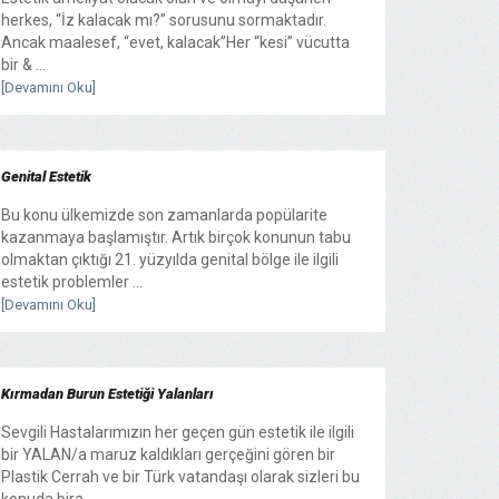
herkes, “İz kalacak mı?” sorusunu sormaktadır.
Ancak maalesef, “evet, kalacak”Her “kesi” vücutta
bir & ...
[Devamını Oku]
Genital Estetik
Bu konu ülkemizde son zamanlarda popülarite
kazanmaya başlamıştır. Artık birçok konunun tabu
olmaktan çıktığı 21. yüzyılda genital bölge ile ilgili
estetik problemler ...
[Devamını Oku]
Kırmadan Burun Estetiği Yalanları
Sevgili Hastalarımızın her geçen gün estetik ile ilgili
bir YALAN/a maruz kaldıkları gerçeğini gören bir
Plastik Cerrah ve bir Türk vatandaşı olarak sizleri bu