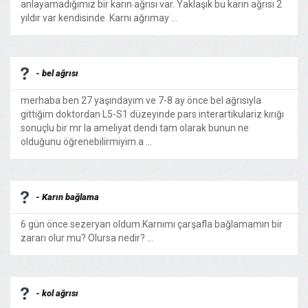
anlayamadığımız bir karın ağrısı var. Yaklaşık bu karın ağrısı 2
yıldır var kendisinde. Karnı ağrımay ...
- bel ağrısı
merhaba ben 27 yaşındayım ve 7-8 ay önce bel ağrısıyla
gittiğim doktordan L5-S1 düzeyinde pars interartikulariz kırığı
sonuçlu bir mr la ameliyat dendi tam olarak bunun ne
olduğunu öğrenebilirmiyim.a ...
- Karın bağlama
6 gün önce sezeryan oldum.Karnımı çarşafla bağlamamın bir
zararı olur mu? Olursa nedir? ...
- kol ağrısı