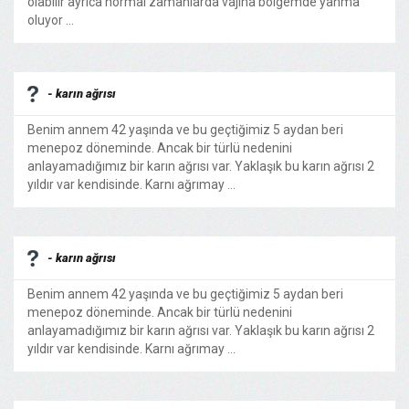
olabilir ayrıca normal zamanlarda vajina bölgemde yanma
oluyor ...
- karın ağrısı
Benim annem 42 yaşında ve bu geçtiğimiz 5 aydan beri
menepoz döneminde. Ancak bir türlü nedenini
anlayamadığımız bir karın ağrısı var. Yaklaşık bu karın ağrısı 2
yıldır var kendisinde. Karnı ağrımay ...
- karın ağrısı
Benim annem 42 yaşında ve bu geçtiğimiz 5 aydan beri
menepoz döneminde. Ancak bir türlü nedenini
anlayamadığımız bir karın ağrısı var. Yaklaşık bu karın ağrısı 2
yıldır var kendisinde. Karnı ağrımay ...