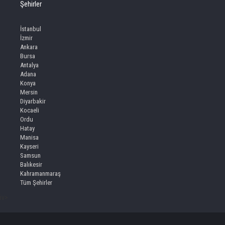
Şehirler
İstanbul
İzmir
Ankara
Bursa
Antalya
Adana
Konya
Mersin
Diyarbakir
Kocaeli
Ordu
Hatay
Manisa
Kayseri
Samsun
Balıkesir
Kahramanmaraş
Tüm Şehirler
iv>