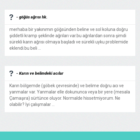
- göğüs ağrısı hk.
merhaba bir yakınımın göğsünden beline ve sol koluna doğru
şiddetli kramp şeklinde ağrıları var.bu ağrılardan sonra şimdi
sürekli karın ağrısı olmaya başladı ve sürekli uyku problemide
eklendi.bu beli ...
- Karın ve belimdeki acılar
Karın bölgemde (göbek çevresinde) ve belime doğru acı ve
yanmalar var. Yanmalar elle dokununca veya bir yere (mesala
Çamaşıra) sürtünce oluyor. Normalde hissetmiyorum. Ne
olabilir? İyi çalışmalar ...