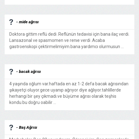
- mide ağrısı
Doktora gittim reflü dedi .Reflünün tedavisi için bana ilaç verdi.
Lansazonal ve spasmomen ve renıe verdi .Acaba
gastroenskopi çektirmelimiyim.bana yardımcı olurmusun ...
- bacak ağrısı
4 yaşında oğlum var.haftada en az 1-2 defa bacak ağrısından
şıkayetçi oluyor.gece uyanıp ağrıyor diye ağlıyor.tahlillerde
herhangi bir şey çıkmadı.ve büyüme ağrısı olarak teşhis
kondu.bu doğru oabilir ...
- Baş Ağrısı