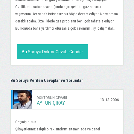
Özelliklede sabah uyandığımda aşırı şekilde gaz sorunu
yaşıyorum.Her sabah istisnasız bu böyle devam ediyor. Ne yapmam
gerekli acaba. Özelliklede gaz problemi beni çok rahatsız ediyor.
Bu konuda bana yardımcı olursanız çok sevinirim.. iyi calişmalar..
Bu Soruya Doktor Cevabı Gönder
Bu Soruya Verilen Cevaplar ve Yorumlar
DOKTORUN CEVABI
13.12.2006
AYTUN ÇIRAY
Geçmiş olsun
Şikâyetlerinizle ilgili olrak sindirim siteminizde ve genel