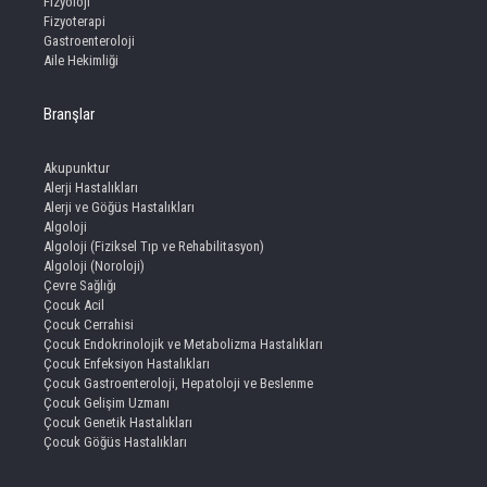
Fizyoloji
Fizyoterapi
Gastroenteroloji
Aile Hekimliği
Branşlar
Akupunktur
Alerji Hastalıkları
Alerji ve Göğüs Hastalıkları
Algoloji
Algoloji (Fiziksel Tıp ve Rehabilitasyon)
Algoloji (Noroloji)
Çevre Sağlığı
Çocuk Acil
Çocuk Cerrahisi
Çocuk Endokrinolojik ve Metabolizma Hastalıkları
Çocuk Enfeksiyon Hastalıkları
Çocuk Gastroenteroloji, Hepatoloji ve Beslenme
Çocuk Gelişim Uzmanı
Çocuk Genetik Hastalıkları
Çocuk Göğüs Hastalıkları