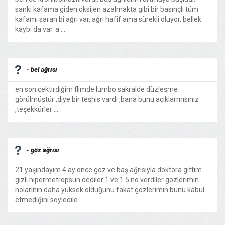
sanki kafama giden oksijen azalmakta gibi bir basınçlı tüm
kafamı saran bi ağrı var, ağrı hafif ama sürekli oluyor. bellek
kaybı da var. a ...
- bel ağrısı
en son çektirdiğim flimde lumbo sakralde düzleşme
görülmüştür ,diye bir teşhis vardı ,bana bunu açıklarmısınız
,teşekkürler ...
- göz ağrısı
21 yaşındayım 4 ay önce göz ve baş ağrısıyla doktora gittim
gizli hipermetropsun dediler 1 ve 1.5 no verdiler gözlerimin
nolarının daha yüksek olduğunu fakat gözlerimin bunu kabul
etmediğini söyledile ...