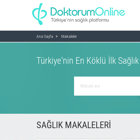
Ana Sayfa
Makaleler
Türkiye'nin En Köklü İlk Sağlı
SAĞLIK MAKALELERI