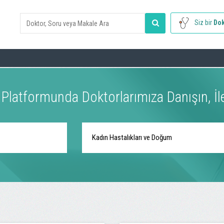
Siz bir
Dok
k Platformunda Doktorlarımıza Danışın, İ