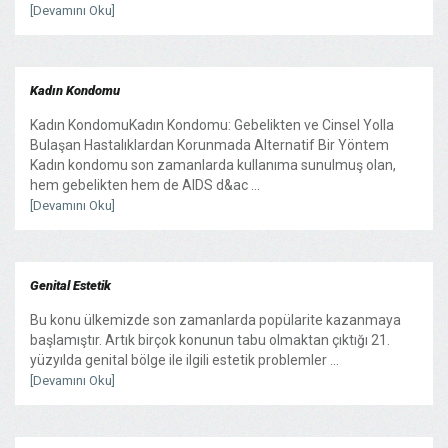
[Devamını Oku]
Kadın Kondomu
Kadın KondomuKadın Kondomu: Gebelikten ve Cinsel Yolla
Bulaşan Hastalıklardan Korunmada Alternatif Bir Yöntem
Kadın kondomu son zamanlarda kullanıma sunulmuş olan,
hem gebelikten hem de AIDS d&ac ...
[Devamını Oku]
Genital Estetik
Bu konu ülkemizde son zamanlarda popülarite kazanmaya
başlamıştır. Artık birçok konunun tabu olmaktan çıktığı 21.
yüzyılda genital bölge ile ilgili estetik problemler ...
[Devamını Oku]