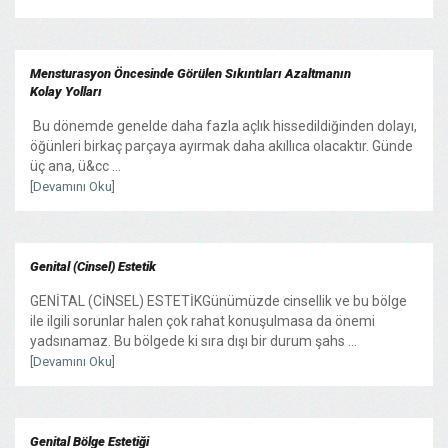
Mensturasyon Öncesinde Görülen Sıkıntıları Azaltmanın
Kolay Yolları
Bu dönemde genelde daha fazla açlık hissedildiğinden dolayı,
öğünleri birkaç parçaya ayırmak daha akıllıca olacaktır. Günde
üç ana, ü&cc ...
[Devamını Oku]
Genital (Cinsel) Estetik
GENİTAL (CİNSEL) ESTETİKGünümüzde cinsellik ve bu bölge
ile ilgili sorunlar halen çok rahat konuşulmasa da önemi
yadsınamaz. Bu bölgede ki sıra dışı bir durum şahs ...
[Devamını Oku]
Genital Bölge Estetiği