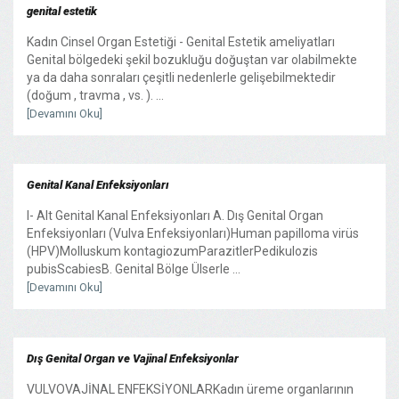
genital estetik
Kadın Cinsel Organ Estetiği - Genital Estetik ameliyatları
Genital bölgedeki şekil bozukluğu doğuştan var olabilmekte
ya da daha sonraları çeşitli nedenlerle gelişebilmektedir
(doğum , travma , vs. ). ...
[Devamını Oku]
Genital Kanal Enfeksiyonları
I- Alt Genital Kanal Enfeksiyonları A. Dış Genital Organ
Enfeksiyonları (Vulva Enfeksiyonları)Human papilloma virüs
(HPV)Molluskum kontagiozumParazitlerPedikulozis
pubisScabiesB. Genital Bölge Ülserle ...
[Devamını Oku]
Dış Genital Organ ve Vajinal Enfeksiyonlar
VULVOVAJİNAL ENFEKSİYONLARKadın üreme organlarının