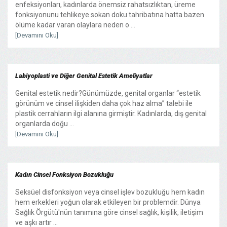
enfeksiyonları, kadınlarda önemsiz rahatsızlıktan, üreme
fonksiyonunu tehlikeye sokan doku tahribatına hatta bazen
ölüme kadar varan olaylara neden o ...
[Devamını Oku]
Labiyoplasti ve Diğer Genital Estetik Ameliyatlar
Genital estetik nedir?Günümüzde, genital organlar “estetik
görünüm ve cinsel ilişkiden daha çok haz alma” talebi ile
plastik cerrahların ilgi alanına girmiştir. Kadınlarda, dış genital
organlarda doğu ...
[Devamını Oku]
Kadın Cinsel Fonksiyon Bozukluğu
Seksüel disfonksiyon veya cinsel işlev bozukluğu hem kadın
hem erkekleri yoğun olarak etkileyen bir problemdir. Dünya
Sağlık Örgütü'nün tanımına göre cinsel sağlık, kişilik, iletişim
ve aşkı artır ...