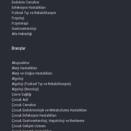
Endokrin Cerrahisi
Enfeksiyon Hastalıkları
Fiziksel Tıp ve Rehabilitasyon
Fizyoloji
Fizyoterapi
Gastroenteroloji
Aile Hekimliği
Branşlar
Akupunktur
Alerji Hastalıkları
Alerji ve Göğüs Hastalıkları
Algoloji
Algoloji (Fiziksel Tıp ve Rehabilitasyon)
Algoloji (Noroloji)
Çevre Sağlığı
Çocuk Acil
Çocuk Cerrahisi
Çocuk Endokrinolojik ve Metabolizma Hastalıkları
Çocuk Enfeksiyon Hastalıkları
Çocuk Gastroenteroloji, Hepatoloji ve Beslenme
Çocuk Gelişim Uzmanı