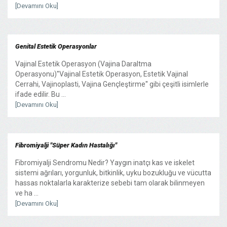
[Devamını Oku]
Genital Estetik Operasyonlar
Vajinal Estetik Operasyon (Vajina Daraltma
Operasyonu)''Vajinal Estetik Operasyon, Estetik Vajinal
Cerrahi, Vajinoplasti, Vajina Gençleştirme'' gibi çeşitli isimlerle
ifade edilir. Bu ...
[Devamını Oku]
Fibromiyalji "Süper Kadın Hastalığı"
Fibromiyalji Sendromu Nedir? Yaygın inatçı kas ve iskelet
sistemi ağrıları, yorgunluk, bitkinlik, uyku bozukluğu ve vücutta
hassas noktalarla karakterize sebebi tam olarak bilinmeyen
ve ha ...
[Devamını Oku]