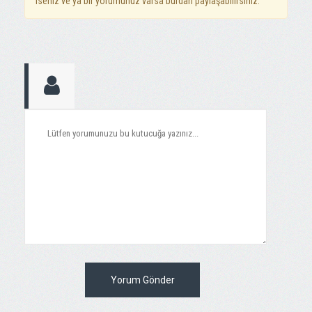
iseniz ve ya bir yorumunuz varsa burdan paylaşabilirsiniz.
Yorum Gönder