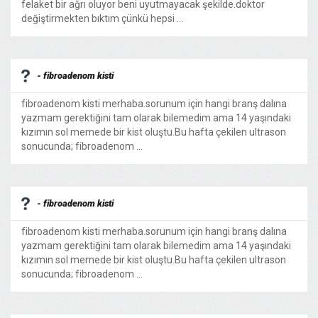
felaket bir ağrı oluyor beni uyutmayacak şekilde.doktor
değiştirmekten bıktım çünkü hepsi ...
- fibroadenom kisti
fibroadenom kisti merhaba.sorunum için hangi branş dalına
yazmam gerektiğini tam olarak bilemedim ama 14 yaşındaki
kızımın sol memede bir kist oluştu.Bu hafta çekilen ultrason
sonucunda; fibroadenom ...
- fibroadenom kisti
fibroadenom kisti merhaba.sorunum için hangi branş dalına
yazmam gerektiğini tam olarak bilemedim ama 14 yaşındaki
kızımın sol memede bir kist oluştu.Bu hafta çekilen ultrason
sonucunda; fibroadenom ...