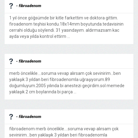
- fibroadenom
1 yıl önce göğsümde bir kitle farkettim ve doktora gittim.
firoadenom teşhisi kondu.18x14mm boyutunda.tedavisinin
cerrahi olduğu söylendi. 31 yasındayım. aldırmazsam kac
ayda veya yılda kontrol ettirm ...
- fibroadenom
merb öncelikle....soruma vevap alırsam çok sevinirim...ben
yaklaşık 3 yıldan beri fibroadenomla uğraşıyorum.89
doğumluyum.2005 yılında bi anestezi geçirdim.sol memede
yaklaşık 2 cm boylarında bi parça ...
- fibroadenom
fibroadenom merb öncelikle....soruma vevap alırsam çok
sevinirim...ben yaklaşık 3 yıldan beri fibroadenomla