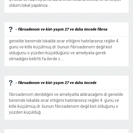
oldum.lokal yapılınca ...
- fibroadenom ve kist-yaşım 27 ve daha öncede fibroa
genelde benimde lokalde ısrar ettiğimi hatırlarsınız.reğilin 4.
günü ve kitle küçülmüş.dr. bunun fibroadenom değil kist
olduğunu o yüzden küçüldüğünü ve ameliyata gerek
olmadığını belirtti.fa ilerde c ...
- fibroadenom ve kist-yaşım 27 ve daha öncede
fibroadenom denildiğini ve ameliyatla aldıracağımı dr.genelde
benimde lokalde ısrar ettiğimi hatırlarsınız.reğilin 4. günü ve
kitle küçülmüş.dr. bunun fibroadenom değil kist olduğunu o
yüzden küçüldüğ ...