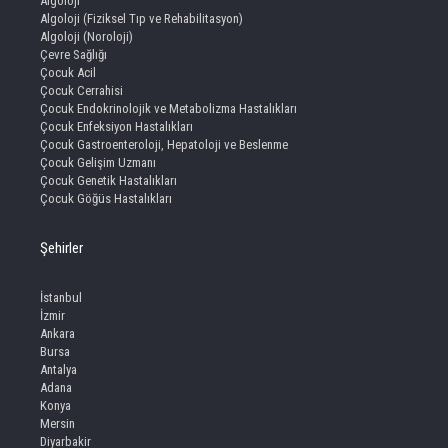
Algoloji
Algoloji (Fiziksel Tıp ve Rehabilitasyon)
Algoloji (Noroloji)
Çevre Sağlığı
Çocuk Acil
Çocuk Cerrahisi
Çocuk Endokrinolojik ve Metabolizma Hastalıkları
Çocuk Enfeksiyon Hastalıkları
Çocuk Gastroenteroloji, Hepatoloji ve Beslenme
Çocuk Gelişim Uzmanı
Çocuk Genetik Hastalıkları
Çocuk Göğüs Hastalıkları
Şehirler
İstanbul
İzmir
Ankara
Bursa
Antalya
Adana
Konya
Mersin
Diyarbakir