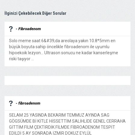
İlginizi Çekebilecek Diğer Sorular
- Fibroadenom
Solo meme saat 6&#39;da areolaya yakın 10.8*5mm en
büyük boyuta sahip öncelikle fibroadenom ile uyumlu
hipoekoik lezyon... Ultrason sonucu ne kadar kanserleşme
riski taşıyor ...
- fibroadenom
SELAM 25 YASINDA BEKARIM TEMMUZ AYINDA SAG
GÖGSÜMDE Bİ KİTLE HİSSETTİM SALİHLİDE GENEL CERRAHA
GİTTİM FİLM ÇEKTİRDİK FİLMDE FİBROADENOM TESPİT
EDİLDİ 5 AY SONRADA İZMİR DOKUZ EYLÜL