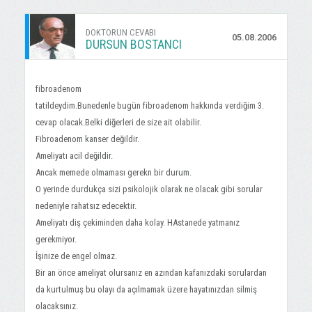
DOKTORUN CEVABI
05.08.2006
DURSUN BOSTANCI
fibroadenom
tatildeydim.Bunedenle bugün fibroadenom hakkında verdiğim 3.
cevap olacak.Belki diğerleri de size ait olabilir.
Fibroadenom kanser değildir.
Ameliyatı acil değildir.
Ancak memede olmaması gerekn bir durum.
O yerinde durdukça sizi psikolojik olarak ne olacak gibi sorular
nedeniyle rahatsız edecektir.
Ameliyatı diş çekiminden daha kolay. HAstanede yatmanız
gerekmiyor.
İşinize de engel olmaz.
Bir an önce ameliyat olursanız en azından kafanızdaki sorulardan
da kurtulmuş bu olayı da açılmamak üzere hayatınızdan silmiş
olacaksınız.