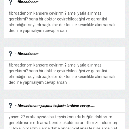
- fibroadenom
fibroadenom kansere çevirirmi? ameliyatla alınması
gerekirmi? bana bir doktor çevirebileceğini ve garantisi
olmadığını söyledi.başka bir doktor ise kesinlikle alınmamalı
dedi.ne yapmalıyım.cevaplarsan ...
- fibroadenom
fibroadenom kansere çevirirmi? ameliyatla alınması
gerekirmi? bana bir doktor çevirebileceğini ve garantisi
olmadığını söyledi.başka bir doktor ise kesinlikle alınmamalı
dedi.ne yapmalıyım.cevaplarsan ...
- fibroadenom-yaşıma teşhisin tarihine cevap.....
yaşım 27.aralık ayında bu teşhis konuldu.buğün doktorum
genelde ısrar etti ama bende lokalde ısrar ettim.zor olurmuş
iyi lokal olmazmış.ama daha önce lokal anestezi ile ameliyat