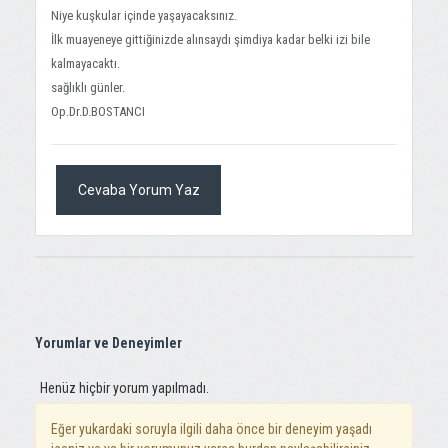
Niye kuşkular içinde yaşayacaksınız.
İlk muayeneye gittiğinizde alınsaydı şimdiya kadar belki izi bile
kalmayacaktı.
sağlıklı günler.
Op.Dr.D.BOSTANCI
Cevaba Yorum Yaz
Yorumlar ve Deneyimler
Henüz hiçbir yorum yapılmadı.
Eğer yukardaki soruyla ilgili daha önce bir deneyim yaşadı