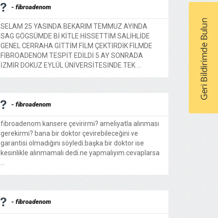
- fibroadenom
SELAM 25 YASINDA BEKARIM TEMMUZ AYINDA
SAG GÖGSÜMDE Bİ KİTLE HİSSETTİM SALİHLİDE
GENEL CERRAHA GİTTİM FİLM ÇEKTİRDİK FİLMDE
FİBROADENOM TESPİT EDİLDİ 5 AY SONRADA
İZMİR DOKUZ EYLÜL ÜNİVERSİTESİNDE TEK ...
- fibroadenom
fibroadenom kansere çevirirmi? ameliyatla alınması
gerekirmi? bana bir doktor çevirebileceğini ve
garantisi olmadığını söyledi.başka bir doktor ise
kesinlikle alınmamalı dedi.ne yapmalıyım.cevaplarsa
...
- fibroadenom