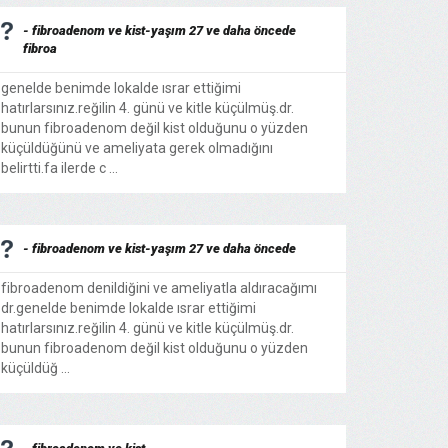
- fibroadenom ve kist-yaşım 27 ve daha öncede
fibroa
genelde benimde lokalde ısrar ettiğimi
hatırlarsınız.reğilin 4. günü ve kitle küçülmüş.dr.
bunun fibroadenom değil kist olduğunu o yüzden
küçüldüğünü ve ameliyata gerek olmadığını
belirtti.fa ilerde c ...
- fibroadenom ve kist-yaşım 27 ve daha öncede
fibroadenom denildiğini ve ameliyatla aldıracağımı
dr.genelde benimde lokalde ısrar ettiğimi
hatırlarsınız.reğilin 4. günü ve kitle küçülmüş.dr.
bunun fibroadenom değil kist olduğunu o yüzden
küçüldüğ ...