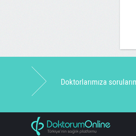
Doktorlarımıza sorularınız