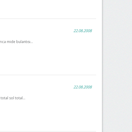
22.08.2008
ca mide bulantısı...
22.08.2008
tal sol total...