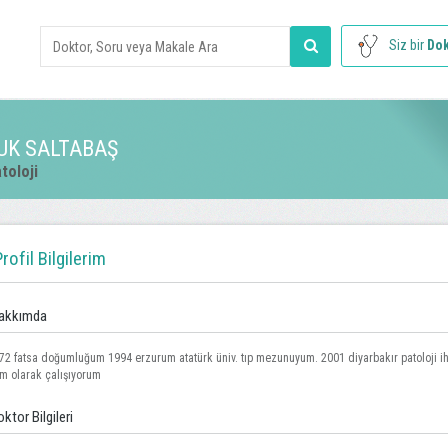
Siz bir
Dok
UK SALTABAŞ
toloji
rofil Bilgilerim
akkımda
72 fatsa doğumluğum 1994 erzurum atatürk üniv. tıp mezunuyum. 2001 diyarbakır patoloji i
m olarak çalışıyorum
ktor Bilgileri