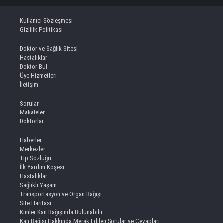
Kullanıcı Sözleşmesi
Gizlilik Politikası
Doktor ve Sağlık Sitesi
Hastalıklar
Doktor Bul
Üye Hizmetleri
İletişim
Sorular
Makaleler
Doktorlar
Haberler
Merkezler
Tıp Sözlüğü
İlk Yardım Köşesi
Hastalıklar
Sağlıklı Yaşam
Transportasyon ve Organ Bağışı
Site Haritası
Kimler Kan Bağışında Bulunabilir
Kan Bağışı Hakkında Merak Edilen Sorular ve Cevapları