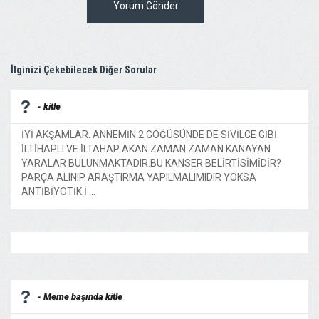
Yorum Gönder
İlginizi Çekebilecek Diğer Sorular
- kitle
İYİ AKŞAMLAR. ANNEMİN 2 GÖĞÜSÜNDE DE SİVİLCE GİBİ
İLTİHAPLI VE İLTAHAP AKAN ZAMAN ZAMAN KANAYAN
YARALAR BULUNMAKTADIR.BU KANSER BELİRTİSİMİDİR?
PARÇA ALINIP ARAŞTIRMA YAPILMALIMIDIR YOKSA
ANTİBİYOTİK İ ...
- Meme başında kitle