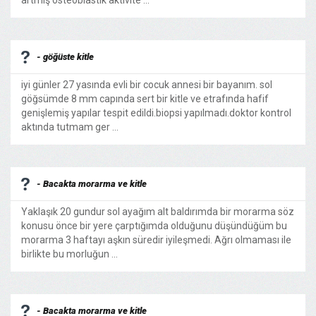
artmış osteoblastik aktivite ...
- göğüste kitle
iyi günler 27 yasında evli bir cocuk annesi bir bayanım. sol
göğsümde 8 mm capında sert bir kitle ve etrafında hafif
genişlemiş yapılar tespit edildi.biopsi yapılmadı.doktor kontrol
aktında tutmam ger ...
- Bacakta morarma ve kitle
Yaklaşık 20 gundur sol ayağım alt baldırımda bir morarma söz
konusu önce bir yere çarptığımda olduğunu düşündüğüm bu
morarma 3 haftayı aşkın süredir iyileşmedi. Ağrı olmaması ile
birlikte bu morluğun ...
- Bacakta morarma ve kitle