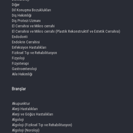
Diğer
Dil Konuşma Bozuklukları
Diş Hekimliği
Diş Protezi Uzmanı
El Cerrahisi ve Mikro cerrahi
El Cerrahisi ve Mikro cerrahi (Plastik Rekonstruktif ve Estetik Cerrahisi)
Endodonti
Endokrin Cerrahisi
Enfeksiyon Hastalıkları
Fiziksel Tıp ve Rehabilitasyon
Fizyoloji
Fizyoterapi
Gastroenteroloji
Aile Hekimliği
Branşlar
Akupunktur
Alerji Hastalıkları
Alerji ve Göğüs Hastalıkları
Algoloji
Algoloji (Fiziksel Tıp ve Rehabilitasyon)
Algoloji (Noroloji)