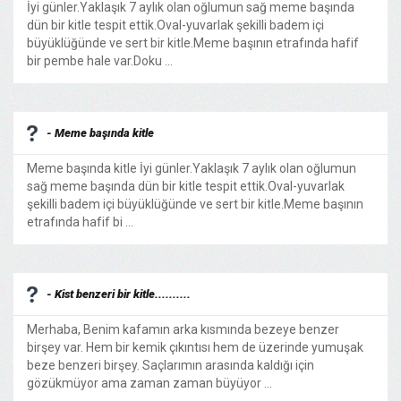
İyi günler.Yaklaşık 7 aylık olan oğlumun sağ meme başında
dün bir kitle tespit ettik.Oval-yuvarlak şekilli badem içi
büyüklüğünde ve sert bir kitle.Meme başının etrafında hafif
bir pembe hale var.Doku ...
- Meme başında kitle
Meme başında kitle İyi günler.Yaklaşık 7 aylık olan oğlumun
sağ meme başında dün bir kitle tespit ettik.Oval-yuvarlak
şekilli badem içi büyüklüğünde ve sert bir kitle.Meme başının
etrafında hafif bi ...
- Kist benzeri bir kitle..........
Merhaba, Benim kafamın arka kısmında bezeye benzer
birşey var. Hem bir kemik çıkıntısı hem de üzerinde yumuşak
beze benzeri birşey. Saçlarımın arasında kaldığı için
gözükmüyor ama zaman zaman büyüyor ...