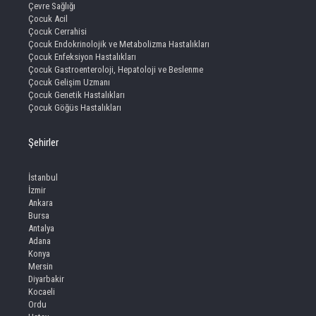
Çevre Sağlığı
Çocuk Acil
Çocuk Cerrahisi
Çocuk Endokrinolojik ve Metabolizma Hastalıkları
Çocuk Enfeksiyon Hastalıkları
Çocuk Gastroenteroloji, Hepatoloji ve Beslenme
Çocuk Gelişim Uzmanı
Çocuk Genetik Hastalıkları
Çocuk Göğüs Hastalıkları
Şehirler
İstanbul
İzmir
Ankara
Bursa
Antalya
Adana
Konya
Mersin
Diyarbakir
Kocaeli
Ordu