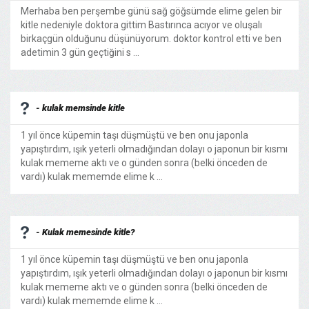
Merhaba ben perşembe günü sağ göğsümde elime gelen bir
kitle nedeniyle doktora gittim Bastırınca acıyor ve oluşalı
birkaçgün olduğunu düşünüyorum. doktor kontrol etti ve ben
adetimin 3 gün geçtiğini s ...
- kulak memsinde kitle
1 yıl önce küpemin taşı düşmüştü ve ben onu japonla
yapıştırdım, ışık yeterli olmadığından dolayı o japonun bir kısmı
kulak mememe aktı ve o günden sonra (belki önceden de
vardı) kulak mememde elime k ...
- Kulak memesinde kitle?
1 yıl önce küpemin taşı düşmüştü ve ben onu japonla
yapıştırdım, ışık yeterli olmadığından dolayı o japonun bir kısmı
kulak mememe aktı ve o günden sonra (belki önceden de
vardı) kulak mememde elime k ...