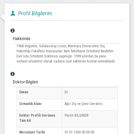
Profil Bilgilerim
Hakkımda
1968 doğumlu. Galatasaray Lisesi, Marmara Üniversitesi Diş
Hekimliği Fakültesi mezunudur. Aynı fakültenin Ortodonti Anabilim
Dalı'nda Ortodonti Doktorası yapmıştır. 1999 yılından bu yana
serbest ortodntist olarak sadece özel sektörde hizmet vermektedir.
Doktor Bilgileri
Ünvan
Dr.
Uzmanlık Alanı
Ağız Diş ve Çene Cerrahisi
Doktor Profili Görünen
Pervin BİLGİNER
Tam Ad
Mezuniyet Tarihi
01.01.1900 00:00:00