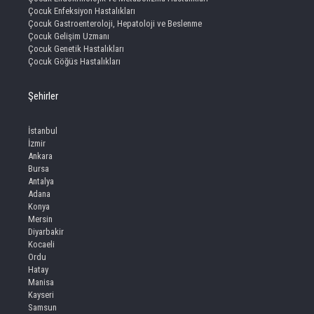
Çocuk Enfeksiyon Hastalıkları
Çocuk Gastroenteroloji, Hepatoloji ve Beslenme
Çocuk Gelişim Uzmanı
Çocuk Genetik Hastalıkları
Çocuk Göğüs Hastalıkları
Şehirler
İstanbul
İzmir
Ankara
Bursa
Antalya
Adana
Konya
Mersin
Diyarbakir
Kocaeli
Ordu
Hatay
Manisa
Kayseri
Samsun