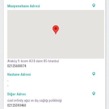
Muayenehane Adresi
Ataköy 9. kısım A3 B daire 85-Istanbul
02125600074
Hastane Adresi
-
-
Diğer Adres
özel infinity ağız ve diş sağlığı polikliniği
02125593460