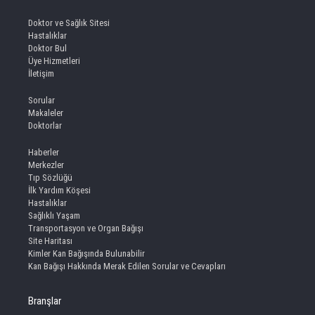
Doktor ve Sağlık Sitesi
Hastalıklar
Doktor Bul
Üye Hizmetleri
İletişim
Sorular
Makaleler
Doktorlar
Haberler
Merkezler
Tıp Sözlüğü
İlk Yardım Köşesi
Hastalıklar
Sağlıklı Yaşam
Transportasyon ve Organ Bağışı
Site Haritası
Kimler Kan Bağışında Bulunabilir
Kan Bağışı Hakkında Merak Edilen Sorular ve Cevapları
Branşlar