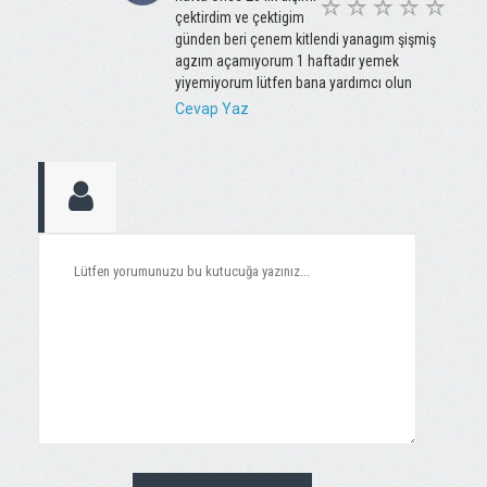
çektirdim ve çektigim
günden beri çenem kitlendi yanagım şişmiş
agzım açamıyorum 1 haftadır yemek
yiyemiyorum lütfen bana yardımcı olun
Cevap Yaz