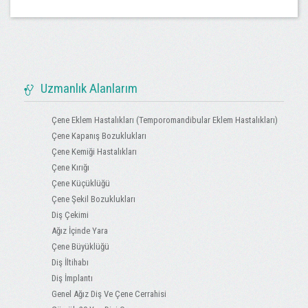
Uzmanlık Alanlarım
Çene Eklem Hastalıkları (Temporomandibular Eklem Hastalıkları)
Çene Kapanış Bozuklukları
Çene Kemiği Hastalıkları
Çene Kırığı
Çene Küçüklüğü
Çene Şekil Bozuklukları
Diş Çekimi
Ağız İçinde Yara
Çene Büyüklüğü
Diş İltihabı
Diş İmplantı
Genel Ağız Diş Ve Çene Cerrahisi