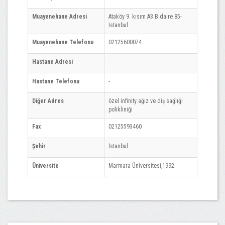
Muayenehane Adresi
Ataköy 9. kısım A3 B daire 85-
Istanbul
Muayenehane Telefonu
02125600074
Hastane Adresi
-
Hastane Telefonu
-
Diğer Adres
özel infinity ağız ve diş sağlığı
polikliniği
Fax
02125593460
Şehir
İstanbul
Üniversite
Marmara Üniversitesi,1992