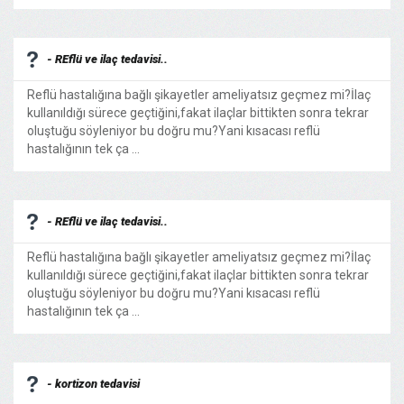
- REflü ve ilaç tedavisi..
Reflü hastalığına bağlı şikayetler ameliyatsız geçmez mi?İlaç
kullanıldığı sürece geçtiğini,fakat ilaçlar bittikten sonra tekrar
oluştuğu söyleniyor bu doğru mu?Yani kısacası reflü
hastalığının tek ça ...
- REflü ve ilaç tedavisi..
Reflü hastalığına bağlı şikayetler ameliyatsız geçmez mi?İlaç
kullanıldığı sürece geçtiğini,fakat ilaçlar bittikten sonra tekrar
oluştuğu söyleniyor bu doğru mu?Yani kısacası reflü
hastalığının tek ça ...
- kortizon tedavisi