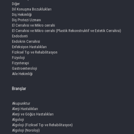
Diğer
Dil Konuşma Bozuklukları
Diş Hekimliği
Diş Protezi Uzmanı
El Cerrahisi ve Mikro cerrahi
El Cerrahisi ve Mikro cerrahi (Plastik Rekonstruktif ve Estetik Cerrahisi)
Endodonti
Endokrin Cerrahisi
Enfeksiyon Hastalıkları
Fiziksel Tıp ve Rehabilitasyon
Fizyoloji
Fizyoterapi
Gastroenteroloji
Aile Hekimliği
Branşlar
Akupunktur
Alerji Hastalıkları
Alerji ve Göğüs Hastalıkları
Algoloji
Algoloji (Fiziksel Tıp ve Rehabilitasyon)
Algoloji (Noroloji)