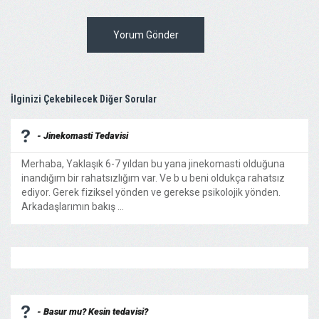
Yorum Gönder
İlginizi Çekebilecek Diğer Sorular
- Jinekomasti Tedavisi
Merhaba, Yaklaşık 6-7 yıldan bu yana jinekomasti olduğuna
inandığım bir rahatsızlığım var. Ve b u beni oldukça rahatsız
ediyor. Gerek fiziksel yönden ve gerekse psikolojik yönden.
Arkadaşlarımın bakış ...
- Basur mu? Kesin tedavisi?