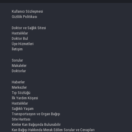
Kullanıcı Sözleşmesi
Gizlilik Politikası
Doktor ve Sağlık Sitesi
Hastalıklar
Doktor Bul
Üye Hizmetleri
İletişim
Sorular
Makaleler
Doktorlar
Haberler
Merkezler
Tıp Sözlüğü
İlk Yardım Köşesi
Hastalıklar
Sağlıklı Yaşam
Transportasyon ve Organ Bağışı
Site Haritası
Kimler Kan Bağışında Bulunabilir
Kan Bağışı Hakkında Merak Edilen Sorular ve Cevapları