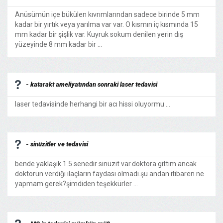
Anüsümün içe bükülen kıvrımlarından sadece birinde 5 mm
kadar bir yırtık veya yarılma var var. O kısmın iç kısmında 15
mm kadar bir şişlik var. Kuyruk sokum denilen yerin dış
yüzeyinde 8 mm kadar bir ...
- katarakt ameliyatından sonraki laser tedavisi
laser tedavisinde herhangi bir acı hissi oluyormu ...
- sinüzitler ve tedavisi
bende yaklaşık 1.5 senedir sinüzit var.doktora gittim ancak
doktorun verdiği ilaçların faydası olmadı.şu andan itibaren ne
yapmam gerek?şimdiden teşekkürler ...