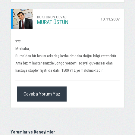
DOKTORUN CEVABI
10.11.2007
MURAT ÜSTÜN
???
Merhaba,
Bursa'dan bir hekim arkadaş herhalde daha doğru bilgi verecektir.
Ama bizim hastanemizde Longo yöntemi sosyal güvencesi olan
hastaya stapler fiyatı da dahil 1500 YTL'ye malolmaktadır.
Cevaba Yorum Yaz
Yorumlar ve Deneyimler