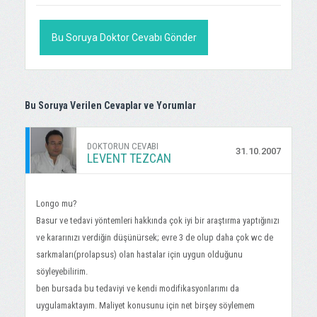
Bu Soruya Doktor Cevabı Gönder
Bu Soruya Verilen Cevaplar ve Yorumlar
DOKTORUN CEVABI
31.10.2007
LEVENT TEZCAN
Longo mu?
Basur ve tedavi yöntemleri hakkında çok iyi bir araştırma yaptığınızı
ve kararınızı verdiğin düşünürsek; evre 3 de olup daha çok wc de
sarkmaları(prolapsus) olan hastalar için uygun olduğunu
söyleyebilirim.
ben bursada bu tedaviyi ve kendi modifikasyonlarımı da
uygulamaktayım. Maliyet konusunu için net birşey söylemem