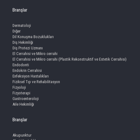
Branşlar
Dermatoloji
Diğer
Dil Konuşma Bozuklukları
Diş Hekimliği
Diş Protezi Uzmanı
El Cerrahisi ve Mikro cerrahi
El Cerrahisi ve Mikro cerrahi (Plastik Rekonstruktif ve Estetik Cerrahisi)
Endodonti
Endokrin Cerrahisi
Enfeksiyon Hastalıkları
Fiziksel Tıp ve Rehabilitasyon
Fizyoloji
Fizyoterapi
Gastroenteroloji
Aile Hekimliği
Branşlar
Akupunktur