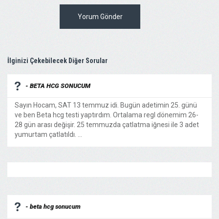
Yorum Gönder
İlginizi Çekebilecek Diğer Sorular
- BETA HCG SONUCUM
Sayın Hocam, SAT 13 temmuz idi. Bugün adetimin 25. günü
ve ben Beta hcg testi yaptırdım. Ortalama regl dönemim 26-
28 gün arası değişir. 25 temmuzda çatlatma iğnesi ile 3 adet
yumurtam çatlatıldı. ...
- beta hcg sonucum