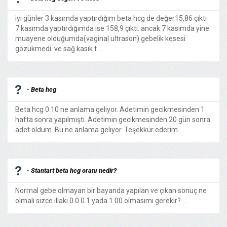
iyi günler 3 kasımda yaptırdığım beta hcg de değer15,86 çıktı
7 kasımda yaptırdığımda ise 158,9 çıktı. ancak 7 kasımda yine
muayene olduğumda(vaginal ultrason) gebelik kesesi
gözükmedi. ve sağ kasık t ...
- Beta hcg
Beta hcg 0.10 ne anlama geliyor. Adetimin gecikmesinden 1
hafta sonra yapılmıştı. Adetimin gecikmesinden 20 gün sonra
adet oldum. Bu ne anlama geliyor. Teşekkür ederim ...
- Stantart beta hcg oranı nedir?
Normal gebe olmayan bir bayanda yapılan ve çıkan sonuç ne
olmalı sizce illaki 0.0 0.1 yada 1.00 olmasımı gerekir? ...