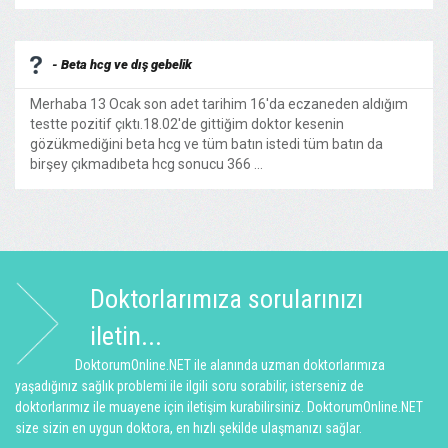
- Beta hcg ve dış gebelik
Merhaba 13 Ocak son adet tarihim 16'da eczaneden aldığım
testte pozitif çıktı.18.02'de gittiğim doktor kesenin
gözükmediğini beta hcg ve tüm batın istedi tüm batın da
birşey çıkmadıbeta hcg sonucu 366 ...
Doktorlarımıza sorularınızı
iletin...
DoktorumOnline.NET ile alanında uzman doktorlarımıza
yaşadığınız sağlık problemi ile ilgili soru sorabilir, isterseniz de
doktorlarımız ile muayene için iletişim kurabilirsiniz. DoktorumOnline.NET
size sizin en uygun doktora, en hızlı şekilde ulaşmanızı sağlar.