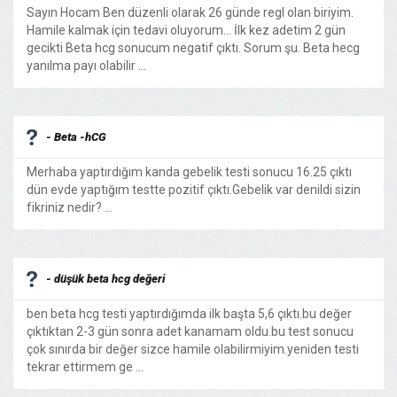
Sayın Hocam Ben düzenli olarak 26 günde regl olan biriyim.
Hamile kalmak için tedavi oluyorum... İlk kez adetim 2 gün
gecikti Beta hcg sonucum negatif çıktı. Sorum şu. Beta hecg
yanılma payı olabilir ...
- Beta -hCG
Merhaba yaptırdığım kanda gebelik testi sonucu 16.25 çıktı
dün evde yaptığım testte pozitif çıktı.Gebelik var denildi sizin
fikriniz nedir? ...
- düşük beta hcg değeri
ben beta hcg testi yaptırdığımda ilk başta 5,6 çıktı.bu değer
çıktıktan 2-3 gün sonra adet kanamam oldu.bu test sonucu
çok sınırda bir değer sizce hamile olabilirmiyim.yeniden testi
tekrar ettirmem ge ...