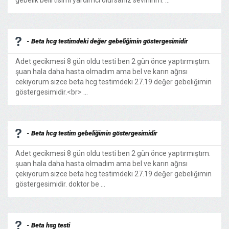
gebelik belirtisimi yardımcı olursanız sevinirim. ...
- Beta hcg testimdeki değer gebeliğimin göstergesimidir
Adet gecikmesi 8 gün oldu testi ben 2 gün önce yaptırmıştım.
şuan hala daha hasta olmadım ama bel ve karın ağrısı
cekiyorum sizce beta hcg testimdeki 27.19 değer gebeliğimin
göstergesimidir.<br> ...
- Beta hcg testim gebeliğimin göstergesimidir
Adet gecikmesi 8 gün oldu testi ben 2 gün önce yaptırmıştım.
şuan hala daha hasta olmadım ama bel ve karın ağrısı
çekiyorum sizce beta hcg testimdeki 27.19 değer gebeliğimin
göstergesimidir. doktor be ...
- Beta hsg testi