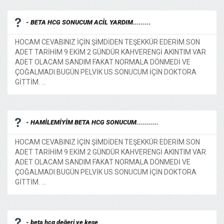
- BETA HCG SONUCUM ACİL YARDIM.........
HOCAM CEVABINIZ İÇİN ŞİMDİDEN TEŞEKKÜR EDERİM.SON
ADET TARİHİM 9 EKİM 2 GÜNDÜR KAHVERENGİ AKINTIM VAR
ADET OLACAM SANDIM FAKAT NORMALA DÖNMEDİ VE
ÇOĞALMADI.BUGÜN PELVİK US SONUCUM İÇİN DOKTORA
GİTTİM. ...
- HAMİLEMİYİM BETA HCG SONUCUM...........
HOCAM CEVABINIZ İÇİN ŞİMDİDEN TEŞEKKÜR EDERİM.SON
ADET TARİHİM 9 EKİM 2 GÜNDÜR KAHVERENGİ AKINTIM VAR
ADET OLACAM SANDIM FAKAT NORMALA DÖNMEDİ VE
ÇOĞALMADI.BUGÜN PELVİK US SONUCUM İÇİN DOKTORA
GİTTİM. ...
- beta hcg değeri ve kese