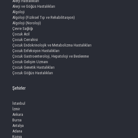
Alerji Hastalıkları
Alerji ve Göğüs Hastalıkları
Algoloji
Algoloji (Fiziksel Tıp ve Rehabilitasyon)
Algoloji (Noroloji)
Çevre Sağlığı
Çocuk Acil
Çocuk Cerrahisi
Çocuk Endokrinolojik ve Metabolizma Hastalıkları
Çocuk Enfeksiyon Hastalıkları
Çocuk Gastroenteroloji, Hepatoloji ve Beslenme
Çocuk Gelişim Uzmanı
Çocuk Genetik Hastalıkları
Çocuk Göğüs Hastalıkları
Şehirler
İstanbul
İzmir
Ankara
Bursa
Antalya
Adana
Konya